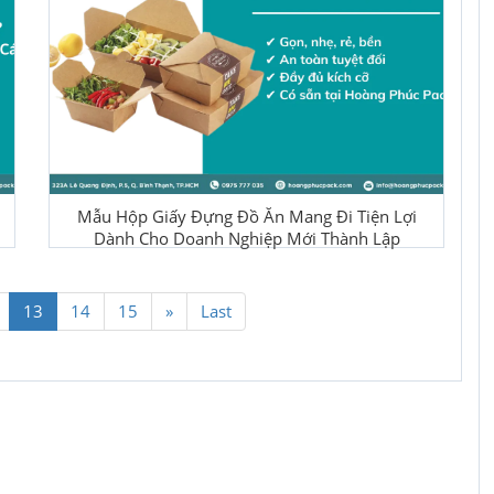
Mẫu Hộp Giấy Đựng Đồ Ăn Mang Đi Tiện Lợi
Dành Cho Doanh Nghiệp Mới Thành Lập
13
14
15
»
Last