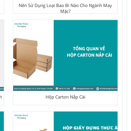
c
Nên Sử Dụng Loại Bao Bì Nào Cho Ngành May
Mặc?
h
Hộp Carton Nắp Cài