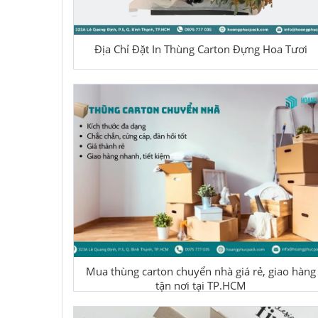
Địa Chỉ Đặt In Thùng Carton Đựng Hoa Tươi
Mua thùng carton chuyển nhà giá rẻ, giao hàng
tận nơi tại TP.HCM