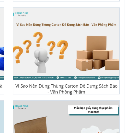
à
Vì Sao Nên Dùng Thùng Carton Để Đựng Sách Báo
- Văn Phòng Phẩm