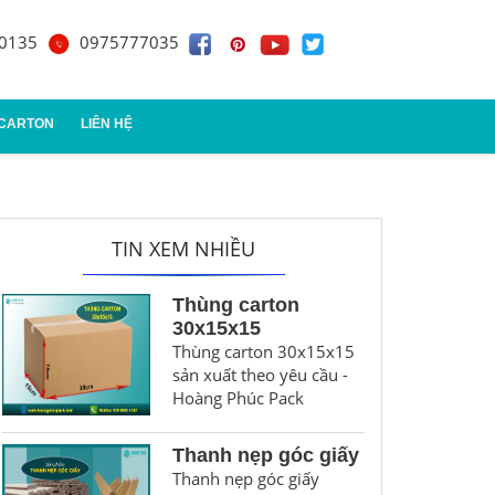
0135
0975777035
 CARTON
LIÊN HỆ
n đựng quà
TIN XEM NHIỀU
Thùng carton
30x15x15
Thùng carton 30x15x15
sản xuất theo yêu cầu -
Hoàng Phúc Pack
Thanh nẹp góc giấy
Thanh nẹp góc giấy