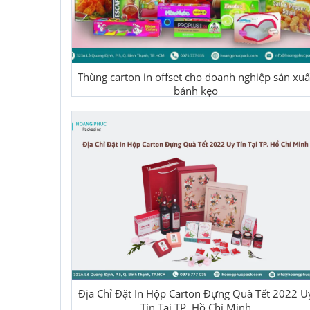
Thùng carton in offset cho doanh nghiệp sản xuấ
bánh kẹo
Địa Chỉ Đặt In Hộp Carton Đựng Quà Tết 2022 U
Tín Tại TP. Hồ Chí Minh