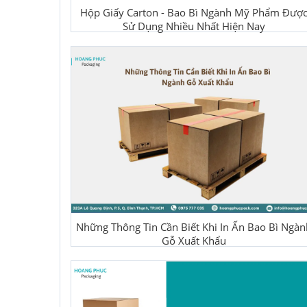
Hộp Giấy Carton - Bao Bì Ngành Mỹ Phẩm Đượ
Sử Dụng Nhiều Nhất Hiện Nay
Những Thông Tin Cần Biết Khi In Ấn Bao Bì Ngàn
Gỗ Xuất Khẩu