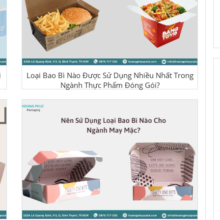
i
Loại Bao Bì Nào Được Sử Dụng Nhiều Nhất Trong
Ngành Thực Phẩm Đóng Gói?