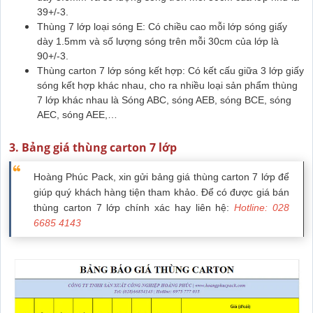
39+/-3.
Thùng 7 lớp loại sóng E: Có chiều cao mỗi lớp sóng giấy
dày 1.5mm và số lượng sóng trên mỗi 30cm của lớp là
90+/-3.
Thùng carton 7 lớp sóng kết hợp: Có kết cấu giữa 3 lớp giấy
sóng kết hợp khác nhau, cho ra nhiều loại sản phẩm thùng
7 lớp khác nhau là Sóng ABC, sóng AEB, sóng BCE, sóng
AEC, sóng AEE,…
3. Bảng giá thùng carton 7 lớp
Hoàng Phúc Pack, xin gửi bảng giá thùng carton 7 lớp để
giúp quý khách hàng tiện tham khảo. Để có được giá bán
thùng carton 7 lớp chính xác hay liên hệ:
Hotline: 028
6685 4143