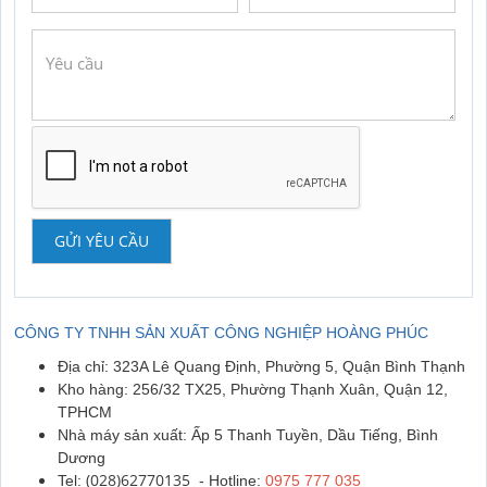
GỬI YÊU CẦU
CÔNG TY TNHH SẢN XUẤT CÔNG NGHIỆP HOÀNG PHÚC
Địa chỉ: 323A Lê Quang Định, Phường 5, Quận Bình Thạnh
Kho hàng: 256/32 TX25, Phường Thạnh Xuân, Quận 12,
TPHCM
Nhà máy sản xuất: Ấp 5 Thanh Tuyền, Dầu Tiếng, Bình
Dương
(028)62770135
Tel:
- Hotline:
0975 777 035