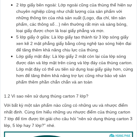
2 lớp giấy bên ngoài: Lớp ngoài cũng của thùng thể hiện sự
chuyên nghiệp cũng như chất lượng của sản phẩm với
những thông tin của nhà sản xuất (Logo, địa chỉ, tên sản
phẩm, các thông số…) nên thường rất mịn và sáng bóng,
loại giấy được chọn là loại giấy phẳng và mịn.
5 lớp giấy ở giữa: Là lớp giấy tạo thành từ 3 lớp sóng giấy
xen kẽ 2 mặt phẳng giấy bằng công nghệ tạo sóng hiện đại
để tăng thêm khả năng chịu lực của thùng.
Lớp giấy mặt đáy: Là lớp giấy 2 mặt còn lại của lớp sóng
được dán và lớp mặt trên cùng và lớp đáy của thùng carton.
Lớp mặt đáy có thể ưu tiên sử dụng loại giấy giày hơn, cứng
hơn để tăng thêm khả năng trợ lực cũng như bảo vệ sản
phẩm thêm phần chắn chắn và an toàn
1.2 Vì sao nên sử dụng thùng carton 7 lớp?
Với bất kỳ một sản phẩm nào cũng có những ưu và nhược điểm
nhất định. Cùng tìm hiểu những ưu nhược điểm của thùng carton
7 lớp để tìm được lời giải cho câu hỏi “nên sử dụng
thùng carton 3
lớp
, 5 lớp hay 7 lớp?” nhé.