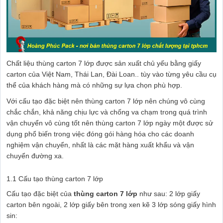
Chất liệu thùng carton 7 lớp được sản xuất chủ yếu bằng giấy
carton của Việt Nam, Thái Lan, Đài Loan.. tùy vào từng yêu cầu cụ
thể của khách hàng mà có những sự lựa chọn phù hợp.
Với cấu tạo đặc biệt nên thùng carton 7 lớp nên chúng vô cùng
chắc chắn, khả năng chịu lực và chống va chạm trong quá trình
vận chuyển vô cùng tốt nên thùng carton 7 lớp ngày một được sử
dụng phổ biến trong việc đóng gói hàng hóa cho các doanh
nghiệm vận chuyển, nhất là các mặt hàng xuất khẩu và vận
chuyển đường xa.
1.1 Cấu tạo thùng carton 7 lớp
Cấu tạo đặc biệt của
thùng carton 7 lớp
như sau: 2 lớp giấy
carton bên ngoài, 2 lớp giấy bên trong xen kẽ 3 lớp sóng giấy hình
sin: