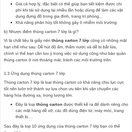
Giá cả hợp lý, đặc biệt có thể giúp bạn tiết kiệm được chi
phí khi tái sử dụng lại nhiều lần hoặc dùng để làm các vật
dụng đựng đồ trong gia đình, trang trí phòng…
Khả năng phân hủy tốt không gây ô nhiễm môi trường.
b) Nhược điểm thùng carton 7 lớp là gì?
Vì là chất liệu là giấy nên
thùng carton 7 lớp
cũng có những mặt
hạn chế như sau: Dễ hút độ ẩm, thấm nước và dễ bị bắt lửa,
chính vì thế bạn cần lưu ý trong việc sử dụng cũng như bảo quản
thùng carton ở nơi thoáng mát, tránh các môi trường trên.
1.3 Ứng dụng thùng carton 7 lớp
Thùng carton 7 lớp là loại thùng carton có khả năng chịu lực cực
tốt nên luôn trở thành sự lựa chọn ưu tiên khi vận chuyển các
hàng hóa đường xa, trọng lượng lớn.
Đây là loại
thùng carton
được thiết kế ra để dành riêng cho
các mặt hàng dễ vỡ, các đồ dùng điện tử, máy móc, trang
thiết bị….
Sau đây là top 10 ứng dụng của thùng carton 7 lớp bạn có thể