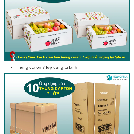
Thùng carton 7 lớp đựng tủ lạnh