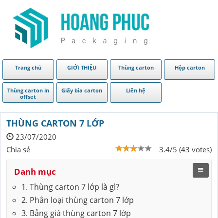
Trang chủ
GIỚI THIỆU
Thùng carton
Hộp carton
Thùng carton in
Giấy bìa carton
Liên hệ
offset
THÙNG CARTON 7 LỚP
23/07/2020
Chia sẻ
3.4/5 (43 votes)
Danh mục
1. Thùng carton 7 lớp là gì?
2. Phân loại thùng carton 7 lớp
3. Bảng giá thùng carton 7 lớp