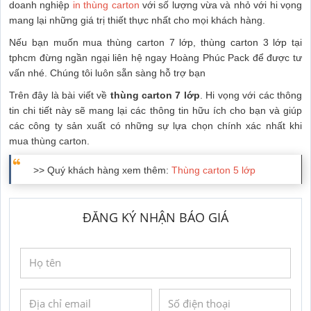
doanh nghiệp
in thùng carton
với số lượng vừa và nhỏ với hi vọng
mang lại những giá trị thiết thực nhất cho mọi khách hàng.
Nếu bạn muốn mua thùng carton 7 lớp,
thùng carton 3 lớp
tại
tphcm đừng ngần ngại liên hệ ngay Hoàng Phúc Pack để được tư
vấn nhé. Chúng tôi luôn sẵn sàng hỗ trợ bạn
Trên đây là bài viết về
thùng carton 7 lớp
. Hi vọng với các thông
tin chi tiết này sẽ mang lại các thông tin hữu ích cho bạn và giúp
các công ty sản xuất có những sự lựa chọn chính xác nhất khi
mua thùng carton.
>> Quý khách hàng xem thêm:
Thùng carton 5 lớp
ĐĂNG KÝ NHẬN BÁO GIÁ