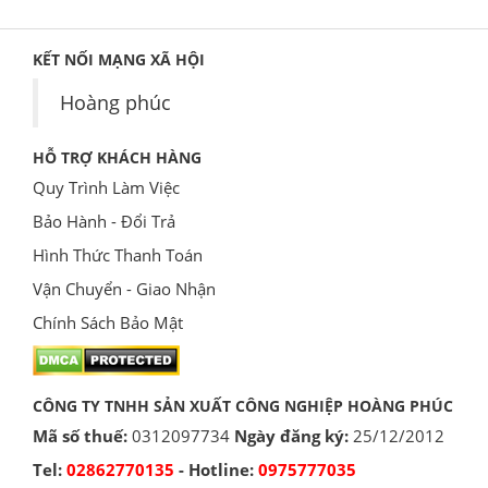
KẾT NỐI MẠNG XÃ HỘI
Hoàng phúc
HỖ TRỢ KHÁCH HÀNG
Quy Trình Làm Việc
Bảo Hành - Đổi Trả
Hình Thức Thanh Toán
Vận Chuyển - Giao Nhận
Chính Sách Bảo Mật
CÔNG TY TNHH SẢN XUẤT CÔNG NGHIỆP HOÀNG PHÚC
Mã số thuế:
0312097734
Ngày đăng ký:
25/12/2012
Tel:
02862770135
- Hotline:
0975777035