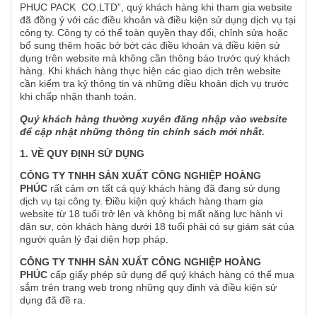
PHUC PACK CO.LTD”, quý khách hàng khi tham gia website
đã đồng ý với các điều khoản và điều kiện sử dụng dịch vụ tại
công ty. Công ty có thể toàn quyền thay đổi, chỉnh sửa hoặc
bổ sung thêm hoặc bở bớt các điều khoản và điều kiện sử
dụng trên website mà không cần thông báo trước quý khách
hàng. Khi khách hàng thực hiện các giao dịch trên website
cần kiểm tra kỷ thông tin và những điều khoản dịch vụ trước
khi chấp nhận thanh toán.
Quý khách hàng thường xuyên đăng nhập vào website
để cập nhật những thông tin chính sách mới nhất.
1. VỀ QUY ĐỊNH SỬ DỤNG
CÔNG TY TNHH SẢN XUẤT CÔNG NGHIỆP HOÀNG
PHÚC
rất cảm ơn tất cả quý khách hàng đã đang sử dụng
dịch vụ tại công ty. Điều kiện quý khách hàng tham gia
website từ 18 tuổi trở lên và không bị mất năng lực hành vi
dân sư, còn khách hàng dưới 18 tuổi phải có sự giám sát của
người quản lý đại diện hợp pháp.
CÔNG TY TNHH SẢN XUẤT CÔNG NGHIỆP HOÀNG
PHÚC
cấp giấy phép sử dụng để quý khách hàng có thể mua
sắm trên trang web trong những quy định và điều kiện sử
dụng đã đề ra.