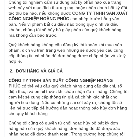
Chúng tôi nghiêm cấm sử dụng bất kỳ phần nào của trang
web này với mục đích thương mại hoặc nhân danh bất kỳ đối
tác thứ ba nào, nếu không được
CÔNG TY TNHH SẢN XUẤT
CÔNG NGHIỆP HOÀNG PHÚC
cho phép trước bằng văn
bản. Nếu vi phạm bất cứ điều nào trong quy định và điều
khoản, chúng tôi sẽ hủy bỏ giấy phép của quý khách hàng
mà không cần báo trước.
Quý khách hàng không cần đăng ký tài khoản khi mua sản
phảm, dịch vụ trên trang web những sẽ được yêu cầu cung
cấp thông tin cá nhân để đơn hàng được chấp nhận và xử lý
hợp lệ.
2. ĐƠN HÀNG VÀ GIÁ CẢ
CÔNG TY TNHH SẢN XUẤT CÔNG NGHIỆP HOÀNG
PHÚC
có thể yêu cầu quý khách hàng cung cấp địa chỉ, số
điện thoại và email trước khi chấp nhận đơn hàng. Chúng tôi
cam kết sẽ cung cấp thông tin giá cả chính xác nhất cho
người tiêu dùng. Nếu có những sai sót xảy ra, chúng tôi sẽ
liên hệ trực tiếp để hướng dẫn hoặc thông báo hủy đơn hàng
cho quy khách hàng.
Chúng tôi cũng có quyền từ chối hoặc hủy bỏ bất kỳ đơn
hàng nào của quý khách hàng, đơn hàng đó đã được xác
nhận hoặc đã được thanh toán. Trong trường hợp chúng tôi