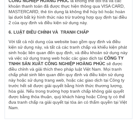
CÔNG NGHIỆP HOÀNG PHÚC
là không thể đổi trả và các
khoản thanh toán đã được thực hiện thông qua VISA CARD,
MASTERCARD, thẻ tín dụng là không thể hủy bỏ hoặc hoàn
lại dưới bất kỳ hình thức nào trừ trường hợp quy định tại điều
2 của quy định và điều kiện sử dụng này.
6. LUẬT ĐIỀU CHỈNH VÀ TRANH CHẤP
Với tất cả nội dung của website bao gồm quy định và điều
kiện sử dụng này, và tất cả các tranh chấp và khiếu kiện phát
sinh hoặc liên quan đến quy định, và điều khoản sử dụng này
và việc sử dụng trang web hoặc các giao dịch tại
CÔNG TY
TNHH SẢN XUẤT CÔNG NGHIỆP HOÀNG PHÚC
sẽ được
điều chỉnh và giải thích theo pháp luật Việt Nam. Mọi tranh
chấp phát sinh liên quan đến quy định và điều kiện sử dụng
này hoặc sử dụng trang web, hoặc các giao dịch tại Công ty
trước hết sẽ được giải quyết bằng hình thức thương lượng,
hòa giải. Nếu trong trường hợp tranh chấp không giải quyết
được bằng thỏa thuận, quý khách hàng hoặc Công ty có thể
đưa tranh chấp ra giải quyết tại tòa án có thẩm quyền tại Việt
Nam.