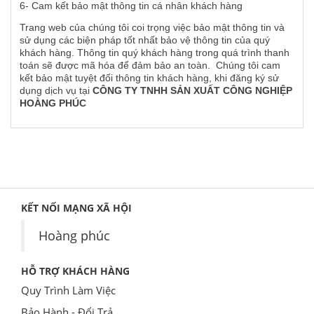
6- Cam kết bảo mật thông tin cá nhân khách hàng
Trang web của chúng tôi coi trọng việc bảo mật thông tin và
sử dụng các biện pháp tốt nhất bảo vệ thông tin của quý
khách hàng. Thông tin quý khách hàng trong quá trình thanh
toán sẽ được mã hóa để đảm bảo an toàn. Chúng tôi cam
kết bảo mật tuyệt đối thông tin khách hàng, khi đăng ký sử
dụng dịch vụ tại
CÔNG TY TNHH SẢN XUẤT CÔNG NGHIỆP
HOÀNG PHÚC
KẾT NỐI MẠNG XÃ HỘI
Hoàng phúc
HỖ TRỢ KHÁCH HÀNG
Quy Trình Làm Việc
Bảo Hành - Đổi Trả