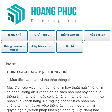
Trang chủ
GIỚI THIỆU
Thùng carton
Hộp carton
Thùng carton in
Giấy bìa carton
Liên hệ
offset
Chia sẻ
CHÍNH SÁCH BẢO MẬT THÔNG TIN
1-Mục đích và phạm vi thu thập thông tin
Mục đích của việc thu thập thông tin hay thuật ngữ "thông tin
cá nhân” trong điều khoản chính sách bảo mật này nghĩa là
thông tin nhận diện hoặc có khả năng nhận diện danh tính cá
nhân của khách hàng. Những loại thông tin cá nhân mà
chúng tôi thu thập xử lý(có thể khác nhau theo pham vị
quyền hạn dựa trên pháp luật hiện hành tại Việt Nam) bào