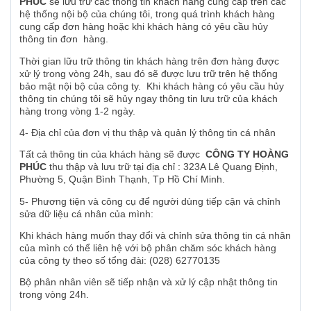
PHÚC
sẽ lưu trữ các thông tin khách hàng cung cấp trên các
hệ thống nội bộ của chúng tôi, trong quá trình khách hàng
cung cấp đơn hàng hoặc khi khách hàng có yêu cầu hủy
thông tin đơn hàng.
Thời gian lữu trữ thông tin khách hàng trên đơn hàng được
xử lý trong vòng 24h, sau đó sẽ được lưu trữ trên hệ thống
bảo mật nội bộ của công ty. Khi khách hàng có yêu cầu hủy
thông tin chúng tôi sẽ hủy ngay thông tin lưu trữ của khách
hàng trong vòng 1-2 ngày.
4- Địa chỉ của đơn vị thu thập và quản lý thông tin cá nhân
Tất cả thông tin của khách hàng sẽ được
CÔNG TY HOÀNG
PHÚC
thu thập và lưu trữ tại địa chỉ : 323A Lê Quang Định,
Phường 5, Quận Bình Thạnh, Tp Hồ Chí Minh.
5- Phương tiện và công cụ để người dùng tiếp cận và chỉnh
sửa dữ liệu cá nhân của mình:
Khi khách hàng muốn thay đổi và chỉnh sửa thông tin cá nhân
của mình có thể liên hệ với bộ phân chăm sóc khách hàng
của công ty theo số tổng đài: (028) 62770135
Bộ phân nhân viên sẽ tiếp nhận và xử lý cập nhật thông tin
trong vòng 24h.