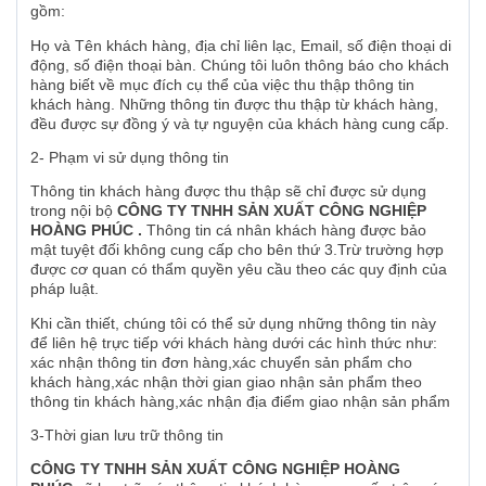
gồm:
Họ và Tên khách hàng, địa chỉ liên lạc, Email, số điện thoại di
động, số điện thoại bàn. Chúng tôi luôn thông báo cho khách
hàng biết về mục đích cụ thể của việc thu thập thông tin
khách hàng. Những thông tin được thu thập từ khách hàng,
đều được sự đồng ý và tự nguyện của khách hàng cung cấp.
2- Phạm vi sử dụng thông tin
Thông tin khách hàng được thu thập sẽ chỉ được sử dụng
trong nội bộ
CÔNG TY TNHH SẢN XUẤT CÔNG NGHIỆP
HOÀNG PHÚC .
Thông tin cá nhân khách hàng được bảo
mật tuyệt đối không cung cấp cho bên thứ 3.Trừ trường hợp
được cơ quan có thẩm quyền yêu cầu theo các quy định của
pháp luật.
Khi cần thiết, chúng tôi có thể sử dụng những thông tin này
để liên hệ trực tiếp với khách hàng dưới các hình thức như:
xác nhận thông tin đơn hàng,xác chuyển sản phẩm cho
khách hàng,xác nhận thời gian giao nhận sản phẩm theo
thông tin khách hàng,xác nhận địa điểm giao nhận sản phẩm
3-Thời gian lưu trữ thông tin
CÔNG TY TNHH SẢN XUẤT CÔNG NGHIỆP HOÀNG