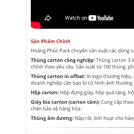
Sản Phẩm Chính
Hoàng Phúc Pack chuyên sản xuất các dòng s
Thùng carton công nghiệp:
Thùng carton 3 lớ
chỉnh theo yêu cầu. Sản xuất từ 100 thùng, 
Thùng carton in offset:
In logo thương hiệu,
doanh nghiệp cần bao bì có hình ảnh thương 
Hộp carton:
Hộp đựng giày, hộp quà tặng, hộ
Giấy bìa carton (carton tấm):
Cung cấp theo 
chèn bảo vệ hàng hóa.
Thùng âm dương:
Nắp rời, linh hoạt cho hà