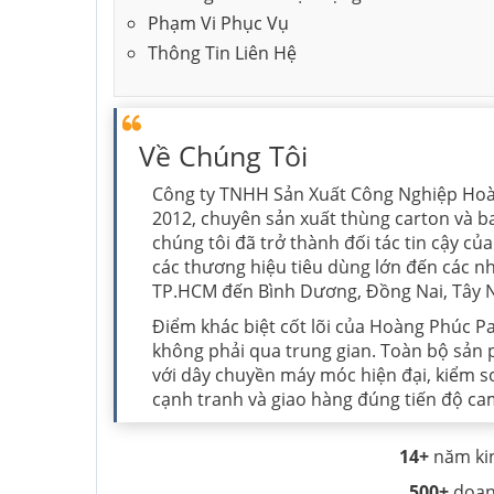
Phạm Vi Phục Vụ
Thông Tin Liên Hệ
Về Chúng Tôi
Công ty TNHH Sản Xuất Công Nghiệp Hoà
2012, chuyên sản xuất thùng carton và b
chúng tôi đã trở thành đối tác tin cậy c
các thương hiệu tiêu dùng lớn đến các nh
TP.HCM đến Bình Dương, Đồng Nai, Tây N
Điểm khác biệt cốt lõi của Hoàng Phúc Pa
không phải qua trung gian. Toàn bộ sản
với dây chuyền máy móc hiện đại, kiểm s
cạnh tranh và giao hàng đúng tiến độ ca
14+
năm ki
500+
doan