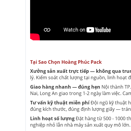
Tại Sao Chọn Hoàng Phúc Pack
Xưởng sản xuất trực tiếp — không qua tru
lý. Kiểm soát chất lượng tại nguồn, linh hoạt
Giao hàng nhanh — đúng hẹn
Nội thành TP.
Nai, Long An giao trong 1-2 ngày làm việc. Ca
Tư vấn kỹ thuật miễn phí
Đội ngũ kỹ thuật 
đúng kích thước, đúng định lượng giấy — tránh
Linh hoạt số lượng
Đặt hàng từ 500 - 1000 t
nghiệp nhỏ lẫn nhà máy sản xuất quy mô lớn.