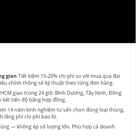
ng gian
Tiết kiệm 15-20% chi phí so với mua qua đại
 điều chỉnh thông số kỹ thuật theo từng đơn hàng.
HCM giao trong 24 giờ. Bình Dương, Tây Ninh, Đồng
m kết tiến độ bằng hợp đồng.
hơn 14 năm kinh nghiệm tư vấn chọn đúng loại thùng,
 lãng phí chi phí bao bì.
hùng — không ép số lượng lớn. Phù hợp cả doanh