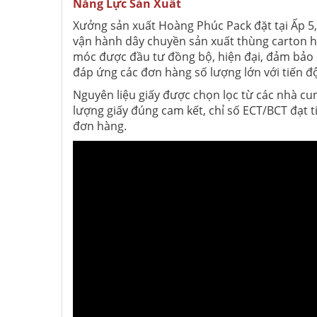
Năng Lực Sản Xuất
Xưởng sản xuất Hoàng Phúc Pack đặt tại Ấp 5
vận hành dây chuyền sản xuất thùng carton ho
móc được đầu tư đồng bộ, hiện đại, đảm bảo
đáp ứng các đơn hàng số lượng lớn với tiến độ
Nguyên liệu giấy được chọn lọc từ các nhà cu
lượng giấy đúng cam kết, chỉ số ECT/BCT đạt 
đơn hàng.