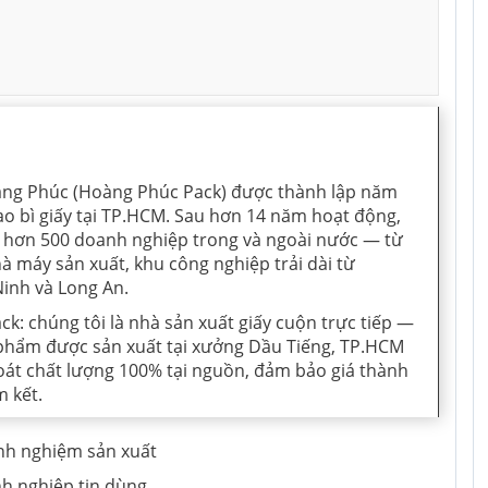
ng Phúc (Hoàng Phúc Pack) được thành lập năm
ao bì giấy tại TP.HCM. Sau hơn 14 năm hoạt động,
ủa hơn 500 doanh nghiệp trong và ngoài nước — từ
à máy sản xuất, khu công nghiệp trải dài từ
inh và Long An.
ck: chúng tôi là nhà sản xuất giấy cuộn trực tiếp —
 phẩm được sản xuất tại xưởng Dầu Tiếng, TP.HCM
oát chất lượng 100% tại nguồn, đảm bảo giá thành
m kết.
nh nghiệm sản xuất
h nghiệp tin dùng