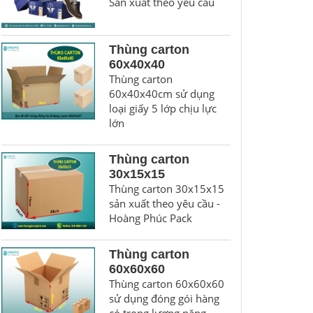
Sản xuất theo yêu cầu
Thùng carton
60x40x40
Thùng carton
60x40x40cm sử dụng
loại giấy 5 lớp chịu lực
lớn
Thùng carton
30x15x15
Thùng carton 30x15x15
sản xuất theo yêu cầu -
Hoàng Phúc Pack
Thùng carton
60x60x60
Thùng carton 60x60x60
sử dụng đóng gói hàng