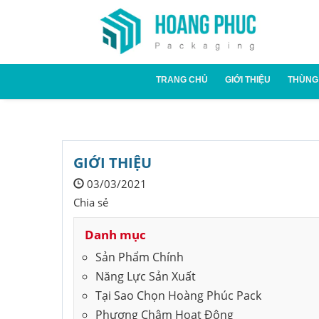
TRANG CHỦ
GIỚI THIỆU
THÙNG
Thùn
Thùn
GIỚI THIỆU
03/03/2021
Chia sẻ
Danh mục
Sản Phẩm Chính
Năng Lực Sản Xuất
Tại Sao Chọn Hoàng Phúc Pack
Phương Châm Hoạt Động