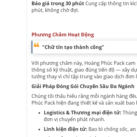
Báo giá trong 30 phút
Cung cấp thông tin kíc
phút, không chờ đợi.
Phương Châm Hoạt Động
"Chữ tín tạo thành công"
Với phương châm này, Hoàng Phúc Pack cam 
thông số kỹ thuật, giao đúng tiến độ — xây d
tưởng thay vì chỉ tập trung vào giao dịch đơn l
Giải Pháp Đóng Gói Chuyên Sâu Đa Ngành
Chúng tôi thấu hiểu rằng mỗi ngành hàng đều
Phúc Pack hiện đang thiết kế và sản xuất bao
Logistics & Thương mại điện tử:
Thùng 
đơn vị chuyển phát nhanh.
Linh kiện điện tử:
Bao bì chống sốc, an 