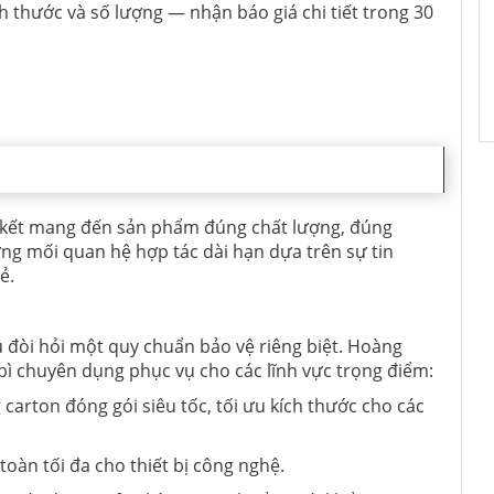
h thước và số lượng — nhận báo giá chi tiết trong 30
kết mang đến sản phẩm đúng chất lượng, đúng
ựng mối quan hệ hợp tác dài hạn dựa trên sự tin
ẻ.
 đòi hỏi một quy chuẩn bảo vệ riêng biệt. Hoàng
 bì chuyên dụng phục vụ cho các lĩnh vực trọng điểm:
carton đóng gói siêu tốc, tối ưu kích thước cho các
toàn tối đa cho thiết bị công nghệ.