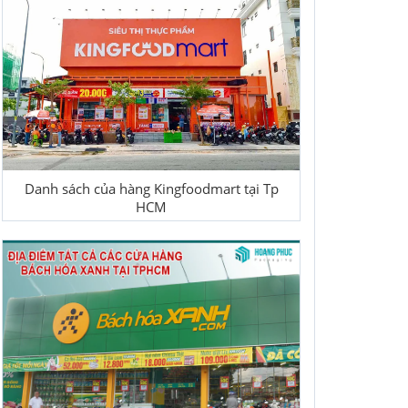
Danh sách của hàng Kingfoodmart tại Tp
HCM