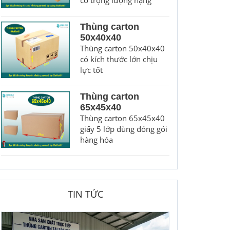
có trọng lượng nặng
Thùng carton
50x40x40
Thùng carton 50x40x40
có kích thước lớn chịu
lực tốt
Thùng carton
65x45x40
Thùng carton 65x45x40
giấy 5 lớp dùng đóng gói
hàng hóa
TIN TỨC