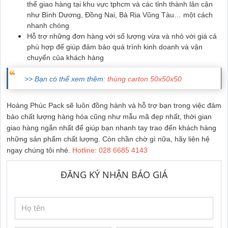
thể giao hàng tại khu vực tphcm và các tỉnh thành lân cận
như Bình Dương, Đồng Nai, Bà Rịa Vũng Tàu… một cách
nhanh chóng
Hỗ trợ những đơn hàng với số lượng vừa và nhỏ với giá cả
phù hợp để giúp đảm bảo quá trình kinh doanh và vận
chuyển của khách hàng
>> Bạn có thể xem thêm:
thùng carton 50x50x50
Hoàng Phúc Pack sẽ luôn đồng hành và hỗ trợ bạn trong việc đảm
bảo chất lượng hàng hóa cũng như mẫu mã đẹp nhất, thời gian
giao hàng ngắn nhất để giúp bạn nhanh tay trao đến khách hàng
những sản phẩm chất lượng. Còn chần chờ gì nữa, hãy liên hệ
ngay chúng tôi nhé.
Hotline: 028 6685 4143
ĐĂNG KÝ NHẬN BÁO GIÁ