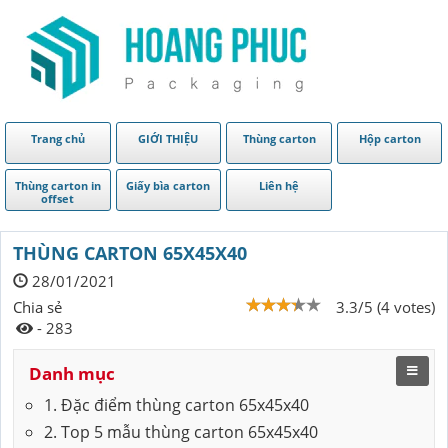
Trang chủ
GIỚI THIỆU
Thùng carton
Hộp carton
Thùng carton in
Giấy bìa carton
Liên hệ
offset
THÙNG CARTON 65X45X40
28/01/2021
Chia sẻ
3.3/5 (4 votes)
- 283
Danh mục
1. Đặc điểm thùng carton 65x45x40
2. Top 5 mẫu thùng carton 65x45x40