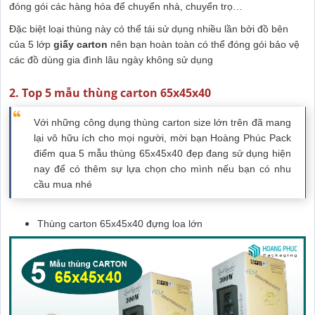
đóng gói các hàng hóa để chuyển nhà, chuyển trọ…
Đặc biệt loại thùng này có thể tái sử dụng nhiều lần bởi đồ bên
của 5 lớp
giấy carton
nên bạn hoàn toàn có thể đóng gói bảo vệ
các đồ dùng gia đình lâu ngày không sử dụng
2. Top 5 mẫu thùng carton 65x45x40
Với những công dụng thùng carton size lớn trên đã mang
lại vô hữu ích cho mọi người, mời bạn Hoàng Phúc Pack
điểm qua 5 mẫu thùng 65x45x40 đẹp đang sử dụng hiện
nay để có thêm sự lựa chọn cho mình nếu bạn có nhu
cầu mua nhé
Thùng carton 65x45x40 đựng loa lớn