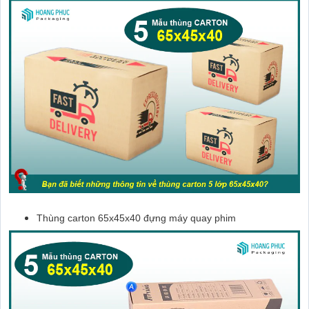
Thùng carton 65x45x40 đựng máy quay phim