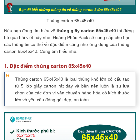
Thùng carton 65x45x40
Nếu bạn đang tìm hiểu về
thùng giấy carton 65x45x40
thì đừng
bỏ qua bài viết này nhé. Hoàng Phúc Pack sẽ cung cấp cho bạn
các thông tin cụ thể về đặc điểm cũng như ứng dụng của thùng
carton 65x45x40. Cùng tìm hiểu nhé.
1. Đặc điểm thùng carton 65x45x40
Thùng carton 65x45x40 là loại thùng khổ lớn có cấu tạo
từ 5 lớp giấy carton rất dày và bền nên luôn là sự lựa
chọn của các đơn vị vận chuyển hàng hóa có kích thước
lớn và yêu cầu đóng gói đẹp, an toàn.