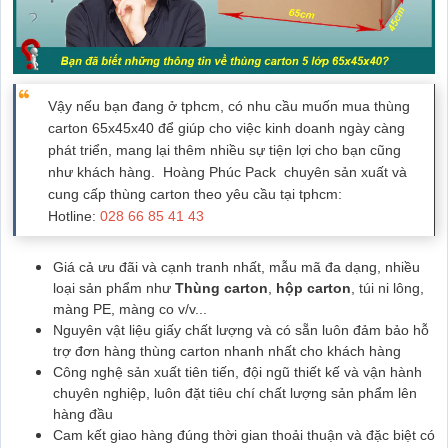
Vậy nếu bạn đang ở tphcm, có nhu cầu muốn mua thùng
carton 65x45x40 để giúp cho việc kinh doanh ngày càng
phát triển, mang lại thêm nhiều sự tiện lợi cho bạn cũng
như khách hàng. Hoàng Phúc Pack chuyên sản xuất và
cung cấp thùng carton theo yêu cầu tại tphcm:
Hotline:
028 66 85 41 43
Giá cả ưu đãi và cạnh tranh nhất, mẫu mã đa dạng, nhiều
loại sản phẩm như
Thùng carton
,
hộp carton
, túi ni lông,
màng PE
, màng co v/v...
Nguyên vật liệu giấy chất lượng và có sẵn luôn đảm bảo hỗ
trợ đơn hàng thùng carton nhanh nhất cho khách hàng
Công nghệ sản xuất tiên tiến, đội ngũ thiết kế và vận hành
chuyên nghiệp, luôn đặt tiêu chí chất lượng sản phẩm lên
hàng đầu
Cam kết giao hàng đúng thời gian thoải thuận và đặc biệt có