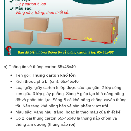
a) Thông tin về thùng carton 65x45x40
Tên gọi:
Thùng carton khổ lớn
Kích thước phủ bì (cm): 65x45x40
Loại giấy: giấy carton 5 lớp được cấu tạo gồm 2 lớp sóng
xen giữa 3 lớp giấy phẳng. Sóng A giúp tạo khả năng nâng
đỡ và phân tán lực. Sóng B có khả năng chống xuyên thủng
tốt. Nên tăng khả năng bảo vệ sản phẩm vượt trội
Màu sắc: Vàng nâu, trắng, hoặc in theo màu của thiết kế
Có 2 loại thùng carton 65x45x40 là thùng nắp chồm và
thùng âm dương (thùng nắp rời)