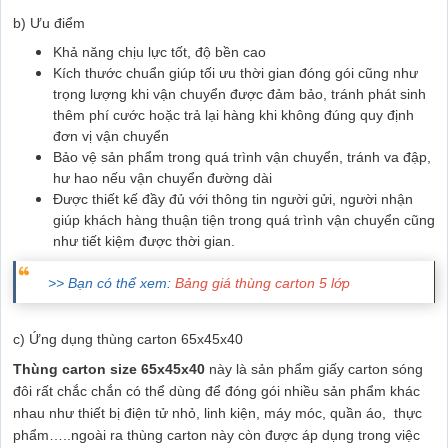
b) Ưu điểm
Khả năng chịu lực tốt, độ bền cao
Kích thước chuẩn giúp tối ưu thời gian đóng gói cũng như
trọng lượng khi vận chuyển được đảm bảo, tránh phát sinh
thêm phí cước hoặc trả lại hàng khi không đúng quy định
đơn vị vận chuyển
Bảo vệ sản phẩm trong quá trình vận chuyển, tránh va đập,
hư hao nếu vận chuyển đường dài
Được thiết kế đầy đủ với thông tin người gửi, người nhận
giúp khách hàng thuận tiện trong quá trình vận chuyển cũng
như tiết kiệm được thời gian.
>> Bạn có thể xem:
Bảng giá thùng carton 5 lớp
c) Ứng dụng thùng carton 65x45x40
Thùng carton size 65x45x40
này là sản phẩm giấy carton sóng
đôi rất chắc chắn có thể dùng để đóng gói nhiều sản phẩm khác
nhau như thiết bị điện tử nhỏ, linh kiện, máy móc, quần áo, thực
phẩm…..ngoài ra thùng carton này còn được áp dụng trong việc