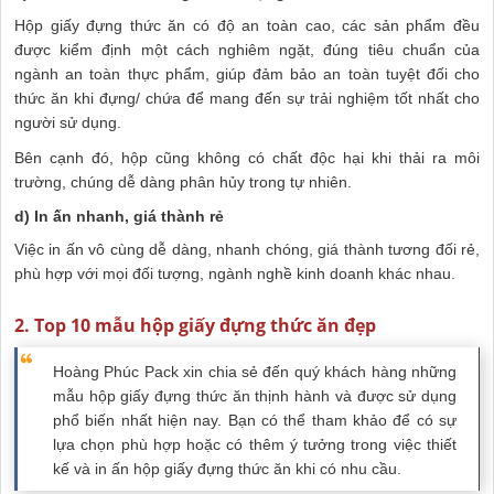
Hộp giấy đựng thức ăn có độ an toàn cao, các sản phẩm đều
được kiểm định một cách nghiêm ngặt, đúng tiêu chuẩn của
ngành an toàn thực phẩm, giúp đảm bảo an toàn tuyệt đối cho
thức ăn khi đựng/ chứa để mang đến sự trải nghiệm tốt nhất cho
người sử dụng.
Bên cạnh đó, hộp cũng không có chất độc hại khi thải ra môi
trường, chúng dễ dàng phân hủy trong tự nhiên.
d) In ấn nhanh, giá thành rẻ
Việc in ấn vô cùng dễ dàng, nhanh chóng, giá thành tương đối rẻ,
phù hợp với mọi đối tượng, ngành nghề kinh doanh khác nhau.
2. Top 10 mẫu hộp giấy đựng thức ăn đẹp
Hoàng Phúc Pack xin chia sẻ đến quý khách hàng những
mẫu hộp giấy đựng thức ăn thịnh hành và được sử dụng
phổ biến nhất hiện nay. Bạn có thể tham khảo để có sự
lựa chọn phù hợp hoặc có thêm ý tưởng trong việc thiết
kế và in ấn hộp giấy đựng thức ăn khi có nhu cầu.