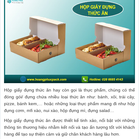
Hộp giấy đựng thức ăn hay còn gọi là thực phẩm, chúng có thể
đóng gói/ đựng chứa nhiều loại thức ăn như: bánh, xôi, trái cây,
pizze, bánh kem,… hoặc những loại thực phẩm mang đi như hộp
đựng cơm, mfi xào, nui xào, hộp đựng mì, đựng salad…
Hộp giấy đựng thức ăn được thiết kế tinh xảo, nổi bật với những
thông tin thương hiệu nhằm kết nối và tạo ấn tượng tốt với khách
hàng để tạo sự thiện cảm và giữ chân khách hàng lâu hơn.