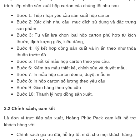
trình tiếp nhận sản xuất hộp carton của chúng tôi như sau:
Bước 1: Tiếp nhận yêu cầu sản xuất hộp carton
Bước 2: Xác định nhu cầu, mục đích sử dụng và đặc trưng
sản phẩm
Bước 3: Tư vấn lựa chọn loại hộp carton phù hợp từ kích
thước, định lượng giấy, kiểu dáng,…
Bước 4: Ký kết hợp đồng sản xuất và in ấn theo như thỏa
thuận trước đó.
Bước 5: Thiết kế mẫu hộp carton theo yêu cầu.
Bước 6: Kiểm tra mẫu thiết kế, chỉnh sửa và duyệt mẫu.
Bước 7: In mẫu hộp carton demo, duyệt mẫu in
Bước 8: In hộp carton số lượng theo yêu cầu
Bước 9: Giao hàng theo yêu cầu.
Bước 10: Thanh lý hợp đồng sản xuất.
3.2 Chính sách, cam kết
Là đơn vị trực tiếp sản xuất, Hoàng Phúc Pack cam kết hỗ trợ
khách hàng với:
Chính sách giá ưu đãi, hỗ trợ tốt nhất cho mọi khách hàng.