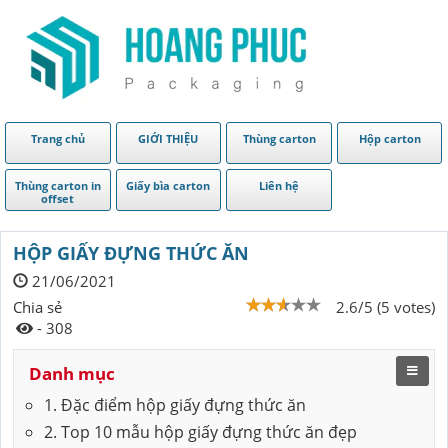
Trang chủ
GIỚI THIỆU
Thùng carton
Hộp carton
Thùng carton in
Giấy bìa carton
Liên hệ
offset
HỘP GIẤY ĐỰNG THỨC ĂN
21/06/2021
Chia sẻ
2.6/5 (5 votes)
- 308
Danh mục
1. Đặc điểm hộp giấy đựng thức ăn
2. Top 10 mẫu hộp giấy đựng thức ăn đẹp