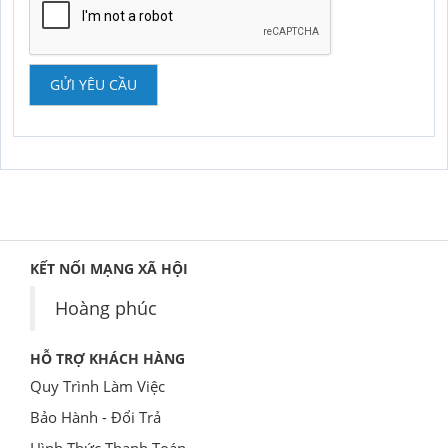
GỬI YÊU CẦU
KẾT NỐI MẠNG XÃ HỘI
Hoàng phúc
HỖ TRỢ KHÁCH HÀNG
Quy Trình Làm Việc
Bảo Hành - Đổi Trả
Hình Thức Thanh Toán