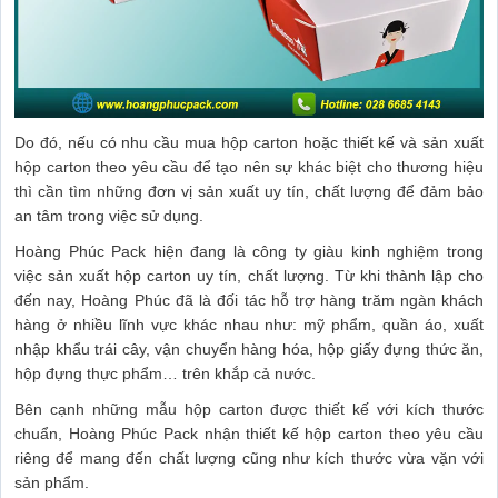
Do đó, nếu có nhu cầu mua hộp carton hoặc thiết kế và sản xuất
hộp carton theo yêu cầu để tạo nên sự khác biệt cho thương hiệu
thì cần tìm những đơn vị sản xuất uy tín, chất lượng để đảm bảo
an tâm trong việc sử dụng.
Hoàng Phúc Pack hiện đang là công ty giàu kinh nghiệm trong
việc sản xuất hộp carton uy tín, chất lượng. Từ khi thành lập cho
đến nay, Hoàng Phúc đã là đối tác hỗ trợ hàng trăm ngàn khách
hàng ở nhiều lĩnh vực khác nhau như: mỹ phẩm, quần áo, xuất
nhập khẩu trái cây, vận chuyển hàng hóa, hộp giấy đựng thức ăn,
hộp đựng thực phẩm… trên khắp cả nước.
Bên cạnh những mẫu hộp carton được thiết kế với kích thước
chuẩn, Hoàng Phúc Pack nhận thiết kế hộp carton theo yêu cầu
riêng để mang đến chất lượng cũng như kích thước vừa vặn với
sản phẩm.