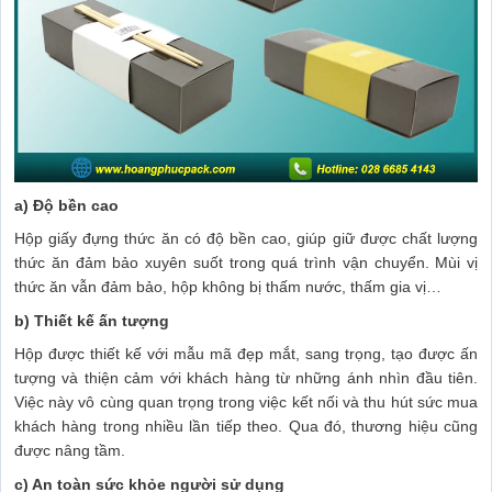
a) Độ bền cao
Hộp giấy đựng thức ăn có độ bền cao, giúp giữ được chất lượng
thức ăn đảm bảo xuyên suốt trong quá trình vận chuyển. Mùi vị
thức ăn vẫn đảm bảo, hộp không bị thấm nước, thấm gia vị…
b) Thiết kế ấn tượng
Hộp được thiết kế với mẫu mã đẹp mắt, sang trọng, tạo được ấn
tượng và thiện cảm với khách hàng từ những ánh nhìn đầu tiên.
Việc này vô cùng quan trọng trong việc kết nối và thu hút sức mua
khách hàng trong nhiều lần tiếp theo. Qua đó, thương hiệu cũng
được nâng tầm.
c) An toàn sức khỏe người sử dụng