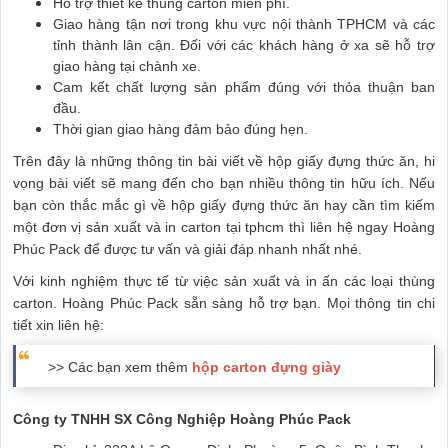
Hỗ trợ thiết kế thùng carton miễn phí.
Giao hàng tận nơi trong khu vực nội thành TPHCM và các
tỉnh thành lân cận. Đối với các khách hàng ở xa sẽ hỗ trợ
giao hàng tại chành xe.
Cam kết chất lượng sản phẩm đúng với thỏa thuận ban
đầu.
Thời gian giao hàng đảm bảo đúng hẹn.
Trên đây là những thông tin bài viết về hộp giấy đựng thức ăn, hi
vọng bài viết sẽ mang đến cho bạn nhiều thông tin hữu ích. Nếu
bạn còn thắc mắc gì về hộp giấy đựng thức ăn hay cần tìm kiếm
một đơn vị sản xuất và in carton tại tphcm thì liên hệ ngay Hoàng
Phúc Pack để được tư vấn và giải đáp nhanh nhất nhé.
Với kinh nghiệm thực tế từ việc sản xuất và in ấn các loại thùng
carton. Hoàng Phúc Pack sẵn sàng hỗ trợ bạn. Mọi thông tin chi
tiết xin liên hệ:
>> Các bạn xem thêm
hộp carton đựng giày
Công ty TNHH SX Công Nghiệp Hoàng Phúc Pack