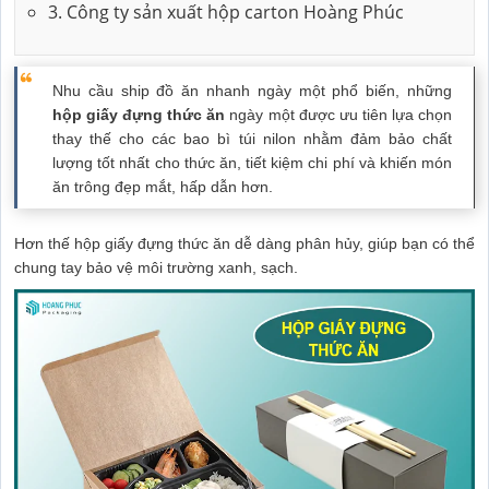
3. Công ty sản xuất hộp carton Hoàng Phúc
Nhu cầu ship đồ ăn nhanh ngày một phổ biến, những
hộp giấy đựng thức ăn
ngày một được ưu tiên lựa chọn
thay thế cho các bao bì túi nilon nhằm đảm bảo chất
lượng tốt nhất cho thức ăn, tiết kiệm chi phí và khiến món
ăn trông đẹp mắt, hấp dẫn hơn.
Hơn thế hộp giấy đựng thức ăn dễ dàng phân hủy, giúp bạn có thể
chung tay bảo vệ môi trường xanh, sạch.