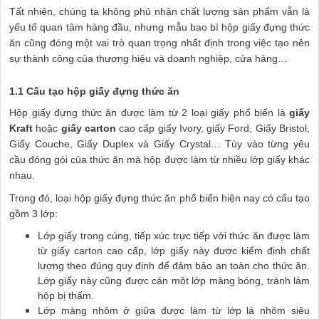
Tất nhiên, chúng ta không phủ nhận chất lượng sản phẩm vẫn là
yếu tố quan tâm hàng đầu, nhưng mẫu bao bì hộp giấy đựng thức
ăn cũng đóng một vai trò quan trọng nhất định trong việc tạo nên
sự thành công của thương hiệu và doanh nghiệp, cửa hàng…
1.1 Cấu tạo hộp giấy đựng thức ăn
Hộp giấy đựng thức ăn được làm từ 2 loại giấy phổ biến là
giấy
Kraft
hoặc
giấy carton
cao cấp giấy Ivory, giấy Ford, Giấy Bristol,
Giấy Couche, Giấy Duplex và Giấy Crystal… Tùy vào từng yêu
cầu đóng gói của thức ăn mà hộp được làm từ nhiều lớp giấy khác
nhau.
Trong đó, loại hộp giấy đựng thức ăn phổ biến hiện nay có cấu tạo
gồm 3 lớp:
Lớp giấy trong cùng, tiếp xúc trực tiếp với thức ăn được làm
từ giấy carton cao cấp, lớp giấy này được kiểm định chất
lượng theo đúng quy định để đảm bảo an toàn cho thức ăn.
Lớp giấy này cũng được cán một lớp màng bóng, tránh làm
hộp bị thấm.
Lớp màng nhôm ở giữa được làm từ lớp lá nhôm siêu