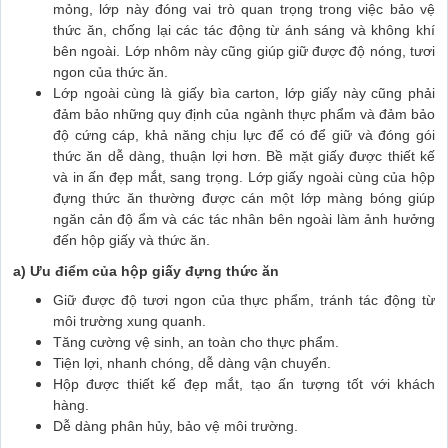
mỏng, lớp này đóng vai trò quan trọng trong việc bảo vệ
thức ăn, chống lại các tác động từ ánh sáng và không khí
bên ngoài. Lớp nhôm này cũng giúp giữ được độ nóng, tươi
ngon của thức ăn.
Lớp ngoài cùng là giấy bìa carton, lớp giấy này cũng phải
đảm bảo những quy định của ngành thực phẩm và đảm bảo
độ cứng cáp, khả năng chịu lực để có để giữ và đóng gói
thức ăn dễ dàng, thuận lợi hơn. Bề mặt giấy được thiết kế
và in ấn đẹp mắt, sang trọng. Lớp giấy ngoài cùng của hộp
đựng thức ăn thường được cán một lớp màng bóng giúp
ngăn cản độ ẩm và các tác nhân bên ngoài làm ảnh hưởng
đến hộp giấy và thức ăn.
a) Ưu điểm của hộp giấy đựng thức ăn
Giữ được độ tươi ngon của thực phẩm, tránh tác động từ
môi trường xung quanh.
Tăng cường vệ sinh, an toàn cho thực phẩm.
Tiện lợi, nhanh chóng, dễ dàng vận chuyển.
Hộp được thiết kế đẹp mắt, tạo ấn tượng tốt với khách
hàng.
Dễ dàng phân hủy, bảo vệ môi trường.