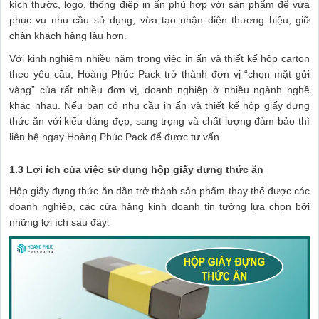
kích thước, logo, thông điệp in ấn phù hợp với sản phẩm để vừa
phục vụ nhu cầu sử dụng, vừa tạo nhận diện thương hiệu, giữ
chân khách hàng lâu hơn.
Với kinh nghiệm nhiều năm trong việc in ấn và thiết kế hộp carton
theo yêu cầu, Hoàng Phúc Pack trở thành đơn vị “chọn mặt gửi
vàng” của rất nhiều đơn vị, doanh nghiệp ở nhiều ngành nghề
khác nhau. Nếu bạn có nhu cầu in ấn và thiết kế hộp giấy đựng
thức ăn với kiểu dáng đẹp, sang trọng và chất lượng đảm bảo thì
liên hệ ngay Hoàng Phúc Pack để được tư vấn.
1.3 Lợi ích của việc sử dụng hộp giấy đựng thức ăn
Hộp giấy đựng thức ăn dần trở thành sản phẩm thay thế được các
doanh nghiệp, các cửa hàng kinh doanh tin tưởng lựa chọn bởi
những lợi ích sau đây: