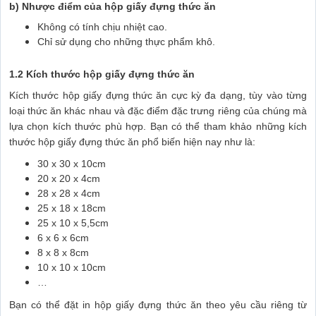
b) Nhược điểm của hộp giấy đựng thức ăn
Không có tính chịu nhiệt cao.
Chỉ sử dụng cho những thực phẩm khô.
1.2 Kích thước hộp giấy đựng thức ăn
Kích thước hộp giấy đựng thức ăn cực kỳ đa dạng, tùy vào từng
loại thức ăn khác nhau và đặc điểm đặc trưng riêng của chúng mà
lựa chọn kích thước phù hợp. Bạn có thể tham khảo những kích
thước hộp giấy đựng thức ăn phổ biến hiện nay như là:
30 x 30 x 10cm
20 x 20 x 4cm
28 x 28 x 4cm
25 x 18 x 18cm
25 x 10 x 5,5cm
6 x 6 x 6cm
8 x 8 x 8cm
10 x 10 x 10cm
…
Bạn có thể đặt in hộp giấy đựng thức ăn theo yêu cầu riêng từ