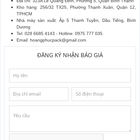
Địa chỉ: 323A Lê Quang Định, Phường 5, Quận Bình Thạnh
Kho hàng: 256/32 TX25, Phường Thạnh Xuân, Quận 12,
TPHCM
Nhà máy sản xuất: Ấp 5 Thanh Tuyền, Dầu Tiếng, Bình
Dương
Tel: 028 6685 4143 - Hotline: 0975 777 035
Email: hoangphucpack@gmail.com
ĐĂNG KÝ NHẬN BÁO GIÁ