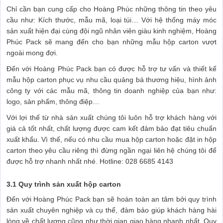
Chỉ cần bạn cung cấp cho Hoàng Phúc những thông tin theo yêu
cầu như: Kích thước, mẫu mã, loại túi… Với hệ thống máy móc
sản xuất hiện đại cùng đội ngũ nhân viên giàu kinh nghiệm, Hoàng
Phúc Pack sẽ mang đến cho bạn những mẫu hộp carton vượt
ngoài mong đợi.
Đến với Hoàng Phúc Pack bạn có được hỗ trợ tư vấn và thiết kế
mẫu hộp carton phục vụ nhu cầu quảng bá thương hiệu, hình ảnh
công ty với các mẫu mã, thông tin doanh nghiệp của bạn như:
logo, sản phẩm, thông điệp…
Với lợi thế từ nhà sản xuất chúng tôi luôn hỗ trợ khách hàng với
giá cả tốt nhất, chất lượng được cam kết đảm bảo đạt tiêu chuẩn
xuất khẩu. Vì thế, nếu có nhu cầu mua hộp carton hoặc đặt in hộp
carton theo yêu cầu riêng thì đừng ngần ngại liên hệ chúng tôi để
được hỗ trợ nhanh nhất nhé. Hotline: 028 6685 4143
3.1 Quy trình sản xuất hộp carton
Đến với Hoàng Phúc Pack bạn sẽ hoàn toàn an tâm bởi quy trình
sản xuất chuyên nghiệp và cụ thể, đảm bảo giúp khách hàng hài
lòng về chất lượng cũng như thời gian giao hàng nhanh nhất. Quy