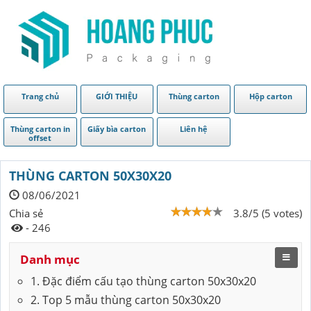
Trang chủ
GIỚI THIỆU
Thùng carton
Hộp carton
Thùng carton in
Giấy bìa carton
Liên hệ
offset
THÙNG CARTON 50X30X20
08/06/2021
Chia sẻ
3.8/5 (5 votes)
- 246
Danh mục
1. Đặc điểm cấu tạo thùng carton 50x30x20
2. Top 5 mẫu thùng carton 50x30x20