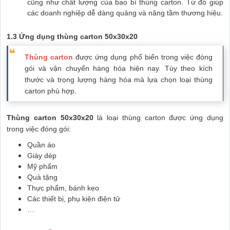
cũng như chất lượng của bao bì thùng carton. Từ đó giúp
các doanh nghiệp dễ dàng quảng và nâng tầm thương hiệu.
1.3 Ứng dụng thùng carton 50x30x20
Thùng carton
được ứng dụng phổ biến trong việc đóng
gói và vận chuyển hàng hóa hiện nay. Tùy theo kích
thước và trọng lượng hàng hóa mà lựa chọn loại thùng
carton phù hợp.
Thùng carton 50x30x20
là loại thùng carton được ứng dụng
trong việc đóng gói:
Quần áo
Giày dép
Mỹ phẩm
Quà tặng
Thực phẩm, bánh kẹo
Các thiết bị, phụ kiện điện tử
…