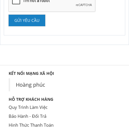
GỬI YÊU CẦU
KẾT NỐI MẠNG XÃ HỘI
Hoàng phúc
HỖ TRỢ KHÁCH HÀNG
Quy Trình Làm Việc
Bảo Hành - Đổi Trả
Hình Thức Thanh Toán