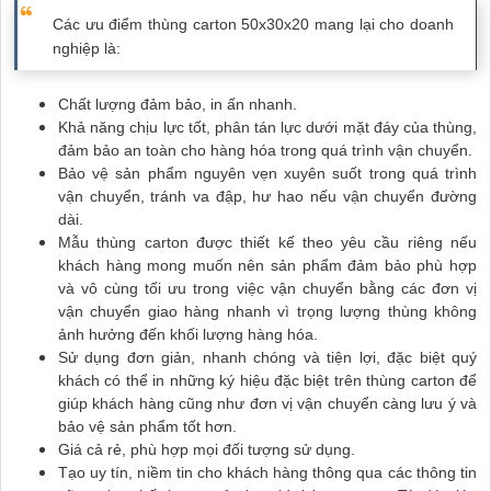
Các ưu điểm thùng carton 50x30x20 mang lại cho doanh
nghiệp là:
Chất lượng đảm bảo, in ấn nhanh.
Khả năng chịu lực tốt, phân tán lực dưới mặt đáy của thùng,
đảm bảo an toàn cho hàng hóa trong quá trình vận chuyển.
Bảo vệ sản phẩm nguyên vẹn xuyên suốt trong quá trình
vận chuyển, tránh va đập, hư hao nếu vận chuyển đường
dài.
Mẫu thùng carton được thiết kế theo yêu cầu riêng nếu
khách hàng mong muốn nên sản phẩm đảm bảo phù hợp
và vô cùng tối ưu trong việc vận chuyển bằng các đơn vị
vận chuyển giao hàng nhanh vì trọng lượng thùng không
ảnh hưởng đến khối lượng hàng hóa.
Sử dụng đơn giản, nhanh chóng và tiện lợi, đặc biệt quý
khách có thể in những ký hiệu đặc biệt trên thùng carton để
giúp khách hàng cũng như đơn vị vận chuyển càng lưu ý và
bảo vệ sản phẩm tốt hơn.
Giá cả rẻ, phù hợp mọi đối tượng sử dụng.
Tạo uy tín, niềm tin cho khách hàng thông qua các thông tin