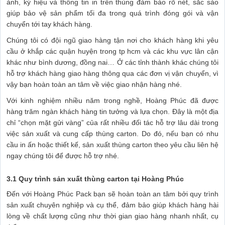
ảnh, ký hiệu và thông tin in trên thùng đảm bảo rõ nét, sắc sảo
giúp bảo vệ sản phẩm tối đa trong quá trình đóng gói và vận
chuyển tới tay khách hàng.
Chúng tôi có đội ngũ giao hàng tận nơi cho khách hàng khi yêu
cầu ở khắp các quận huyện trong tp hcm và các khu vực lân cận
khác như bình dương, đồng nai… Ở các tỉnh thành khác chúng tôi
hỗ trợ khách hàng giao hàng thông qua các đơn vị vận chuyển, vì
vậy bạn hoàn toàn an tâm về việc giao nhận hàng nhé.
Với kinh nghiệm nhiều năm trong nghề, Hoàng Phúc đã được
hàng trăm ngàn khách hàng tin tưởng và lựa chọn. Đây là một địa
chỉ “chọn mặt gửi vàng” của rất nhiều đối tác hỗ trợ lâu dài trong
việc sản xuất và cung cấp thùng carton. Do đó, nếu bạn có nhu
cầu in ấn hoặc thiết kế, sản xuất thùng carton theo yêu cầu liên hệ
ngay chúng tôi để được hỗ trợ nhé.
3.1 Quy trình sản xuất thùng carton tại Hoàng Phúc
Đến với Hoàng Phúc Pack bạn sẽ hoàn toàn an tâm bởi quy trình
sản xuất chuyên nghiệp và cụ thể, đảm bảo giúp khách hàng hài
lòng về chất lượng cũng như thời gian giao hàng nhanh nhất, cụ