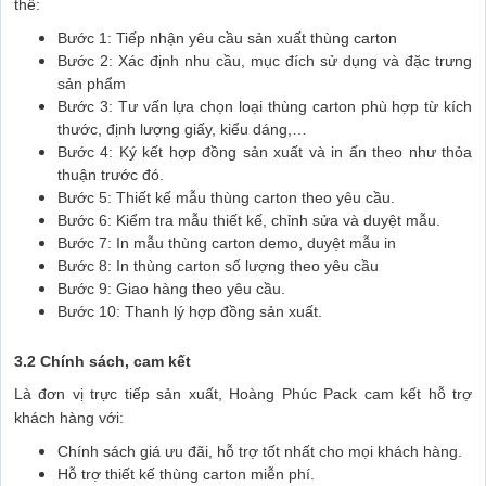
thể:
Bước 1: Tiếp nhận yêu cầu sản xuất
thùng carton
Bước 2: Xác định nhu cầu, mục đích sử dụng và đặc trưng
sản phẩm
Bước 3: Tư vấn lựa chọn loại thùng carton phù hợp từ kích
thước, định lượng giấy, kiểu dáng,…
Bước 4: Ký kết hợp đồng sản xuất và in ấn theo như thỏa
thuận trước đó.
Bước 5: Thiết kế mẫu thùng carton theo yêu cầu.
Bước 6: Kiểm tra mẫu thiết kế, chỉnh sửa và duyệt mẫu.
Bước 7: In mẫu thùng carton demo, duyệt mẫu in
Bước 8: In thùng carton số lượng theo yêu cầu
Bước 9: Giao hàng theo yêu cầu.
Bước 10: Thanh lý hợp đồng sản xuất.
3.2 Chính sách, cam kết
Là đơn vị trực tiếp sản xuất, Hoàng Phúc Pack cam kết hỗ trợ
khách hàng với:
Chính sách giá ưu đãi, hỗ trợ tốt nhất cho mọi khách hàng.
Hỗ trợ thiết kế thùng carton miễn phí.