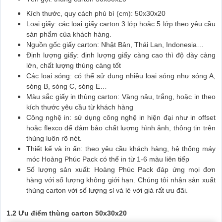
Kích thước, quy cách phủ bì (cm): 50x30x20
Loại giấy: các loại giấy carton 3 lớp hoặc 5 lớp theo yêu cầu
sản phẩm của khách hàng.
Nguồn gốc giấy carton: Nhật Bản, Thái Lan, Indonesia…
Định lượng giấy: định lượng giấy càng cao thì độ dày càng
lớn, chất lượng thùng càng tốt
Các loại sóng: có thể sử dụng nhiều loại sóng như sóng A,
sóng B, sóng C, sóng E…
Màu sắc giấy in thùng carton: Vàng nâu, trắng, hoặc in theo
kích thước yêu cầu từ khách hàng
Công nghệ in: sử dụng công nghệ in hiện đại như in offset
hoặc flexco để đảm bảo chất lượng hình ảnh, thông tin trên
thùng luôn rõ nét.
Thiết kế và in ấn: theo yêu cầu khách hàng, hệ thống máy
móc Hoàng Phúc Pack có thể in từ 1-6 màu liên tiếp
Số lượng sản xuất: Hoàng Phúc Pack đáp ứng mọi đơn
hàng với số lượng không giới hạn. Chúng tôi nhận sản xuất
thùng carton với số lượng sỉ và lẻ với giá rất ưu đãi.
1.2 Ưu điểm thùng carton 50x30x20