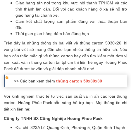
Giao hàng tận nơi trong khu vực nội thành TPHCM và các
tỉnh thành lân cận. Đối với các khách hàng ở xa sẽ hỗ trợ
giao hàng tại chành xe.
Cam kết chất lượng sản phẩm đúng với thỏa thuận ban
đầu.
Thời gian giao hàng đảm bảo đúng hẹn.
Trên đây là những thông tin bài viết về thùng carton 5030x20, hi
vọng bài viết sẽ mang đến cho bạn nhiều thông tin hữu ích. Nếu
bạn còn thắc mắc gì về thùng carton hay cần tìm kiếm một đơn vị
sản xuất và in thùng carton tại tphcm thì liên hệ ngay Hoàng Phúc
Pack để được tư vấn và giải đáp nhanh nhất nhé.
>> Các bạn xem thêm
thùng carton 50x30x30
Với kinh nghiệm thực tế từ việc sản xuất và in ấn các loại thùng
carton. Hoàng Phúc Pack sẵn sàng hỗ trợ bạn. Mọi thông tin chi
tiết xin liên hệ:
Công ty TNHH SX Công Nghiệp Hoàng Phúc Pack
Địa chỉ: 323A Lê Quang Định, Phường 5, Quận Bình Thạnh