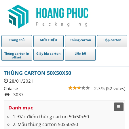
Trang chủ
GIỚI THIỆU
Thùng carton
Hộp carton
Thùng carton in
Giấy bìa carton
Liên hệ
offset
THÙNG CARTON 50X50X50
28/01/2021
Chia sẻ
2.7/5 (52 votes)
- 3037
Danh mục
1. Đặc điểm thùng carton 50x50x50
2. Mẫu thùng carton 50x50x50