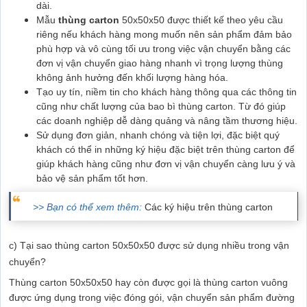
dài.
Mẫu
thùng carton
50x50x50 được thiết kế theo yêu cầu
riêng nếu khách hàng mong muốn nên sản phẩm đảm bảo
phù hợp và vô cùng tối ưu trong việc vận chuyển bằng các
đơn vị vận chuyển giao hàng nhanh vì trọng lượng thùng
không ảnh hưởng đến khối lượng hàng hóa.
Tạo uy tín, niềm tin cho khách hàng thông qua các thông tin
cũng như chất lượng của bao bì thùng carton. Từ đó giúp
các doanh nghiệp dễ dàng quảng và nâng tầm thương hiệu.
Sử dụng đơn giản, nhanh chóng và tiện lợi, đặc biệt quý
khách có thể in những ký hiệu đặc biệt trên thùng carton để
giúp khách hàng cũng như đơn vị vận chuyển càng lưu ý và
bảo vệ sản phẩm tốt hơn.
>> Bạn có thể xem thêm:
Các ký hiệu trên thùng carton
c) Tại sao thùng carton 50x50x50 được sử dụng nhiều trong vận
chuyển?
Thùng carton 50x50x50 hay còn được gọi là thùng carton vuông
được ứng dụng trong việc đóng gói, vận chuyển sản phẩm đường