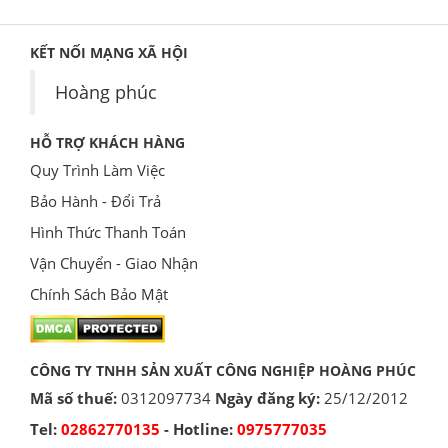
KẾT NỐI MẠNG XÃ HỘI
Hoàng phúc
HỖ TRỢ KHÁCH HÀNG
Quy Trình Làm Việc
Bảo Hành - Đổi Trả
Hình Thức Thanh Toán
Vận Chuyển - Giao Nhận
Chính Sách Bảo Mật
CÔNG TY TNHH SẢN XUẤT CÔNG NGHIỆP HOÀNG PHÚC
Mã số thuế:
0312097734
Ngày đăng ký:
25/12/2012
Tel:
02862770135
- Hotline:
0975777035