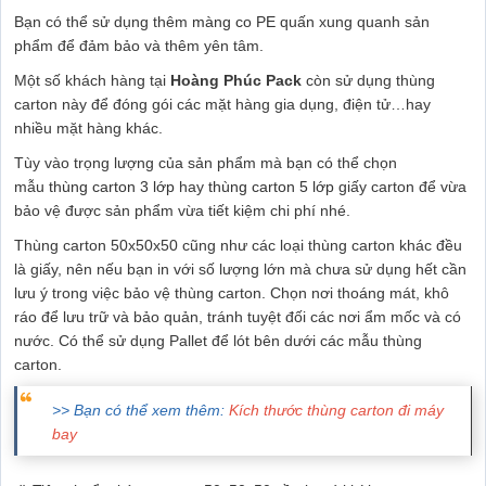
Bạn có thể sử dụng thêm
màng co PE
quấn xung quanh sản
phẩm để đảm bảo và thêm yên tâm.
Một số khách hàng tại
Hoàng Phúc Pack
còn sử dụng thùng
carton này để đóng gói các mặt hàng gia dụng, điện tử…hay
nhiều mặt hàng khác.
Tùy vào trọng lượng của sản phẩm mà bạn có thể chọn
mẫu
thùng carton 3 lớp
hay
thùng carton 5 lớp
giấy carton để vừa
bảo vệ được sản phẩm vừa tiết kiệm chi phí nhé.
Thùng carton 50x50x50 cũng như các loại thùng carton khác đều
là giấy, nên nếu bạn in với số lượng lớn mà chưa sử dụng hết cần
lưu ý trong việc bảo vệ thùng carton. Chọn nơi thoáng mát, khô
ráo để lưu trữ và bảo quản, tránh tuyệt đối các nơi ẩm mốc và có
nước. Có thể sử dụng Pallet để lót bên dưới các mẫu thùng
carton.
>> Bạn có thể xem thêm:
Kích thước thùng carton đi máy
bay