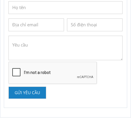
GỬI YÊU CẦU