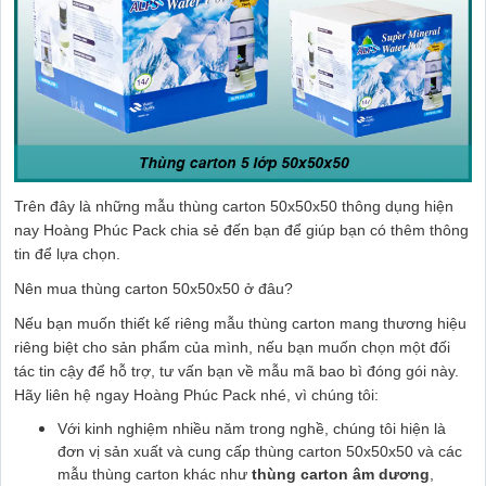
Trên đây là những mẫu thùng carton 50x50x50 thông dụng hiện
nay Hoàng Phúc Pack chia sẻ đến bạn để giúp bạn có thêm thông
tin để lựa chọn.
Nên mua thùng carton 50x50x50 ở đâu?
Nếu bạn muốn thiết kế riêng mẫu thùng carton mang thương hiệu
riêng biệt cho sản phẩm của mình, nếu bạn muốn chọn một đối
tác tin cậy để hỗ trợ, tư vấn bạn về mẫu mã bao bì đóng gói này.
Hãy liên hệ ngay Hoàng Phúc Pack nhé, vì chúng tôi:
Với kinh nghiệm nhiều năm trong nghề, chúng tôi hiện là
đơn vị sản xuất và cung cấp thùng carton 50x50x50 và các
mẫu thùng carton khác như
thùng carton âm dương
,