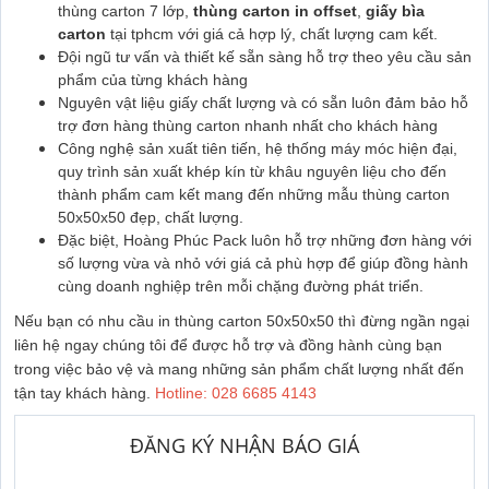
thùng carton 7 lớp,
thùng carton in offset
,
giấy bìa
carton
tại tphcm với giá cả hợp lý, chất lượng cam kết.
Đội ngũ tư vấn và thiết kế sẵn sàng hỗ trợ theo yêu cầu sản
phẩm của từng khách hàng
Nguyên vật liệu giấy chất lượng và có sẵn luôn đảm bảo hỗ
trợ đơn hàng thùng carton nhanh nhất cho khách hàng
Công nghệ sản xuất tiên tiến, hệ thống máy móc hiện đại,
quy trình sản xuất khép kín từ khâu nguyên liệu cho đến
thành phẩm cam kết mang đến những mẫu thùng carton
50x50x50 đẹp, chất lượng.
Đặc biệt, Hoàng Phúc Pack luôn hỗ trợ những đơn hàng với
số lượng vừa và nhỏ với giá cả phù hợp để giúp đồng hành
cùng doanh nghiệp trên mỗi chặng đường phát triển.
Nếu bạn có nhu cầu in thùng carton 50x50x50 thì đừng ngần ngại
liên hệ ngay chúng tôi để được hỗ trợ và đồng hành cùng bạn
trong việc bảo vệ và mang những sản phẩm chất lượng nhất đến
tận tay khách hàng.
Hotline: 028 6685 4143
ĐĂNG KÝ NHẬN BÁO GIÁ