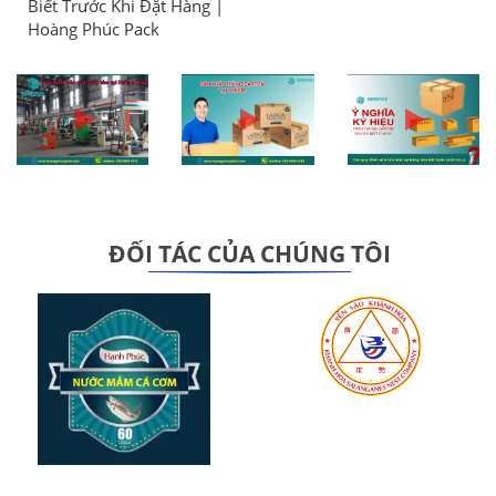
Biết Trước Khi Đặt Hàng |
Hoàng Phúc Pack
ĐỐI TÁC CỦA CHÚNG TÔI