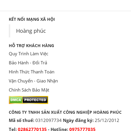
KẾT NỐI MẠNG XÃ HỘI
Hoàng phúc
HỖ TRỢ KHÁCH HÀNG
Quy Trình Làm Việc
Bảo Hành - Đổi Trả
Hình Thức Thanh Toán
Vận Chuyển - Giao Nhận
Chính Sách Bảo Mật
CÔNG TY TNHH SẢN XUẤT CÔNG NGHIỆP HOÀNG PHÚC
Mã số thuế:
0312097734
Ngày đăng ký:
25/12/2012
Tel:
02862770135
- Hotline:
0975777035