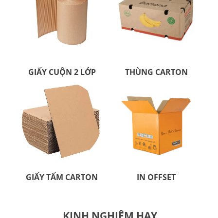
GIẤY CUỘN 2 LỚP
THÙNG CARTON
GIẤY TẤM CARTON
IN OFFSET
KINH NGHIỆM HAY