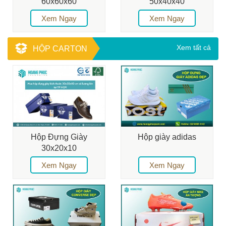
60x60x60
50x40x40
Xem Ngay
Xem Ngay
Xem tất cả
HỘP CARTON
Hộp Đựng Giày
Hộp giày adidas
30x20x10
Xem Ngay
Xem Ngay