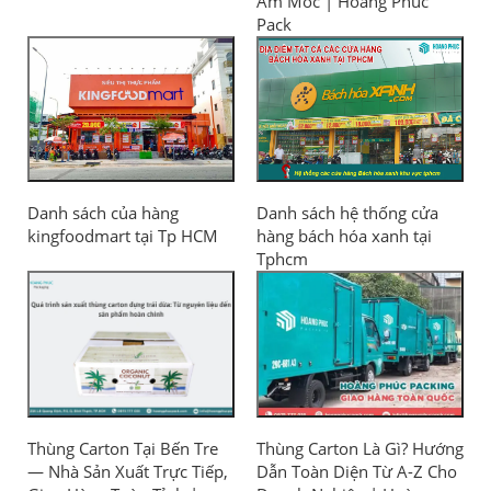
Ẩm Mốc | Hoàng Phúc
Pack
Danh sách của hàng
Danh sách hệ thống cửa
kingfoodmart tại Tp HCM
hàng bách hóa xanh tại
Tphcm
Thùng Carton Tại Bến Tre
Thùng Carton Là Gì? Hướng
— Nhà Sản Xuất Trực Tiếp,
Dẫn Toàn Diện Từ A-Z Cho