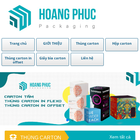
Trang chủ
GIỚI THIỆU
Thùng carton
Hộp carton
Thùng carton in
Giấy bìa carton
Liên hệ
offset
Xem tất cả
THÙNG CARTON