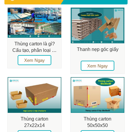
Thùng carton là gì?
Thanh nẹp góc giấy
Cấu tạo, phân loại và
ứng dụng chi tiết
Xem Ngay
Xem Ngay
Thùng carton
Thùng carton
27x22x14
50x50x50