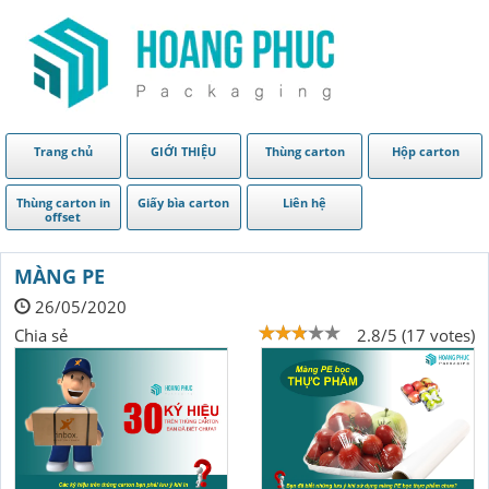
Trang chủ
GIỚI THIỆU
Thùng carton
Hộp carton
Thùng carton in
Giấy bìa carton
Liên hệ
offset
MÀNG PE
26/05/2020
Chia sẻ
2.8/5 (17 votes)