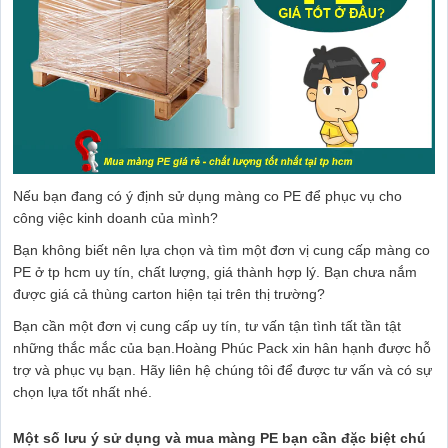
Nếu bạn đang có ý định sử dụng màng co PE để phục vụ cho
công việc kinh doanh của mình?
Bạn không biết nên lựa chọn và tìm một đơn vị cung cấp màng co
PE ở tp hcm uy tín, chất lượng, giá thành hợp lý. Bạn chưa nắm
được giá cả thùng carton hiện tại trên thị trường?
Bạn cần một đơn vị cung cấp uy tín, tư vấn tận tình tất tần tật
những thắc mắc của bạn.Hoàng Phúc Pack xin hân hạnh được hỗ
trợ và phục vụ bạn. Hãy liên hệ chúng tôi để được tư vấn và có sự
chọn lựa tốt nhất nhé.
Một số lưu ý sử dụng và mua màng PE bạn cần đặc biệt chú