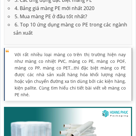
4. Bảng giá màng PE mới nhất 2020
5. Mua màng PE ở đâu tốt nhất?
6. Top 10 ứng dụng màng co PE trong các ngành
sản xuất
Với rất nhiều loại màng co trên thị trường hiện nay
như màng co nhiệt PVC, màng co PE, màng co POF,
màng co PP, màng co PET…thì đặc biệt màng co PE
được các nhà sản xuất hàng hóa khối lượng nặng
hoặc vận chuyển đường xa tin dùng bởi các kiện hàng,
kiện pallte. Cùng tìm hiểu chi tiết bài viết về màng co
PE nhé.