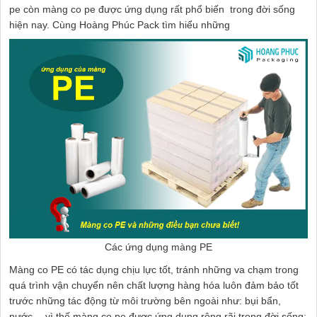
pe còn màng co pe được ứng dụng rất phổ biến trong đời sống
hiện nay. Cùng Hoàng Phúc Pack tìm hiểu những
Các ứng dụng màng PE
Màng co PE có tác dụng chịu lực tốt, tránh những va chạm trong
quá trình vận chuyển nên chất lượng hàng hóa luôn đảm bảo tốt
trước những tác động từ môi trường bên ngoài như: bụi bẩn,
nước,…vì thế màng co pe được ứng dụng rộng rãi trong đời sống: