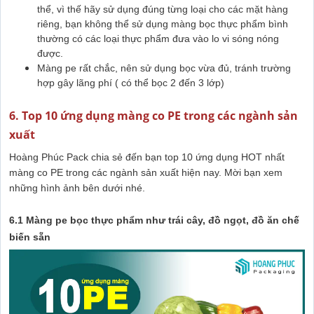
thể, vì thế hãy sử dụng đúng từng loại cho các mặt hàng
riêng, bạn không thể sử dụng màng bọc thực phẩm bình
thường có các loại thực phẩm đưa vào lo vi sóng nóng
được.
Màng pe rất chắc, nên sử dụng bọc vừa đủ, tránh trường
hợp gây lãng phí ( có thể bọc 2 đến 3 lớp)
6. Top 10 ứng dụng màng co PE trong các ngành sản
xuất
Hoàng Phúc Pack chia sẻ đến bạn top 10 ứng dụng HOT nhất
màng co PE trong các ngành sản xuất hiện nay. Mời bạn xem
những hình ảnh bên dưới nhé.
6.1 Màng pe bọc thực phẩm như trái cây, đồ ngọt, đồ ăn chế
biến sẵn