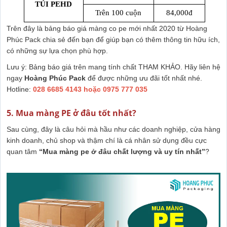
TÚI PEHD
Trên 100 cuộn
84,000đ
Trên đây là bảng báo giá màng co pe mới nhất 2020 từ Hoàng
Phúc Pack chia sẻ đến bạn để giúp bạn có thêm thông tin hữu ích,
có những sự lựa chọn phù hợp.
Lưu ý: Bảng báo giá trên mang tính chất THAM KHẢO. Hãy liên hệ
ngay
Hoàng Phúc Pack
để được những ưu đãi tốt nhất nhé.
Hotline:
028 6685 4143 hoặc 0975 777 035
5. Mua màng PE ở đâu tốt nhất?
Sau cùng, đây là câu hỏi mà hầu như các doanh nghiệp, cửa hàng
kinh doanh, chủ shop và thậm chí là cá nhân sử dụng đều cực
quan tâm
“Mua màng pe ở đâu chất lượng và uy tín nhất”
?