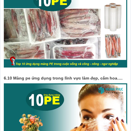
6.10 Màng pe ứng dụng trong lĩnh vực làm đẹp, cắm hoa….