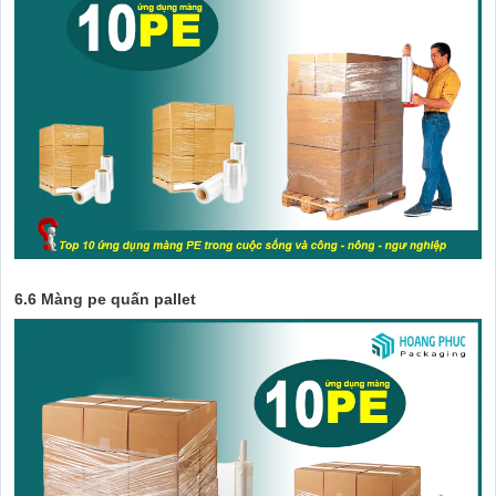
6.6 Màng pe quấn pallet