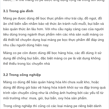
3.1 Trong gia đình
Màng pe được dùng để bọc thực phẩm như trái cây, đồ ngọt, đồ
ăn chế biến sẵn nhằm bảo vệ thức ăn tránh ruồi muỗi, bụi bẩn và
bảo quản thức ăn lâu hơn. Với nhu cầu ngày càng cao của người
tiêu dùng trong ngành thực phẩm nên các nhà sản xuất màng co
đã thiết kế chuyên dụng loại màng pe bọc thực phẩm để đáp ứng
nhu cầu người dùng hiện nay.
Màng co pe còn được dùng để bọc hàng hóa, các đồ dùng ít sử
dụng để chống bụi bẩn, đặc biệt màng co pe là vật dụng không
thể thiếu trong lúc chuyển nhà
3.2 Trong công nghiệp
Màng co dùng để bảo quản hàng hóa khi chưa xuất kho, hoặc
dùng để đóng gói bảo vệ hàng hóa tránh khỏi sự va đập trong quá
trình vận chuyển cũng như là chống ảnh hưởng bởi các yếu tố từ
môi trường như: mưa, gió, bụi bẩn, oxy hóa sản phẩm.
Trong công nghiệp thì cũng có các loại màng pe riêng biệt dành