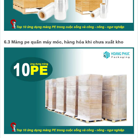
6.3 Màng pe quấn máy móc, hàng hóa khi chưa xuất kho