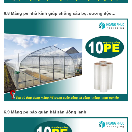
6.8 Màng pe nhà kính giúp chống sâu bọ, sương độc…
6.9 Màng pe bảo quản hải sản đông lạnh