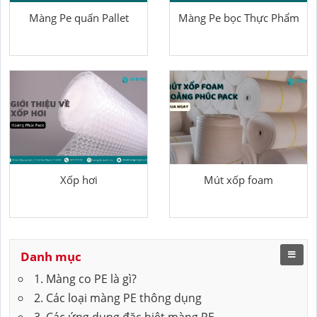
Màng Pe quấn Pallet
Màng Pe bọc Thực Phẩm
Xốp hơi
Mút xốp foam
Danh mục
1. Màng co PE là gì?
2. Các loại màng PE thông dụng
3. Các ứng dụng đặc biệt màng PE