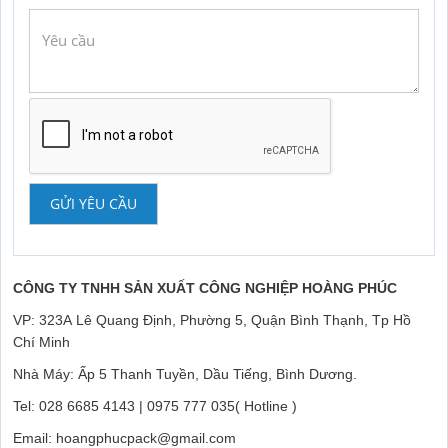
GỬI YÊU CẦU
CÔNG TY TNHH SẢN XUẤT CÔNG NGHIỆP HOÀNG PHÚC
VP: 323A Lê Quang Định, Phường 5, Quận Bình Thạnh, Tp Hồ
Chí Minh
Nhà Máy: Ấp 5 Thanh Tuyền, Dầu Tiếng, Bình Dương.
Tel: 028 6685 4143 | 0975 777 035( Hotline )
Email: hoangphucpack@gmail.com