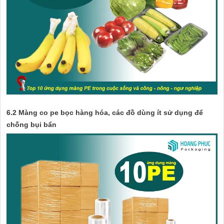
6.2 Màng co pe bọc hàng hóa, các đồ dùng ít sử dụng để
chống bụi bẩn