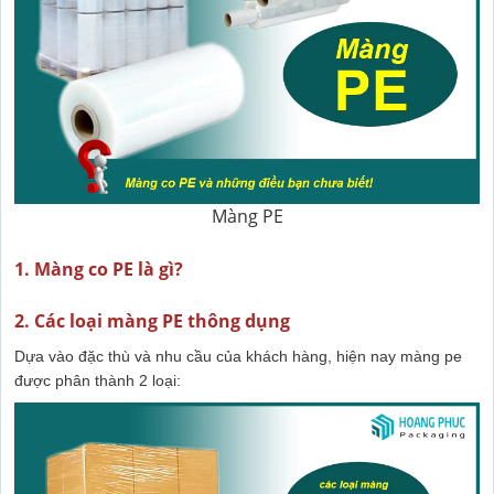
Màng PE
1. Màng co PE là gì?
2. Các loại màng PE thông dụng
Dựa vào đặc thù và nhu cầu của khách hàng, hiện nay màng pe
được phân thành 2 loại: