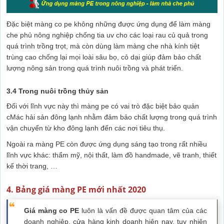
Đặc biệt màng co pe không những được ứng dụng để làm màng
che phủ nông nghiệp chống tia uv cho các loại rau củ quả trong
quá trình trồng trọt, mà còn dùng làm màng che nhà kính tiệt
trùng cao chống lại mọi loài sâu bọ, cỏ dại giúp đảm bảo chất
lượng nông sản trong quá trình nuôi trồng và phát triển.
3.4 Trong nuôi trồng thủy sản
Đối với lĩnh vực này thì màng pe có vai trò đặc biệt bảo quản
cMác hải sản đông lạnh nhằm đảm bảo chất lượng trong quá trình
vận chuyển từ kho đông lạnh đến các nơi tiêu thụ.
Ngoài ra màng PE còn được ứng dụng sáng tạo trong rất nhiều
lĩnh vực khác: thẩm mỹ, nội thất, làm đồ handmade, vẽ tranh, thiết
kế thời trang, …
4. Bảng giá màng PE mới nhất 2020
Giá màng co PE
luôn là vấn đề được quan tâm của các
doanh nghiệp, cửa hàng kinh doanh hiện nay, tuy nhiên