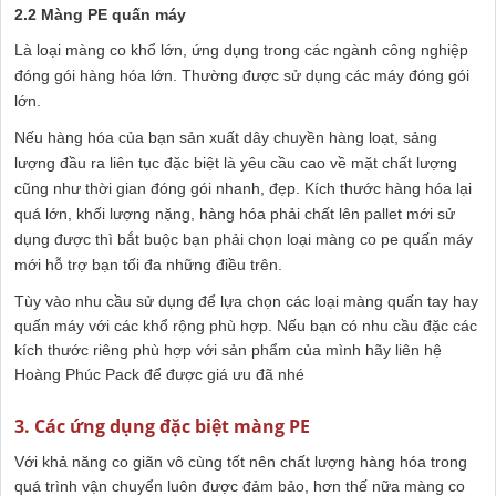
2.2 Màng PE quấn máy
Là loại màng co khổ lớn, ứng dụng trong các ngành công nghiệp
đóng gói hàng hóa lớn. Thường được sử dụng các máy đóng gói
lớn.
Nếu hàng hóa của bạn sản xuất dây chuyền hàng loạt, sảng
lượng đầu ra liên tục đặc biệt là yêu cầu cao về mặt chất lượng
cũng như thời gian đóng gói nhanh, đẹp. Kích thước hàng hóa lại
quá lớn, khối lượng nặng, hàng hóa phải chất lên pallet mới sử
dụng được thì bắt buộc bạn phải chọn loại màng co pe quấn máy
mới hỗ trợ bạn tối đa những điều trên.
Tùy vào nhu cầu sử dụng để lựa chọn các loại màng quấn tay hay
quấn máy với các khổ rộng phù hợp. Nếu bạn có nhu cầu đặc các
kích thước riêng phù hợp với sản phẩm của mình hãy liên hệ
Hoàng Phúc Pack để được giá ưu đã nhé
3. Các ứng dụng đặc biệt màng PE
Với khả năng co giãn vô cùng tốt nên chất lượng hàng hóa trong
quá trình vận chuyển luôn được đảm bảo, hơn thế nữa màng co