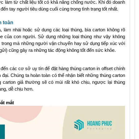
ợc làm từ chất liệu tốt có khả năng chống nước. Khi đó doanh 
n tay người tiêu dùng cuối cùng trong tình trạng tốt nhất.
n toàn
ả, làm nhái hoặc sử dụng các loại thùng, bìa carton không rõ 
e của con người. Sử dụng những loại thùng như vậy không 
trong mà những người vận chuyển hay sử dụng tiếp xúc với 
gửi) cũng gây ra những tác động không tốt đến sức khỏe.
ến các cơ sở uy tín để đặt hàng thùng carton in offset chính 
đại. Chúng ta hoàn toàn có thể nhận biết những thùng carton 
carton giả thường sẽ có mùi rất khó chịu, ngược lại thùng 
ng, dễ chịu hơn.
bắt mắt