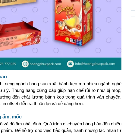
cao
chỉ riêng ngành hàng sản xuất bánh kẹo mà nhiều ngành nghề 
ưu ý. Thùng hàng cứng cáp giúp hạn chế rủi ro như bị móp, 
ưởng đến chất lượng bánh kẹo trong quá trình vận chuyển. 
in offset diễn ra thuận lợi và dễ dàng hơn.
ng ẩm, mốc
 và độ ẩm nhất định. Quá trình di chuyển hàng hóa đến nhiều 
phẩm. Để hỗ trợ cho việc bảo quản, tránh những tác nhân từ 