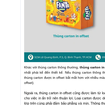
Khác với thùng carton thông thường, 
thùng carton in
nhất phải kể đến thiết kế. Nếu thùng carton thông t
thùng carton được in offset bắt mắt hơn với nhiều màu
offset).
Ngoài ra, thùng carton in offset cũng được làm từ loạ
cho việc in ấn trở nên thuận lợi. Loại carton được dù
lớp trên cùng phải đảm bảo phẳng và mịn. Thông th