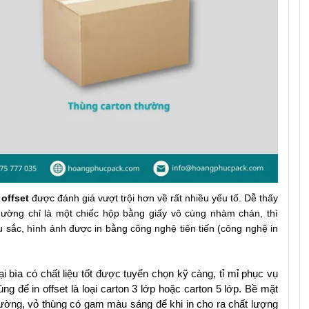
 offset
 được đánh giá vượt trội hơn về rất nhiều yếu tố. Dễ thấy 
hường chỉ là một chiếc hộp bằng giấy vô cùng nhàm chán, thì 
 sắc, hình ảnh được in bằng công nghệ tiên tiến (công nghệ in 
i bìa có chất liệu tốt được tuyển chọn kỹ càng, tỉ mỉ phục vụ 
ng để in offset là loại carton 3 lớp hoặc carton 5 lớp. Bề mặt 
ường, vỏ thùng có gam màu sáng để khi in cho ra chất lượng 