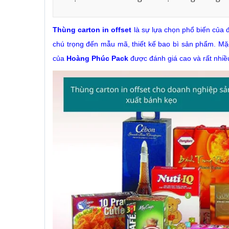
Thùng carton in offset
 là sự lựa chọn phổ biến của
chú trọng đến mẫu mã, thiết kế bao bì sản phẩm. Mặc c
của 
Hoàng Phúc Pack
 được đánh giá cao và rất nhiều 