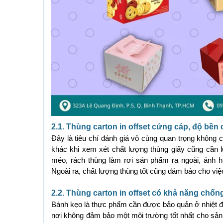
2.1. Thùng carton in offset cứng cáp, độ bền 
Đây là tiêu chí đánh giá vô cùng quan trọng không 
khác khi xem xét chất lượng thùng giấy cũng cần l
méo, rách thùng làm rơi sản phẩm ra ngoài, ảnh h
Ngoài ra, chất lượng thùng tốt cũng đảm bảo cho việc 
2.2. Thùng carton in offset có khả năng chố
Bánh kẹo là thực phẩm cần được bảo quản ở nhiệt độ
nơi không đảm bảo một môi trường tốt nhất cho sản 