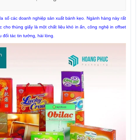
 đa số các doanh nghiệp sản xuất bánh kẹo. Ngành hàng này rất 
ho thùng giấy là một chất liệu khó in ấn, công nghệ in offset 
đối tác tin tưởng, hài lòng. 