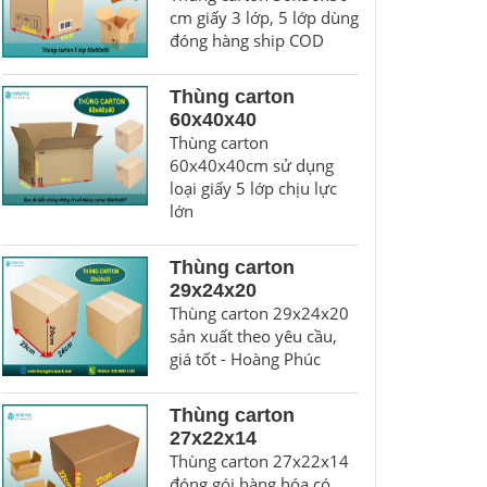
cm giấy 3 lớp, 5 lớp dùng
đóng hàng ship COD
Thùng carton
60x40x40
Thùng carton
60x40x40cm sử dụng
loại giấy 5 lớp chịu lực
lớn
Thùng carton
29x24x20
Thùng carton 29x24x20
sản xuất theo yêu cầu,
giá tốt - Hoàng Phúc
Thùng carton
27x22x14
Thùng carton 27x22x14
đóng gói hàng hóa có