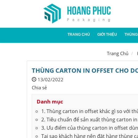
TRANG CHỦ
GIỚI THIỆU
THÙNG
Thùn
Trang Chủ
Thùn
THÙNG CARTON IN OFFSET CHO D
13/02/2022
Chia sẻ
Danh mục
1. Thùng carton in offset khác gì so với 
2. Tiêu chuẩn để sản xuất thùng carton in
3. Ưu điểm của thùng carton in offset dù
Tại sao khách hàng nên đặt hàng thùng ca