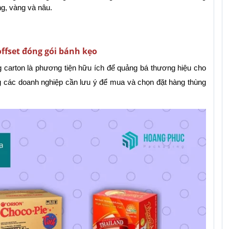
g, vàng và nâu.
offset đóng gói bánh kẹo
carton là phương tiện hữu ích để quảng bá thương hiệu cho 
g các doanh nghiệp cần lưu ý để mua và chọn đặt hàng thùng 