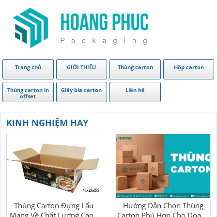
Trang chủ
GIỚI THIỆU
Thùng carton
Hộp carton
Thùng carton in
Giấy bìa carton
Liên hệ
offset
KINH NGHIỆM HAY
Thùng Carton Đựng Lẩu
Hướng Dẫn Chọn Thùng
Mang Về Chất Lượng Cao -
Carton Phù Hợp Cho Doanh