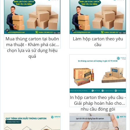
Mua thùng carton tại buôn
Làm hộp carton theo yêu
ma thuật - Khám phá cách
cầu
chọn lựa và sử dụng hiệu
quả
In hộp carton theo yêu cầu -
Giải pháp hoàn hảo cho
nhu cầu đóng gói