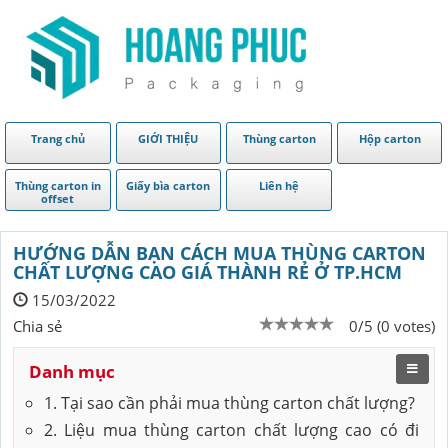
Trang chủ
GIỚI THIỆU
Thùng carton
Hộp carton
Thùng carton in
Giấy bìa carton
Liên hệ
offset
HƯỚNG DẪN BẠN CÁCH MUA THÙNG CARTON
CHẤT LƯỢNG CAO GIÁ THÀNH RẺ Ở TP.HCM
15/03/2022
Chia sẻ
0/5 (0 votes)
Danh mục
1. Tại sao cần phải mua thùng carton chất lượng?
2. Liệu mua thùng carton chất lượng cao có đi