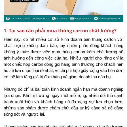
1. Tại sao cần phải mua thùng carton chất lượng?
Hiện nay, có rất nhiều cơ sở kinh doanh bán thùng carton với 
chất lượng không đảm bảo, tuy nhiên phần đông khách hàng 
không ý thức được việc mua thùng carton kém chất lượng sẽ 
ảnh hưởng đến công việc của họ. Nhiều người cho rằng chỉ là 
một chiếc hộp carton đóng gói hàng bình thường cho khách nên 
họ sẽ lựa chọn loại rẻ nhất, vì chi phí hộp giấy cộng vào hóa đơn 
có thể làm tăng giá trị đơn hàng và giảm doanh thu của họ.
Nhưng đó chỉ là bài toán kinh doanh ngắn hạn mà doanh nghiệp 
lựa chọn. Khi thị trường ngày một mở rộng, nhiều đối thủ cạnh 
tranh xuất hiện và khách hàng có đa dạng sự lựa chọn hơn, 
những sản phẩm được chăm chút đầu tư kỹ càng sẽ dễ dàng 
sống sót và ngược lại.
Thùng carton hay bao bì của sản phẩm là công cụ tạo ấn tượng 