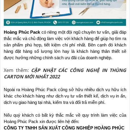
Hoàng Phúc Pack
 có riêng một đội ngũ chuyên tư vấn, giải đáp 
thắc mắc và chủ động làm việc với khách hàng để giúp họ tìm ra 
sản phẩm phù hợp, tiết kiệm chi phí nhất. Bên cạnh đó khách 
hàng đặt hàng số lượng lớn hay là khách hàng thân thiết sẽ 
được hưởng những chính sách ưu đãi của doanh nghiệp.
Xem thêm:
CẬP NHẬT CÁC CÔNG NGHỆ IN THÙNG
CARTON MỚI NHẤT 2022
Ngoài ra Hoàng Phúc Pack cũng sở hữu nhiều dịch vụ hữu ích 
khác cho khách hàng như dịch vụ tư vấn thiết kế, dịch vụ in ấn, 
dịch vụ giao hàng tại nhà, kiểm tra và đổi trả miễn phí.
Nếu quý khách có bất kỳ thắc mắc về quy trình làm việc của 
Hoàng Phúc Pack xin được liên hệ đến:
CÔNG TY TNHH SẢN XUẤT CÔNG NGHIỆP HOÀNG PHÚC