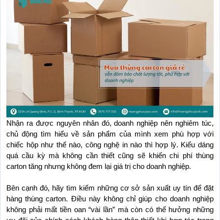
Nhận ra được nguyên nhân đó, doanh nghiệp nên nghiêm túc, 
chủ động tìm hiểu về sản phẩm của mình xem phù hợp với 
chiếc hộp như thế nào, công nghệ in nào thì hợp lý. Kiểu dáng 
quá cầu kỳ mà không cần thiết cũng sẽ khiến chi phí thùng 
carton tăng nhưng không đem lại giá trị cho doanh nghiệp.
Bên cạnh đó, hãy tìm kiếm những cơ sở sản xuất uy tín để đặt 
hàng thùng carton. Điều này không chỉ giúp cho doanh nghiệp 
không phải mất tiền oan “vài lần” mà còn có thể hưởng những 