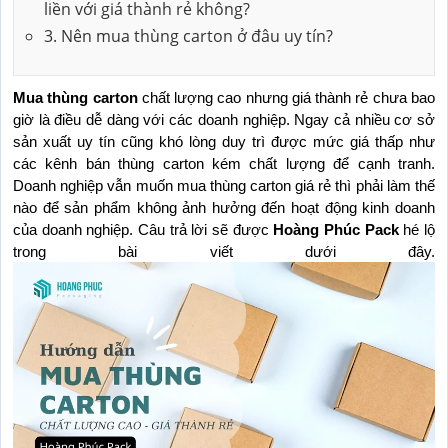
liền với giá thành rẻ không?
3. Nên mua thùng carton ở đâu uy tín?
Mua thùng carton
 chất lượng cao nhưng giá thành rẻ chưa bao 
giờ là điều dễ dàng với các doanh nghiệp. Ngay cả nhiều cơ sở 
sản xuất uy tín cũng khó lòng duy trì được mức giá thấp như 
các kênh bán thùng carton kém chất lượng để cạnh tranh. 
Doanh nghiệp vẫn muốn mua thùng carton giá rẻ thì phải làm thế 
nào để sản phẩm không ảnh hưởng đến hoạt động kinh doanh 
của doanh nghiệp. Câu trả lời sẽ được 
Hoàng Phúc Pack
 hé lộ 
trong bài viết dưới đây.