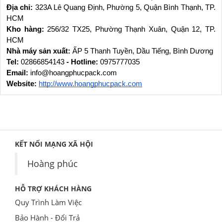
Địa chỉ: 
323A Lê Quang Định, Phường 5, Quận Bình Thạnh, TP. 
HCM
Kho hàng: 
256/32 TX25, Phường Thạnh Xuân, Quận 12, TP. 
HCM
Nhà máy sản xuất: 
ẤP 5 Thanh Tuyền, Dầu Tiếng, Bình Dương
Tel: 
02866854143
 - Hotline: 
0975777035
Email: 
info@hoangphucpack.com
Website:
http://www.hoangphucpack.com
KẾT NỐI MẠNG XÃ HỘI
Hoàng phúc
HỖ TRỢ KHÁCH HÀNG
Quy Trình Làm Việc
Bảo Hành - Đổi Trả