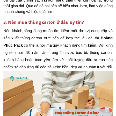
ưu đãi của chính sách khách hàng thân thiết khi hợp tác trong 
thời gian dài. Qua đó cả hai bên sẽ hiểu nhau hơn, làm việc cũng 
nhanh chóng và hiệu quả hơn.
3. Nên mua thùng carton ở đâu uy tín?
Nếu khách hàng đang muốn tìm kiếm một đơn vị cung cấp và 
sản xuất thùng carton trực tiếp để hợp tác lâu dài thì 
Hoàng 
Phúc Pack 
có thể là nơi mà quý khách đang tìm kiếm. Với kinh 
nghiệm hơn 10 năm làm trong lĩnh vực bao bì, thùng carton, 
khách hàng hoàn toàn yên tâm về chất lượng đầu ra của sản 
phẩm sẽ đáp ứng đủ các tiêu chí: bền, đẹp và an toàn tuyệt đối.