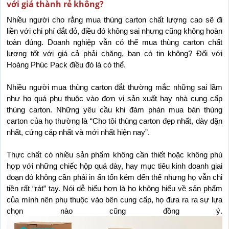
với giá thành rẻ không?
Nhiều người cho rằng mua thùng carton chất lượng cao sẽ đi 
liền với chi phí đắt đỏ, điều đó không sai nhưng cũng không hoàn 
toàn đúng. Doanh nghiệp vẫn có thể mua thùng carton chất 
lượng tốt với giá cả phải chăng, bạn có tin không? Đối với 
Hoàng Phúc Pack điều đó là có thể.
Nhiều người mua thùng carton đắt thường mắc những sai lầm 
như họ quá phụ thuộc vào đơn vị sản xuất hay nhà cung cấp 
thùng carton. Những yêu cầu khi đàm phán mua bán thùng 
carton của họ thường là “Cho tôi thùng carton đẹp nhất, dày dặn 
nhất, cứng cáp nhất và mới nhất hiện nay”. 
Thực chất có nhiều sản phẩm không cần thiết hoặc không phù 
hợp với những chiếc hộp quá dày, hay mục tiêu kinh doanh giai 
đoạn đó không cần phải in ấn tốn kém đến thế nhưng họ vẫn chi 
tiền rất “rát” tay. Nói dễ hiểu hơn là họ không hiểu về sản phẩm 
của mình nên phụ thuộc vào bên cung cấp, họ đưa ra ra sự lựa 
chọn nào cũng đồng ý.