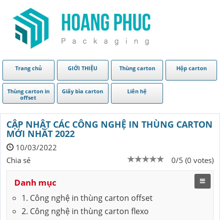
Trang chủ
GIỚI THIỆU
Thùng carton
Hộp carton
Thùng carton in
Giấy bìa carton
Liên hệ
offset
CẬP NHẬT CÁC CÔNG NGHỆ IN THÙNG CARTON
MỚI NHẤT 2022
10/03/2022
Chia sẻ
0/5 (0 votes)
Danh mục
1. Công nghệ in thùng carton offset
2. Công nghệ in thùng carton flexo