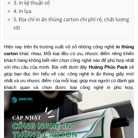
3. In kỹ thuật số
4. In lụa
5. Địa chỉ in ấn thùng carton chi phí rẻ, chất lượng
tốt
Hiện nay trên thị trường xuất vô số những công nghệ
in thùng 
carton
 khác nhau. Mỗi loại đều có ưu, nhược điểm riêng khiến 
khách hàng không biết nên chọn công nghệ nào để phù hợp nhất 
với nhu cầu của mình. Bài viết dưới đây 
Hoàng Phúc Pack
 sẽ 
giúp bạn đọc tìm hiểu về các công nghệ in ấn thùng giấy mới 
nhất và ưu nhược điểm của mỗi loại, giúp mọi người có đánh giá 
khách quan và chọn được loại công nghệ in phù hợp.