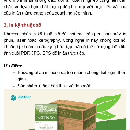
vì chi phí in ấn không cao, đổi lại, doanh nghiệp cũng nên cân 
nhắc về lựa chọn chất lượng để phù hợp với mục tiêu và nhu 
cầu in ấn thùng carton của doanh nghiệp mình.
3. In kỹ thuật số
Phương pháp in kỹ thuật số đòi hỏi các công cụ như máy in 
phun, laser hoặc xerography. Công nghệ in này không đòi hỏi 
chuẩn bị khuôn in cầu kỳ, phức tạp mà có thể sử dụng luôn file 
ảnh đuôi PDF, JPG, EPS để in ấn trực tiếp.
Ưu điểm:
Phương pháp in thùng carton nhanh chóng, tiết kiệm thời 
gian.
Sản phẩm in ấn chân thực và đẹp mắt.