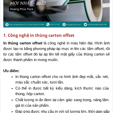
1. Công nghệ in thùng carton offset
In thùng carton offset
 là công nghệ in màu hiện đại. Hình ảnh 
được tạo ra bằng phương pháp áp mực in lên các tấm offset, rồi 
từ các tấm offset đó lại áp lên bề mặt giấy của thùng carton sẽ 
được thành phẩm in mong muốn.
Ưu điểm:
In thùng carton offset cho ra hình ảnh đẹp mắt, sắc nét, 
màu sắc chuẩn xác, tươi tắn.
Có thể in được bất kỳ kiểu dáng, kích thước nào của 
thùng, hộp carton.
Chất lượng in ấn đem lại cảm giác sang trọng, nâng tầm 
giá trị của sản phẩm.
Đáp ứng được nhu cầu in với số lượng lớn, thời gian gấp 