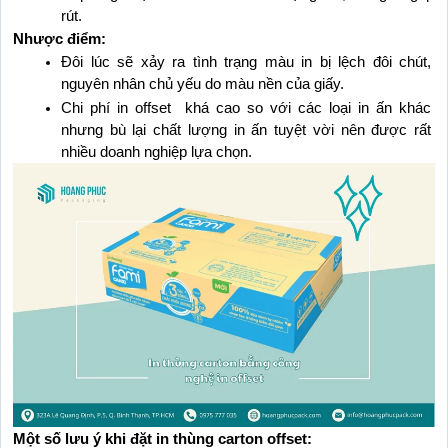
rút.
Nhược điểm:
Đôi lúc sẽ xảy ra tình trạng màu in bị lệch đôi chút, 
nguyên nhân chủ yếu do màu nền của giấy.
Chi phí in offset  khá cao so với các loại in ấn khác 
nhưng bù lại chất lượng in ấn tuyệt vời nên được rất 
nhiều doanh nghiệp lựa chọn.
Một số lưu ý khi đặt in thùng carton offset: