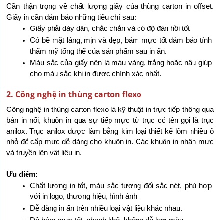
Cần thận trọng về chất lượng giấy của thùng carton in offset. 
Giấy in cần đảm bảo những tiêu chí sau:
Giấy phải dày dặn, chắc chắn và có độ đàn hồi tốt
Có bề mặt láng, mịn và đẹp, bám mực tốt đảm bảo tính 
thẩm mỹ tổng thể của sản phẩm sau in ấn.
Màu sắc của giấy nên là màu vàng, trắng hoặc nâu giúp 
cho màu sắc khi in được chính xác nhất.
2. Công nghệ in thùng carton flexo
Công nghệ in thùng carton flexo là kỹ thuật in trực tiếp thông qua 
bản in nổi, khuôn in qua sự tiếp mực từ trục có tên gọi là trục 
anilox. Trục anilox được làm bằng kim loại thiết kế lõm nhiều ô 
nhỏ để cấp mực dễ dàng cho khuôn in. Các khuôn in nhận mực 
và truyền lên vật liệu in.
Ưu điểm:
Chất lượng in tốt, màu sắc tương đối sắc nét, phù hợp 
với in logo, thương hiệu, hình ảnh.
Dễ dàng in ấn trên nhiều loại vật liệu khác nhau.