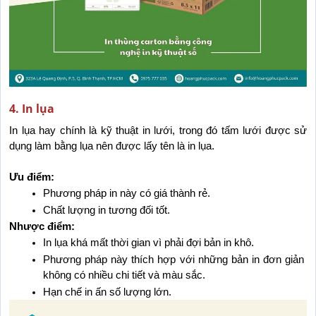
4. In lụa
In lụa hay chính là kỹ thuật in lưới, trong đó tấm lưới được sử 
dụng làm bằng lụa nên được lấy tên là in lụa. 
Ưu điểm:
Phương pháp in này có giá thành rẻ.
Chất lượng in tương đối tốt.
Nhược điểm:
In lụa khá mất thời gian vì phải đợi bản in khô.
Phương pháp này thích hợp với những bản in đơn giản 
không có nhiều chi tiết và màu sắc.
Hạn chế in ấn số lượng lớn.