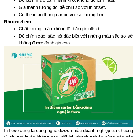
Độ bám mực tốt, nhanh khô, không dễ lem màu.
Giá thành tương đối dễ chịu so với in offset.
Có thể in ấn thùng carton với số lượng lớn.
Nhược điểm:
Chất lượng in ấn không tốt bằng in offset.
Độ chính xác, sắc nét đặc biệt với những màu sắc sợ sỡ 
không được đánh giá cao.
In flexo cũng là công nghệ được nhiều doanh nghiệp ưa chuộng 