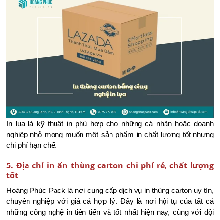
In lụa là kỹ thuật in phù hợp cho những cá nhân hoặc doanh 
nghiệp nhỏ mong muốn một sản phẩm in chất lượng tốt nhưng 
chi phí hạn chế.
5. Địa chỉ in ấn thùng carton chi phí rẻ, chất lượng
tốt
Hoàng Phúc Pack là nơi cung cấp dịch vụ in thùng carton uy tín, 
chuyên nghiệp với giá cả hợp lý. Đây là nơi hội tụ của tất cả 
những công nghệ in tiên tiến và tốt nhất hiện nay, cùng với đội 