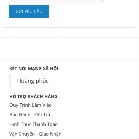
GỬI YÊU CẦU
KẾT NỐI MẠNG XÃ HỘI
Hoàng phúc
HỖ TRỢ KHÁCH HÀNG
Quy Trình Làm Việc
Bảo Hành - Đổi Trả
Hình Thức Thanh Toán
Vận Chuyển - Giao Nhận