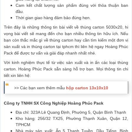
Cam kết chất lượng sản phẩm đúng với thỏa thuận ban
đầu.
Thời gian giao hàng đảm bảo đúng hẹn.
Trên đây là những thông tin bài viết về thùng carton 5030x20, hi
vọng bài viết sẽ mang đến cho bạn nhiều thông tin hữu ích. Nếu
bạn còn thắc mắc gì về thùng carton hay cần tìm kiếm một đơn vị
sản xuất và in thùng carton tại tphcm thì liên hệ ngay Hoàng Phúc
Pack để được tư vấn và giải đáp nhanh nhất nhé.
Với kinh nghiệm thực tế từ việc sản xuất và in ấn các loại thùng
carton. Hoàng Phúc Pack sẵn sàng hỗ trợ bạn. Mọi thông tin chi
tiết xin liên hệ:
>> Các bạn xem thêm mẫu
hộp carton 13x10x10
Công ty TNHH SX Công Nghiệp Hoàng Phúc Pack
Địa chỉ: 323A Lê Quang Định, Phường 5, Quận Bình Thạnh
Kho hàng: 256/32 TX25, Phường Thạnh Xuân, Quận 12,
TPHCM
Nhà máy sản xuất: Ấp 5 Thanh Tuyền, Dầu Tiếng, Bình