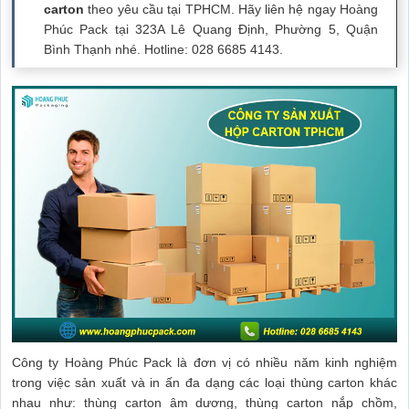
carton
theo yêu cầu tại TPHCM. Hãy liên hệ ngay Hoàng
Phúc Pack tại 323A Lê Quang Định, Phường 5, Quận
Bình Thạnh nhé. Hotline: 028 6685 4143.
Công ty Hoàng Phúc Pack là đơn vị có nhiều năm kinh nghiệm
trong việc sản xuất và in ấn đa dạng các loại thùng carton khác
nhau như: thùng carton âm dương, thùng carton nắp chồm,