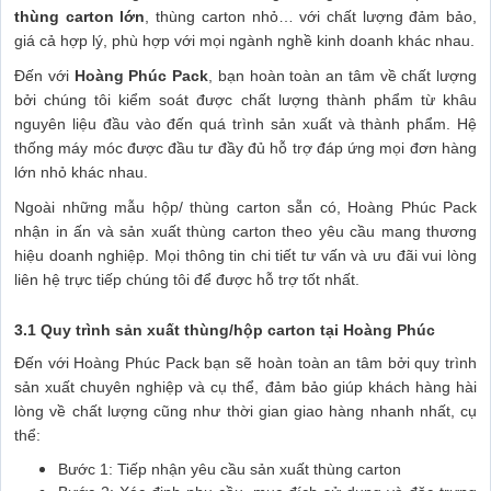
thùng carton lớn
, thùng carton nhỏ… với chất lượng đảm bảo,
giá cả hợp lý, phù hợp với mọi ngành nghề kinh doanh khác nhau.
Đến với
Hoàng Phúc Pack
, bạn hoàn toàn an tâm về chất lượng
bởi chúng tôi kiểm soát được chất lượng thành phẩm từ khâu
nguyên liệu đầu vào đến quá trình sản xuất và thành phẩm. Hệ
thống máy móc được đầu tư đầy đủ hỗ trợ đáp ứng mọi đơn hàng
lớn nhỏ khác nhau.
Ngoài những mẫu hộp/ thùng carton sẵn có, Hoàng Phúc Pack
nhận in ấn và sản xuất thùng carton theo yêu cầu mang thương
hiệu doanh nghiệp. Mọi thông tin chi tiết tư vấn và ưu đãi vui lòng
liên hệ trực tiếp chúng tôi để được hỗ trợ tốt nhất.
3.1 Quy trình sản xuất thùng/hộp carton tại Hoàng Phúc
Đến với Hoàng Phúc Pack bạn sẽ hoàn toàn an tâm bởi quy trình
sản xuất chuyên nghiệp và cụ thể, đảm bảo giúp khách hàng hài
lòng về chất lượng cũng như thời gian giao hàng nhanh nhất, cụ
thể:
Bước 1: Tiếp nhận yêu cầu sản xuất thùng carton