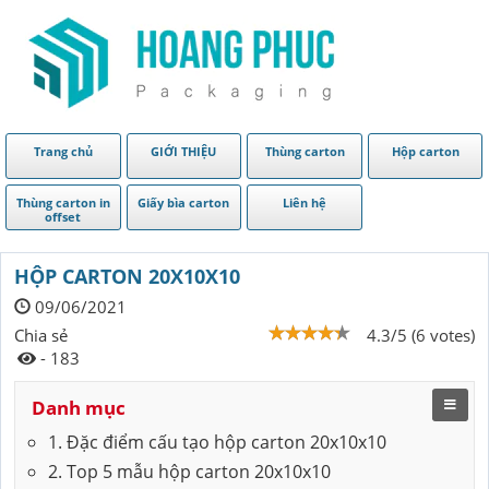
Trang chủ
GIỚI THIỆU
Thùng carton
Hộp carton
Thùng carton in
Giấy bìa carton
Liên hệ
offset
HỘP CARTON 20X10X10
09/06/2021
Chia sẻ
4.3/5 (6 votes)
- 183
Danh mục
1. Đặc điểm cấu tạo hộp carton 20x10x10
2. Top 5 mẫu hộp carton 20x10x10