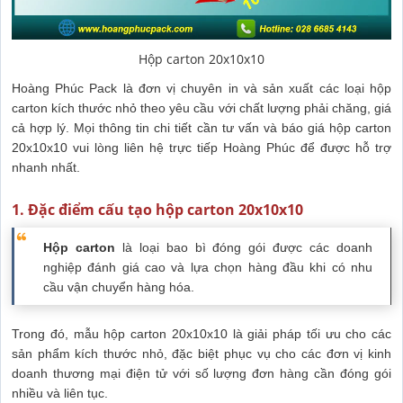
Hộp carton 20x10x10
Hoàng Phúc Pack là đơn vị chuyên in và sản xuất các loại hộp
carton kích thước nhỏ theo yêu cầu với chất lượng phải chăng, giá
cả hợp lý. Mọi thông tin chi tiết cần tư vấn và báo giá hộp carton
20x10x10 vui lòng liên hệ trực tiếp Hoàng Phúc để được hỗ trợ
nhanh nhất.
1. Đặc điểm cấu tạo hộp carton 20x10x10
Hộp carton
là loại bao bì đóng gói được các doanh
nghiệp đánh giá cao và lựa chọn hàng đầu khi có nhu
cầu vận chuyển hàng hóa.
Trong đó, mẫu hộp carton 20x10x10 là giải pháp tối ưu cho các
sản phẩm kích thước nhỏ, đặc biệt phục vụ cho các đơn vị kinh
doanh thương mại điện tử với số lượng đơn hàng cần đóng gói
nhiều và liên tục.