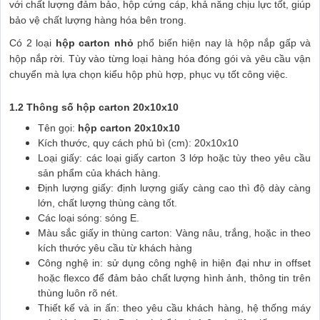
với chất lượng đảm bảo, hộp cứng cáp, khả năng chịu lực tốt, giúp
bảo vệ chất lượng hàng hóa bên trong.
Có 2 loại
hộp carton nhỏ
phổ biến hiện nay là hộp nắp gấp và
hộp nắp rời. Tùy vào từng loại hàng hóa đóng gói và yêu cầu vận
chuyển mà lựa chọn kiểu hộp phù hợp, phục vụ tốt công việc.
1.2 Thông số hộp carton 20x10x10
Tên gọi:
hộp carton 20x10x10
Kích thước, quy cách phủ bì (cm): 20x10x10
Loại giấy: các loại giấy carton 3 lớp hoặc tùy theo yêu cầu
sản phẩm của khách hàng.
Định lượng giấy: định lượng giấy càng cao thì độ dày càng
lớn, chất lượng thùng càng tốt.
Các loại sóng: sóng E.
Màu sắc giấy in thùng carton: Vàng nâu, trắng, hoặc in theo
kích thước yêu cầu từ khách hàng
Công nghệ in: sử dụng công nghệ in hiện đại như in offset
hoặc flexco để đảm bảo chất lượng hình ảnh, thông tin trên
thùng luôn rõ nét.
Thiết kế và in ấn: theo yêu cầu khách hàng, hệ thống máy