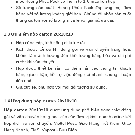
móc Hoàng Phúc Pack có thể in từ 1-6 màu liên tiếp
Số lượng sản xuất: Hoàng Phúc Pack đáp ứng mọi đơn
hàng với số lượng không giới hạn. Chúng tôi nhận sản xuất
thùng carton với số lượng sỉ và lẻ với giá rất ưu đãi.
1.3 Ưu điểm hộp carton 20x10x10
Hộp cứng cáp, khả năng chịu lực tốt.
Kích thước tối ưu khi đóng gói và vận chuyển hàng hóa,
không làm ảnh hướng đến khối lượng hàng hóa và chi phí
cước khi vận chuyển.
Hộp được thiết kế sẵn, có thể in ấn các thông tin khách
hàng giao nhận, hỗ trợ việc đóng gói nhanh chóng, thuận
tiện nhất.
Giá cực rẻ, phù hợp với mọi đối tượng sử dụng.
1.4 Ứng dụng hộp carton 20x10x10
Hộp carton 20x10x10
được ứng dụng phổ biến trong việc đóng
gói và vận chuyển hàng hóa của các đơn vị kinh doanh online kết
hợp dịch vụ vận chuyển: Viettel Post, Giao Hàng Tiết Kiệm, Giao
Hàng Nhanh, EMS, Vnpost - Bưu Điện...