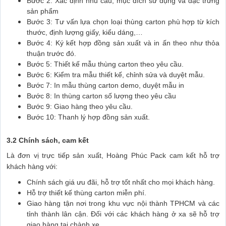
Bước 2: Xác định nhu cầu, mục đích sử dụng và đặc trưng
sản phẩm
Bước 3: Tư vấn lựa chọn loại thùng carton phù hợp từ kích
thước, định lượng giấy, kiểu dáng,…
Bước 4: Ký kết hợp đồng sản xuất và in ấn theo như thỏa
thuận trước đó.
Bước 5: Thiết kế mẫu thùng carton theo yêu cầu.
Bước 6: Kiểm tra mẫu thiết kế, chỉnh sửa và duyệt mẫu.
Bước 7: In mẫu thùng carton demo, duyệt mẫu in
Bước 8: In thùng carton số lượng theo yêu cầu
Bước 9: Giao hàng theo yêu cầu.
Bước 10: Thanh lý hợp đồng sản xuất.
3.2 Chính sách, cam kết
Là đơn vị trực tiếp sản xuất, Hoàng Phúc Pack cam kết hỗ trợ
khách hàng với:
Chính sách giá ưu đãi, hỗ trợ tốt nhất cho mọi khách hàng.
Hỗ trợ thiết kế thùng carton miễn phí.
Giao hàng tận nơi trong khu vực nội thành TPHCM và các
tỉnh thành lân cận. Đối với các khách hàng ở xa sẽ hỗ trợ
giao hàng tại chành xe.