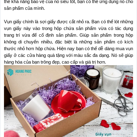
thế khả năng bảo vệ của nó siêu tốt, bạn có thể ứng dụng nó cho 
sản phẩm của mình.
Vụn 
giấy
 chính là sợi giấy được cắt nhỏ ra. Bạn có thể lót những 
vụn giấy này vào trong hộp chứa sản phẩm vừa có tác dụng 
trang trí vừa để cố định sản phẩm. Giúp sản phẩm trong hộp 
không di chuyển nhiều, đặc biệt là những sản phẩm có kích 
thước nhỏ hơn hộp chứa. Hiện nay bạn có thể dễ dàng mua vụn 
giấy ở các cửa hàng quà tặng với màu sắc đa dạng. Nó sẽ giúp 
hàng hóa của bạn trông đẹp, cao cấp và giá trị hơn.