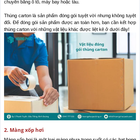
chuyển bằng ô tô, máy bay hoặc tàu.
Thùng carton là sản phẩm đóng gói tuyệt vời nhưng không tuyệt 
đối. Để đóng gói sản phẩm được an toàn hơn, bạn cần kết hợp 
thùng carton với những vật liệu khác được liệt kê ở dưới đây!
2. Màng xốp hơi
Màng xốp hơi là một loại màng nhựa trong suốt có các hạt bong 