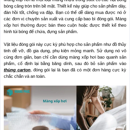
bóng căng tròn trên bề mặt. Thiết kế này giúp cho sản phẩm dày, 
đàn hồi tốt, chống va đập. Bạn có thể dễ dàng mua được nó ở 
các đơn vị chuyên sản xuất và cung cấp bao bì đóng gói. Màng 
xốp hơi thường được bán theo cuộn hoặc được thiết kế theo 
hình túi bóng để chứa, đựng sản phẩm.
Vật liệu đóng gói này cực kỳ phù hợp cho sản phẩm như đồ thủy 
tinh dễ vỡ, đồ gia dụng, phụ kiện mỏng manh. Sử dụng nó vô 
cùng đơn giản, bạn chỉ cần dùng màng xốp hơi bao quanh sản 
phẩm, cố định lại bằng băng dính, sau đó bỏ sản phẩm vào 
thùng carton
, đóng gói lại là bạn đã có một đơn hàng cực kỳ 
chắc chắn và an toàn.