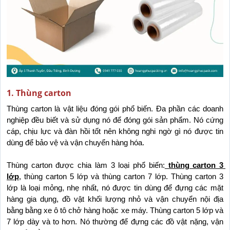
1. Thùng carton
Thùng carton là vật liệu đóng gói phổ biến. Đa phần các doanh 
nghiệp đều biết và sử dụng nó để đóng gói sản phẩm. Nó cứng 
cáp, chịu lực và đàn hồi tốt nên không nghi ngờ gì nó được tin 
dùng để bảo vệ và vận chuyển hàng hóa.
Thùng carton được chia làm 3 loại phổ biến:
 thùng carton 3 
lớp
, thùng carton 5 lớp và thùng carton 7 lớp. Thùng carton 3 
lớp là loại mỏng, nhẹ nhất, nó được tin dùng để đựng các mặt 
hàng gia dụng, đồ vật khối lượng nhỏ và vận chuyển nội địa 
bằng bằng xe ô tô chở hàng hoặc xe máy. Thùng carton 5 lớp và 
7 lớp dày và to hơn. Nó thường để đựng các đồ vật nặng, vận 