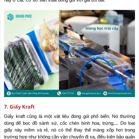
7. Giấy Kraft
Giấy kraft cũng là một vật liệu đóng gói phổ biến. Nó thường 
dùng để bọc đồ sành sứ, cốc chén bình hoa, trứng,... Do loại 
giấy này mềm và rẻ, nó có thể thay thế màng xốp hơi trong 
trường hợp như không cần vận chuyển đi xa, điều kiện bảo quản 