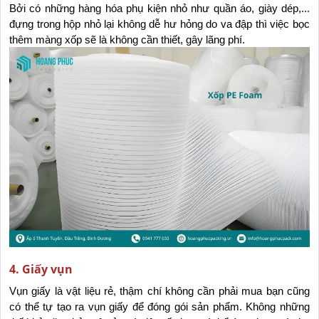
Bởi có những hàng hóa phụ kiện nhỏ như quần áo, giày dép,... 
đựng trong hộp nhỏ lại không dễ hư hỏng do va đập thì việc bọc 
thêm màng xốp sẽ là không cần thiết, gây lãng phí.
4. Giấy vụn
Vụn giấy là vật liệu rẻ, thậm chí không cần phải mua bạn cũng 
có thể tự tạo ra vụn giấy để đóng gói sản phẩm. Không những 