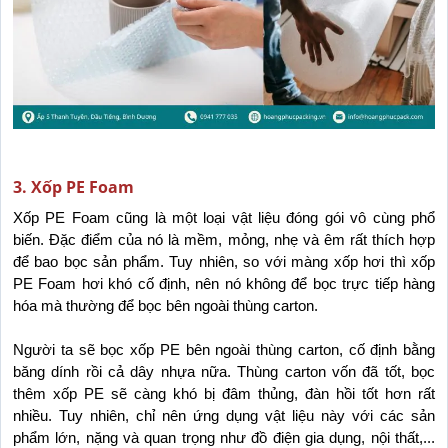
3. Xốp PE Foam
Xốp PE Foam cũng là một loại vật liệu đóng gói vô cùng phổ 
biến. Đặc điểm của nó là mềm, mỏng, nhẹ và êm rất thích hợp 
để bao bọc sản phẩm. Tuy nhiên, so với màng xốp hơi thì xốp 
PE Foam hơi khó cố định, nên nó không để bọc trực tiếp hàng 
hóa mà thường để bọc bên ngoài thùng carton.
Người ta sẽ bọc xốp PE bên ngoài thùng carton, cố định bằng 
băng dính rồi cả dây nhựa nữa. Thùng carton vốn đã tốt, bọc 
thêm xốp PE sẽ càng khó bị đâm thủng, đàn hồi tốt hơn rất 
nhiều. Tuy nhiên, chỉ nên ứng dụng vật liệu này với các sản 
phẩm lớn, nặng và quan trọng như đồ điện gia dụng, nội thất,... 