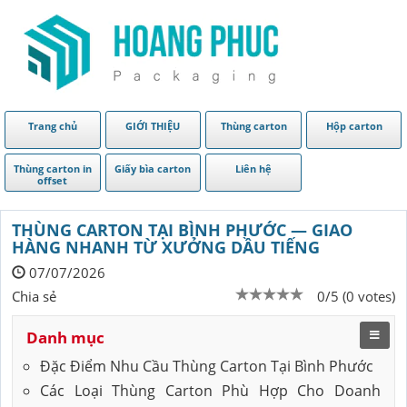
Trang chủ
GIỚI THIỆU
Thùng carton
Hộp carton
Thùng carton in
Giấy bìa carton
Liên hệ
offset
THÙNG CARTON TẠI BÌNH PHƯỚC — GIAO
HÀNG NHANH TỪ XƯỞNG DẦU TIẾNG
07/07/2026
Chia sẻ
0/5 (0 votes)
Danh mục
Đặc Điểm Nhu Cầu Thùng Carton Tại Bình Phước
Các Loại Thùng Carton Phù Hợp Cho Doanh