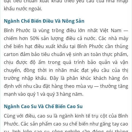
đạt tiêu chuẩn xuất khẩu theo yêu cầu của nhà nhập
khẩu nước ngoài.
Ngành Chế Biến Điều Và Nông Sản
Bình Phước là vùng trồng điều lớn nhất Việt Nam —
chiếm hơn 50% sản lượng điều cả nước. Các nhà máy
chế biến hạt điều xuất khẩu tại Bình Phước cần thùng
carton đảm bảo tiêu chuẩn vệ sinh an toàn thực phẩm,
chịu được độ ẩm trong quá trình bảo quản và vận
chuyển, đồng thời in nhãn mác đạt yêu cầu của thị
trường nhập khẩu. Đây là phân khúc khách hàng ổn
định với nhu cầu đặt hàng theo mùa vụ — thường tăng
mạnh vào quý 1 và quý 3 hàng năm.
Ngành Cao Su Và Chế Biến Cao Su
Cùng với điều, cao su là ngành kinh tế trụ cột của Bình
Phước. Các sản phẩm cao su chế biến như găng tay cao
su, linh kiện cao su công nghiệp cần đóng gói thùng