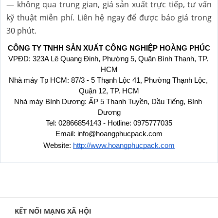
— không qua trung gian, giá sản xuất trực tiếp, tư vấn
kỹ thuật miễn phí. Liên hệ ngay để được báo giá trong
30 phút.
CÔNG TY TNHH SẢN XUẤT CÔNG NGHIỆP HOÀNG PHÚC
VPĐD: 323A Lê Quang Định, Phường 5, Quận Bình Thạnh, TP. 
HCM
Nhà máy Tp HCM: 87/3 - 5 Thạnh Lộc 41, Phường Thạnh Lộc, 
Quận 12, TP. HCM
Nhà máy Bình Dương: ẤP 5 Thanh Tuyền, Dầu Tiếng, Bình 
Dương
Tel: 02866854143 - Hotline: 0975777035
Email: info@hoangphucpack.com
Website:
http://www.hoangphucpack.com
KẾT NỐI MẠNG XÃ HỘI