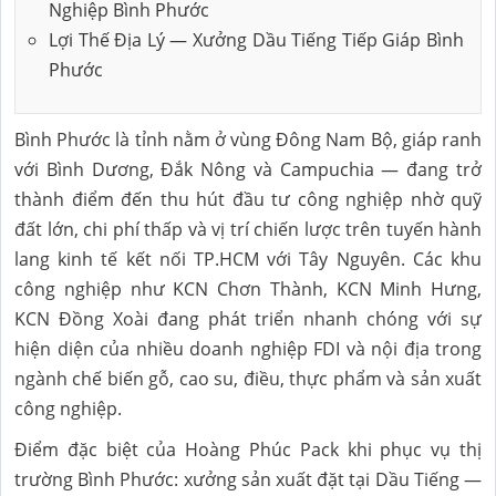
Nghiệp Bình Phước
Lợi Thế Địa Lý — Xưởng Dầu Tiếng Tiếp Giáp Bình
Phước
Bình Phước là tỉnh nằm ở vùng Đông Nam Bộ, giáp ranh
với Bình Dương, Đắk Nông và Campuchia — đang trở
thành điểm đến thu hút đầu tư công nghiệp nhờ quỹ
đất lớn, chi phí thấp và vị trí chiến lược trên tuyến hành
lang kinh tế kết nối TP.HCM với Tây Nguyên. Các khu
công nghiệp như KCN Chơn Thành, KCN Minh Hưng,
KCN Đồng Xoài đang phát triển nhanh chóng với sự
hiện diện của nhiều doanh nghiệp FDI và nội địa trong
ngành chế biến gỗ, cao su, điều, thực phẩm và sản xuất
công nghiệp.
Điểm đặc biệt của Hoàng Phúc Pack khi phục vụ thị
trường Bình Phước: xưởng sản xuất đặt tại Dầu Tiếng —