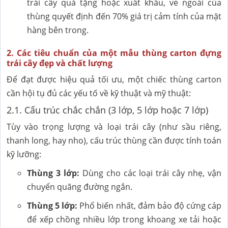
trái cây quà tặng hoặc xuất khẩu, vẻ ngoài của
thùng quyết định đến 70% giá trị cảm tính của mặt
hàng bên trong.
2. Các tiêu chuẩn của một mẫu thùng carton đựng
trái cây đẹp và chất lượng
Để đạt được hiệu quả tối ưu, một chiếc thùng carton
cần hội tụ đủ các yếu tố về kỹ thuật và mỹ thuật:
2.1. Cấu trúc chắc chắn (3 lớp, 5 lớp hoặc 7 lớp)
Tùy vào trọng lượng và loại trái cây (như sầu riêng,
thanh long, hay nho), cấu trúc thùng cần được tính toán
kỹ lưỡng:
Thùng 3 lớp:
Dùng cho các loại trái cây nhẹ, vận
chuyển quãng đường ngắn.
Thùng 5 lớp:
Phổ biến nhất, đảm bảo độ cứng cáp
để xếp chồng nhiều lớp trong khoang xe tải hoặc