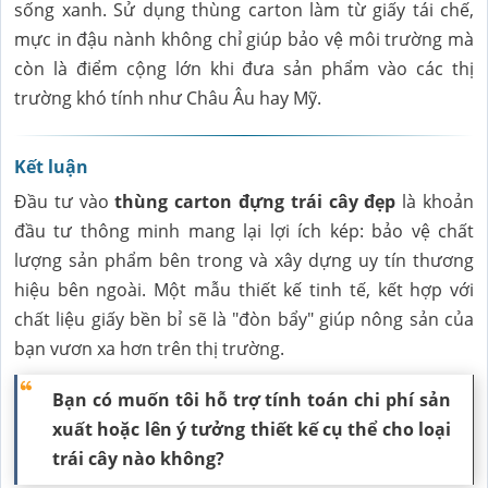
sống xanh. Sử dụng thùng carton làm từ giấy tái chế,
mực in đậu nành không chỉ giúp bảo vệ môi trường mà
còn là điểm cộng lớn khi đưa sản phẩm vào các thị
trường khó tính như Châu Âu hay Mỹ.
Kết luận
Đầu tư vào
thùng carton đựng trái cây đẹp
là khoản
đầu tư thông minh mang lại lợi ích kép: bảo vệ chất
lượng sản phẩm bên trong và xây dựng uy tín thương
hiệu bên ngoài. Một mẫu thiết kế tinh tế, kết hợp với
chất liệu giấy bền bỉ sẽ là "đòn bẩy" giúp nông sản của
bạn vươn xa hơn trên thị trường.
Bạn có muốn tôi hỗ trợ tính toán chi phí sản
xuất hoặc lên ý tưởng thiết kế cụ thể cho loại
trái cây nào không?