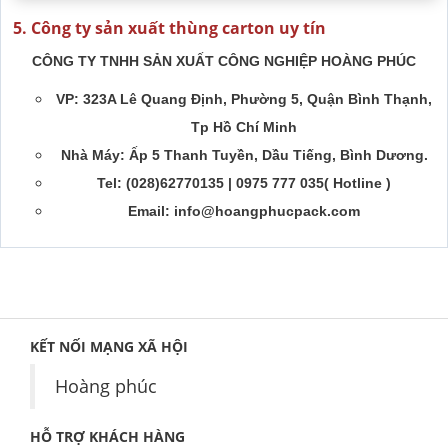
5. Công ty sản xuất thùng carton uy tín
CÔNG TY TNHH SẢN XUẤT CÔNG NGHIỆP HOÀNG PHÚC
VP: 323A Lê Quang Định, Phường 5, Quận Bình Thạnh,
Tp Hồ Chí Minh
Nhà Máy: Ấp 5 Thanh Tuyền, Dầu Tiếng, Bình Dương.
Tel: (028)62770135 | 0975 777 035( Hotline )
Email: info@hoangphucpack.com
KẾT NỐI MẠNG XÃ HỘI
Hoàng phúc
HỖ TRỢ KHÁCH HÀNG