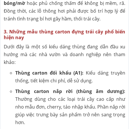
bóng/mờ
hoặc phủ chống thấm để không bị mềm, rã.
Đồng thời, các lỗ thông hơi phải được bố trí hợp lý để
tránh tình trạng bí hơi gây hầm, thối trái cây.
3. Những mẫu thùng carton đựng trái cây phổ biến
hiện nay
Dưới đây là một số kiểu dáng thùng đang dẫn đầu xu
hướng mà các nhà vườn và doanh nghiệp nên tham
khảo:
Thùng carton đối khẩu (A1):
Kiểu dáng truyền
thống, tiết kiệm chi phí, dễ sử dụng.
Thùng carton nắp rời (thùng âm dương):
Thường dùng cho các loại trái cây cao cấp như
nho mẫu đơn, cherry, táo nhập khẩu. Phần nắp rời
giúp việc trưng bày sản phẩm trở nên sang trọng
hơn.