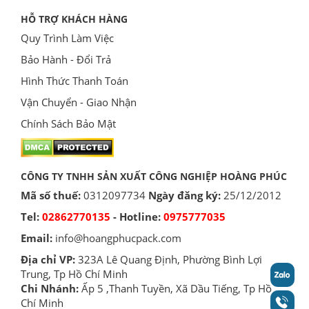
HỖ TRỢ KHÁCH HÀNG
Quy Trình Làm Việc
Bảo Hành - Đổi Trả
Hình Thức Thanh Toán
Vận Chuyển - Giao Nhận
Chính Sách Bảo Mật
CÔNG TY TNHH SẢN XUẤT CÔNG NGHIỆP HOÀNG PHÚC
Mã số thuế:
0312097734
Ngày đăng ký:
25/12/2012
Tel:
02862770135
- Hotline:
0975777035
Email:
info@hoangphucpack.com
Địa chỉ VP:
323A Lê Quang Định, Phường Bình Lợi
Trung, Tp Hồ Chí Minh
Chi Nhánh:
Ấp 5 ,Thanh Tuyền, Xã Dầu Tiếng, Tp Hồ
Chí Minh