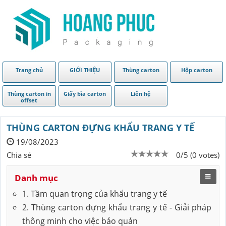
Trang chủ
GIỚI THIỆU
Thùng carton
Hộp carton
Thùng carton in
Giấy bìa carton
Liên hệ
offset
THÙNG CARTON ĐỰNG KHẨU TRANG Y TẾ
19/08/2023
Chia sẻ
0/5 (0 votes)
Danh mục
1. Tầm quan trọng của khẩu trang y tế
2. Thùng carton đựng khẩu trang y tế - Giải pháp
thông minh cho việc bảo quản