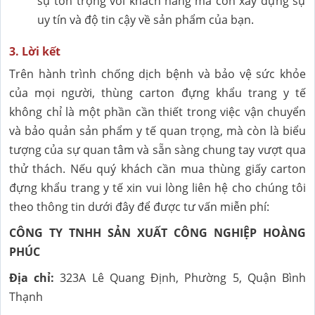
sự tôn trọng với khách hàng mà còn xây dựng sự
uy tín và độ tin cậy về sản phẩm của bạn.
3. Lời kết
Trên hành trình chống dịch bệnh và bảo vệ sức khỏe
của mọi người, thùng carton đựng khẩu trang y tế
không chỉ là một phần cần thiết trong việc vận chuyển
và bảo quản sản phẩm y tế quan trọng, mà còn là biểu
tượng của sự quan tâm và sẵn sàng chung tay vượt qua
thử thách. Nếu quý khách cần mua thùng giấy carton
đựng khẩu trang y tế xin vui lòng liên hệ cho chúng tôi
theo thông tin dưới đây để được tư vấn miễn phí:
CÔNG TY TNHH SẢN XUẤT CÔNG NGHIỆP HOÀNG
PHÚC
Địa chỉ:
323A Lê Quang Định, Phường 5, Quận Bình
Thạnh