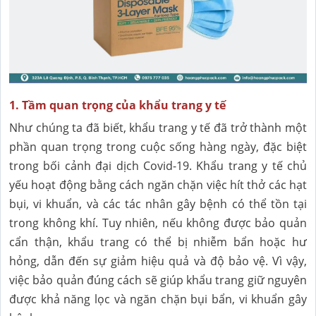
1. Tầm quan trọng của khẩu trang y tế
Như chúng ta đã biết, khẩu trang y tế đã trở thành một
phần quan trọng trong cuộc sống hàng ngày, đặc biệt
trong bối cảnh đại dịch Covid-19. Khẩu trang y tế chủ
yếu hoạt động bằng cách ngăn chặn việc hít thở các hạt
bụi, vi khuẩn, và các tác nhân gây bệnh có thể tồn tại
trong không khí. Tuy nhiên, nếu không được bảo quản
cẩn thận, khẩu trang có thể bị nhiễm bẩn hoặc hư
hỏng, dẫn đến sự giảm hiệu quả và độ bảo vệ. Vì vậy,
việc bảo quản đúng cách sẽ giúp khẩu trang giữ nguyên
được khả năng lọc và ngăn chặn bụi bẩn, vi khuẩn gây