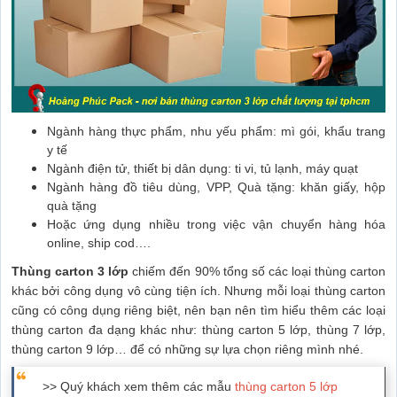
Ngành hàng thực phẩm, nhu yếu phẩm: mì gói, khẩu trang
y tế
Ngành điện tử, thiết bị dân dụng: ti vi, tủ lạnh, máy quạt
Ngành hàng đồ tiêu dùng, VPP, Quà tặng: khăn giấy, hộp
quà tặng
Hoặc ứng dụng nhiều trong việc vận chuyển hàng hóa
online, ship cod….
Thùng carton 3 lớp
chiếm đến 90% tổng số các loại thùng carton
khác bởi công dụng vô cùng tiện ích. Nhưng mỗi loại thùng carton
cũng có công dụng riêng biệt, nên bạn nên tìm hiểu thêm các loại
thùng carton đa dạng khác như: thùng carton 5 lớp, thùng 7 lớp,
thùng carton 9 lớp… để có những sự lựa chọn riêng mình nhé.
>> Quý khách xem thêm các mẫu
thùng carton 5 lớp