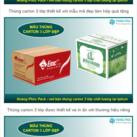
Thùng carton 3 lớp thiết kế với mẫu mã đẹp làm hộp quà tặng
Thùng carton 3 lớp được thiết kế và in ấn với thương hiệu riêng