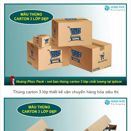
Thùng carton 3 lớp thiết kế vận chuyển hàng hóa siêu thị