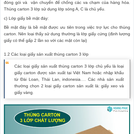
đóng gói và vận chuyển để chống các va chạm của hàng hóa.
Thùng carton 3 lớp sử dụng lớp sóng A, C là chủ yếu.
c) Lớp giấy bề mặt đáy:
Bề mặt đáy là bề mặt được ưu tiên trong việc trợ lực cho thùng
carton. Nên loại thấy sử dụng thường là lớp giấy cứng (định lượng
giấy có thể gấp 2 lần so với các mặt còn lại)
1.2 Các loại giấy sản xuất thùng carton 3 lớp
Các loại giấy sản xuất thùng carton 3 lớp chủ yếu là loại
giấy carton được sản xuất tại Việt Nam hoặc nhập khẩu
từ Đài Loan, Thái Lan, indonesia…. Các nhà sản xuất
thường chọn 2 loại giấy carton sản xuất là: giấy xeo và
giấy vàng.