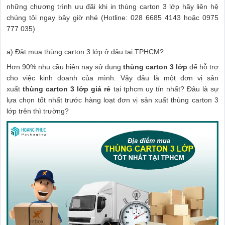
những chương trình ưu đãi khi in thùng carton 3 lớp hãy liên hệ
chúng tôi ngay bây giờ nhé (Hotline: 028 6685 4143 hoặc 0975
777 035)
a) Đặt mua thùng carton 3 lớp ở đâu tại TPHCM?
Hơn 90% nhu cầu hiện nay sử dụng
thùng carton 3 lớp
để hỗ trợ
cho việc kinh doanh của mình. Vậy đâu là một đơn vị sản
xuất
thùng carton 3 lớp giá rẻ
tại tphcm uy tín nhất? Đâu là sự
lựa chọn tốt nhất trước hàng loạt đơn vị sản xuất thùng carton 3
lớp trên thì trường?