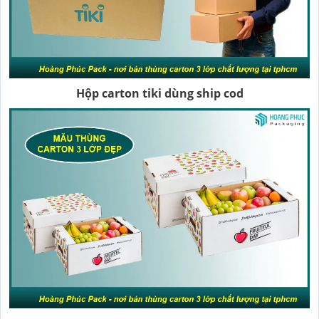
Hộp carton tiki dùng ship cod