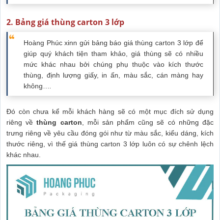
2. Bảng giá thùng carton 3 lớp
Hoàng Phúc xinn gửi bảng báo giá thùng carton 3 lớp để
giúp quý khách tiện tham khảo, giá thùng sẽ có nhiều
mức khác nhau bởi chúng phụ thuộc vào kích thước
thùng, định lượng giấy, in ấn, màu sắc, cán màng hay
không…
.
Đó còn chưa kể mỗi khách hàng sẽ có một mục đích sử dụng
riêng về
thùng carton
, mỗi sản phẩm cũng sẽ có những đặc
trưng riêng về yêu cầu đóng gói như từ màu sắc, kiểu dáng, kích
thước riêng, vì thế giá thùng carton 3 lớp luôn có sự chênh lệch
khác nhau.