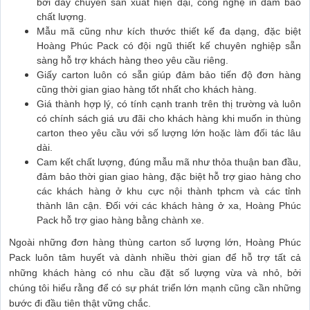
bởi dây chuyền sản xuất hiện đại, công nghệ in đảm bảo
chất lượng.
Mẫu mã cũng như kích thước thiết kế đa dạng, đặc biệt
Hoàng Phúc Pack có đội ngũ thiết kế chuyên nghiệp sẵn
sàng hỗ trợ khách hàng theo yêu cầu riêng.
Giấy carton luôn có sẵn giúp đảm bảo tiến độ đơn hàng
cũng thời gian giao hàng tốt nhất cho khách hàng.
Giá thành hợp lý, có tính cạnh tranh trên thị trường và luôn
có chính sách giá ưu đãi cho khách hàng khi muốn in thùng
carton theo yêu cầu với số lượng lớn hoặc làm đối tác lâu
dài.
Cam kết chất lượng, đúng mẫu mã như thỏa thuận ban đầu,
đảm bảo thời gian giao hàng, đặc biệt hỗ trợ giao hàng cho
các khách hàng ở khu cực nội thành tphcm và các tỉnh
thành lân cận. Đối với các khách hàng ở xa, Hoàng Phúc
Pack hỗ trợ giao hàng bằng chành xe.
Ngoài những đơn hàng thùng carton số lượng lớn, Hoàng Phúc
Pack luôn tâm huyết và dành nhiều thời gian để hỗ trợ tất cả
những khách hàng có nhu cầu đặt số lượng vừa và nhỏ, bởi
chúng tôi hiểu rằng để có sự phát triển lớn mạnh cũng cần những
bước đi đầu tiên thật vững chắc.