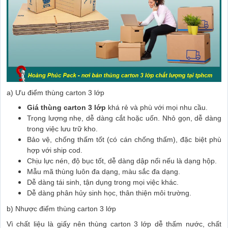
a) Ưu điểm thùng carton 3 lớp
Giá thùng carton 3 lớp
khá rẻ và phù với mọi nhu cầu.
Trọng lượng nhẹ, dễ dàng cắt hoặc uốn. Nhỏ gọn, dễ dàng
trong việc lưu trữ kho.
Bảo vệ, chống thấm tốt (có cán chống thấm), đặc biệt phù
hợp với ship cod.
Chịu lực nén, độ bục tốt, dễ dàng dập nổi nếu là dạng hộp.
Mẫu mã thùng luôn đa dạng, màu sắc đa dạng.
Dễ dàng tái sinh, tận dụng trong mọi việc khác.
Dễ dàng phân hủy sinh học, thân thiện môi trường.
b) Nhược điểm thùng carton 3 lớp
Vì chất liệu là giấy nên thùng carton 3 lớp dễ thấm nước, chất