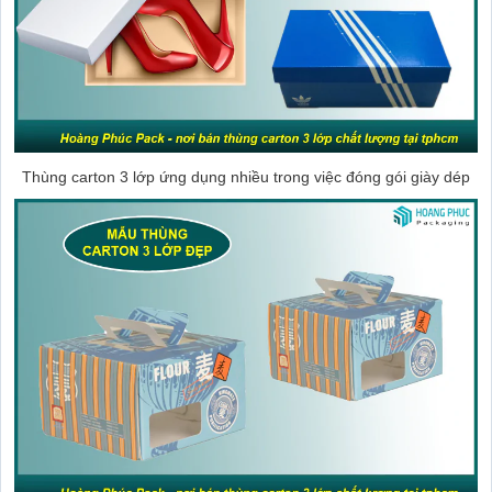
Thùng carton 3 lớp ứng dụng nhiều trong việc đóng gói giày dép