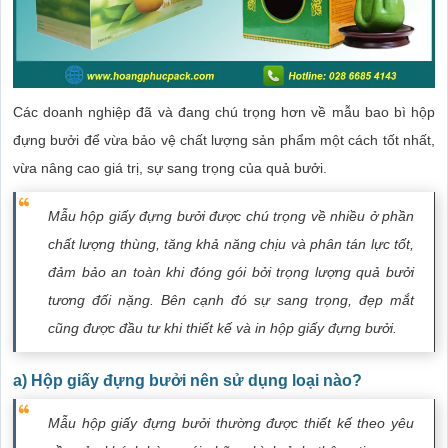
Các doanh nghiệp đã và đang chú trọng hơn về mẫu bao bì hộp
đựng bưởi để vừa bảo vệ chất lượng sản phẩm một cách tốt nhất,
vừa nâng cao giá trị, sự sang trọng của quả bưởi.
Mẫu hộp giấy đựng bưởi được chú trọng về nhiều ở phần
chất lượng thùng, tăng khả năng chịu và phân tán lực tốt,
đảm bảo an toàn khi đóng gói bởi trọng lượng quả bưởi
tương đối nặng. Bên cạnh đó sự sang trọng, đẹp mắt
cũng được đầu tư khi thiết kế và in hộp giấy đựng bưởi.
a) Hộp giấy đựng bưởi nên sử dụng loại nào?
Mẫu hộp giấy đựng bưởi thường được thiết kế theo yêu