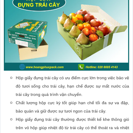
Hộp giấy đựng trái cây có ưu điểm cực lớn trong việc bảo vệ
độ tươi sống cho trái cây, hạn chế được sự mất nước của
trái cây trong quá trình vận chuyển.
Chất lượng hộp cực kỳ tốt giúp hạn chế tối đa sự va đập,
bảo quản và giữ được sự tươi ngon của trái cây.
Hộp giấy đựng trái cây thường được thiết kế khe thông gió
trên vỏ hộp giúp nhiệt độ từ trái cây có thể thoát ra và nhiệt