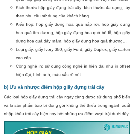
Kích thước hộp giấy đựng trái cây: kích thước đa dạng, tùy
theo nhu cầu sử dụng của khách hàng.
Kiểu hộp: hộp giấy đựng hoa quả nắp rời, hộp giấy đựng
hoa quả âm dương, hộp giấy đựng hoa quả bế lỗ, hộp giấy
đựng hoa quả đậy mâm, hộp giấy đựng hoa quả thường…
Loại giấy: giấy Ivory 350, giấy Ford, giấy Duplex, giấy carton
cao cấp…..
Công nghệ in: sử dụng công nghệ in hiện đại như in offset
hiện đại, hình ảnh, màu sắc rõ nét
b) Ưu và nhược điểm hộp giấy đựng trái cây
Các loại hộp giấy đựng trái cây ngày càng được sử dụng phổ biến
và là sản phẩm bao bì đóng gói không thể thiếu trong ngành xuất
nhập khẩu trái cây hiện nay bởi những ưu điểm vượt trội dưới đây: