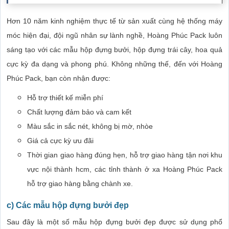
Hơn 10 năm kinh nghiệm thực tế từ sản xuất cùng hệ thống máy
móc hiện đại, đội ngũ nhân sự lành nghề, Hoàng Phúc Pack luôn
sáng tạo với các mẫu hộp đựng bưởi, hộp đựng trái cây, hoa quả
cực kỳ đa dạng và phong phú. Không những thế, đến với Hoàng
Phúc Pack, bạn còn nhận được:
Hỗ trợ thiết kế miễn phí
Chất lượng đảm bảo và cam kết
Màu sắc in sắc nét, không bị mờ, nhòe
Giá cả cực kỳ ưu đãi
Thời gian giao hàng đúng hẹn, hỗ trợ giao hàng tận nơi khu
vực nội thành hcm, các tỉnh thành ở xa Hoàng Phúc Pack
hỗ trợ giao hàng bằng chành xe.
c) Các mẫu hộp đựng bưởi đẹp
Sau đây là một số mẫu hộp đựng bưởi đẹp được sử dụng phổ