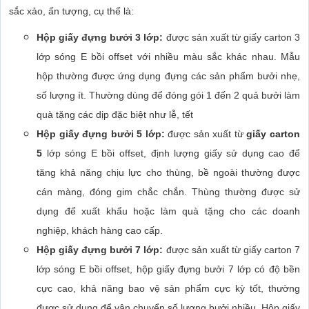
sắc xảo, ấn tượng, cụ thể là:
Hộp giấy đựng bưởi 3 lớp:
được sản xuất từ giấy carton 3
lớp sóng E bồi offset với nhiều màu sắc khác nhau. Mẫu
hộp thường được ứng dụng đựng các sản phẩm bưởi nhẹ,
số lượng ít. Thường dùng để đóng gói 1 đến 2 quả bưởi làm
quà tặng các dịp đặc biệt như lễ, tết
Hộp giấy đựng bưởi 5 lớp:
được sản xuất từ
giấy carton
5
lớp sóng E bồi offset, định lượng giấy sử dụng cao để
tăng khả năng chịu lực cho thùng, bề ngoài thường được
cán màng, đóng gim chắc chắn. Thùng thường được sử
dụng để xuất khẩu hoặc làm quà tặng cho các doanh
nghiệp, khách hàng cao cấp.
Hộp giấy đựng bưởi 7 lớp:
được sản xuất từ giấy carton 7
lớp sóng E bồi offset, hộp giấy đựng bưởi 7 lớp có độ bền
cực cao, khả năng bao vệ sản phẩm cực kỳ tốt, thường
được sử dụng để vận chuyển số lượng bưởi nhiều. Hộp giấy