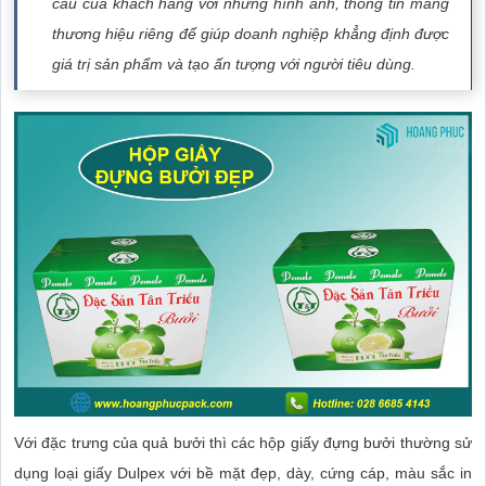
cầu của khách hàng với những hình ảnh, thông tin mang
thương hiệu riêng để giúp doanh nghiệp khẳng định được
giá trị sản phẩm và tạo ấn tượng với người tiêu dùng.
Với đặc trưng của quả bưởi thì các hộp giấy đựng bưởi thường sử
dụng loại giấy Dulpex với bề mặt đẹp, dày, cứng cáp, màu sắc in