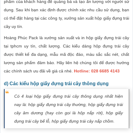
phẩm của khách hàng để quảng bá và tạo ấn tượng với người sử
dụng. Sau khi bạn xác định được chính xác nhu cầu sử dụng, bạn
có thể đặt hàng tại các công ty, xưởng sản xuất hộp giấy đựng trái
cây uy tín.
Hoàng Phúc Pack là xưởng sản xuất và in hộp giấy đựng trái cây
tại tphcm uy tín, chất lượng. Các kiểu dáng hộp đựng trái cây
được thiết kế đa dạng, mẫu mã độc đáo, màu sắc sắc nét, chất
lượng sản phẩm đảm bảo. Hãy liên hệ chúng tôi để được hưởng
các chính sách ưu đãi về giá cả nhé.
Hotline: 028 6685 4143
d) Các kiểu hộp giấy đựng trái cây thông dụng
Có 4 loại hộp giấy đựng trái cây thông dụng nhất hiện
nay là: hộp giấy đựng trái cây thường, hộp giấy đựng trái
cây âm dương (hay còn gọi là hộp nắp rời), hộp giấy
đựng trái cây bế lỗ, hộp giấy đựng trái cây nắp chồm.