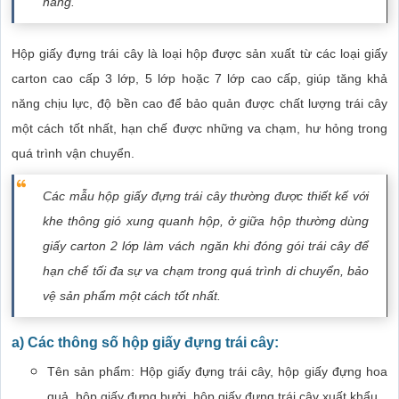
hàng.
Hộp giấy đựng trái cây là loại hộp được sản xuất từ các loại giấy
carton cao cấp 3 lớp, 5 lớp hoặc 7 lớp cao cấp, giúp tăng khả
năng chịu lực, độ bền cao để bảo quản được chất lượng trái cây
một cách tốt nhất, hạn chế được những va chạm, hư hỏng trong
quá trình vận chuyển.
Các mẫu hộp giấy đựng trái cây thường được thiết kế với
khe thông gió xung quanh hộp, ở giữa hộp thường dùng
giấy carton 2 lớp làm vách ngăn khi đóng gói trái cây để
hạn chế tối đa sự va chạm trong quá trình di chuyển, bảo
vệ sản phẩm một cách tốt nhất.
a) Các thông số hộp giấy đựng trái cây:
Tên sản phẩm: Hộp giấy đựng trái cây, hộp giấy đựng hoa
quả, hộp giấy đựng bưởi, hộp giấy đựng trái cây xuất khẩu.