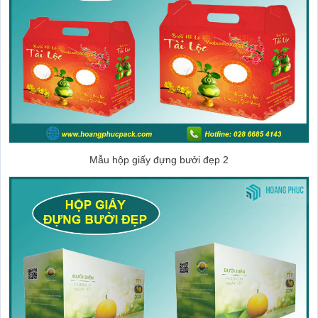
Mẫu hộp giấy đựng bưởi đẹp 2