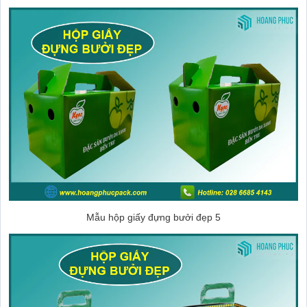
Mẫu hộp giấy đựng bưởi đẹp 5