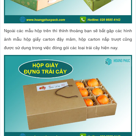
Ngoài các mẫu hộp trên thì thỉnh thoảng bạn sẽ bắt gặp các hình
ảnh mẫu hộp giấy carton đậy mâm, hộp carton nắp trượt cũng
được sử dụng trong việc đóng gói các loại trái cây hiện nay.