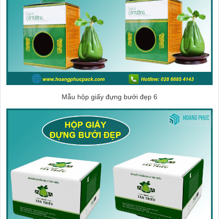
Mẫu hộp giấy đựng bưởi đẹp 6