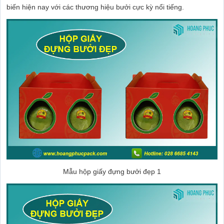
biến hiện nay với các thương hiệu bưởi cực kỳ nổi tiếng.
Mẫu hộp giấy đựng bưởi đẹp 1