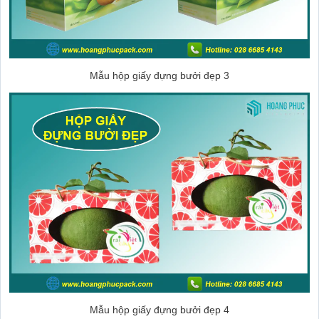
Mẫu hộp giấy đựng bưởi đẹp 3
Mẫu hộp giấy đựng bưởi đẹp 4