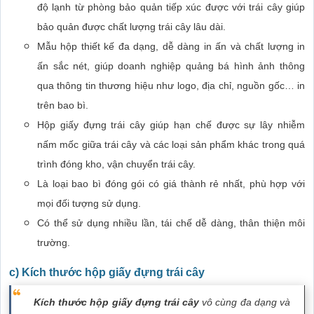
độ lạnh từ phòng bảo quản tiếp xúc được với trái cây giúp
bảo quản được chất lượng trái cây lâu dài.
Mẫu hộp thiết kế đa dạng, dễ dàng in ấn và chất lượng in
ấn sắc nét, giúp doanh nghiệp quảng bá hình ảnh thông
qua thông tin thương hiệu như logo, địa chỉ, nguồn gốc… in
trên bao bì.
Hộp giấy đựng trái cây giúp hạn chế được sự lây nhiễm
nấm mốc giữa trái cây và các loại sản phẩm khác trong quá
trình đóng kho, vận chuyển trái cây.
Là loại bao bì đóng gói có giá thành rẻ nhất, phù hợp với
mọi đối tượng sử dụng.
Có thể sử dụng nhiều lần, tái chế dễ dàng, thân thiện môi
trường.
c) Kích thước hộp giấy đựng trái cây
Kích thước hộp giấy đựng trái cây
vô cùng đa dạng và