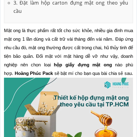
3. Đặt làm hộp carton đựng mật ong theo yêu
cầu
Mật ong là thực phẩm rất tốt cho sức khỏe, nhiều gia đình mua 
mật ong 1 lần dùng và cất trữ vài tháng đến vài năm. Đáp ứng 
nhu cầu đó, mật ong thường được cất trong chai, hũ thủy tinh để 
tiện bảo quản. Đối mặt với mặt hàng dễ vỡ như vậy, doanh 
nghiệp nên chọn loại 
hộp giấy đựng mật ong
 nào phù 
hợp. 
Hoàng Phúc Pack
 sẽ bật mí cho bạn qua bài chia sẻ sau.