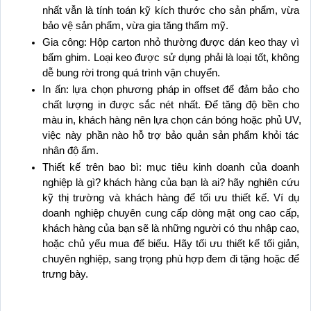
nhất vẫn là tính toán kỹ kích thước cho sản phẩm, vừa 
bảo vệ sản phẩm, vừa gia tăng thẩm mỹ.
Gia công: Hộp carton nhỏ thường được dán keo thay vì 
bấm ghim. Loại keo được sử dụng phải là loại tốt, không 
dễ bung rời trong quá trình vận chuyển.
In ấn: lựa chọn phương pháp in offset để đảm bảo cho 
chất lượng in được sắc nét nhất. Để tăng độ bền cho 
màu in, khách hàng nên lựa chọn cán bóng hoặc phủ UV, 
việc này phần nào hỗ trợ bảo quản sản phẩm khỏi tác 
nhân độ ẩm.
Thiết kế trên bao bì: mục tiêu kinh doanh của doanh 
nghiệp là gì? khách hàng của bạn là ai? hãy nghiên cứu 
kỹ thị trường và khách hàng để tối ưu thiết kế. Ví dụ 
doanh nghiệp chuyên cung cấp dòng mật ong cao cấp, 
khách hàng của bạn sẽ là những người có thu nhập cao, 
hoặc chủ yếu mua để biếu. Hãy tối ưu thiết kế tối giản, 
chuyên nghiệp, sang trọng phù hợp đem đi tặng hoặc để 
trưng bày.