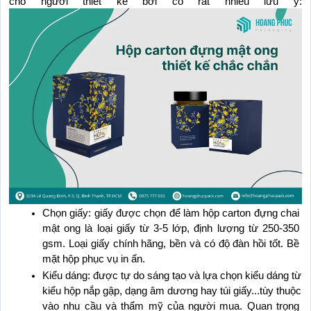
cho người thiết kế bởi có rất nhiều lưu ý:
Chọn giấy: giấy được chọn để làm hộp carton đựng chai 
mật ong là loại giấy từ 3-5 lớp, định lượng từ 250-350 
gsm. Loại giấy chính hãng, bền và có độ đàn hồi tốt. Bề 
mặt hộp phục vụ in ấn.
Kiểu dáng: được tự do sáng tạo và lựa chọn kiểu dáng từ 
kiểu hộp nắp gập, dạng âm dương hay túi giấy...tùy thuộc 
vào nhu cầu và thẩm mỹ của người mua. Quan trọng 