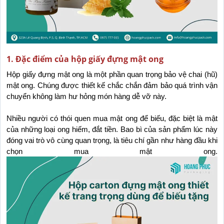
1. Đặc điểm của hộp giấy đựng mật ong
Hộp giấy đựng mật ong là một phần quan trọng bảo vệ chai (hũ) 
mật ong. Chúng được thiết kế chắc chắn đảm bảo quá trình vận 
chuyển không làm hư hỏng món hàng dễ vỡ này.
Nhiều người có thói quen mua mật ong để biếu, đặc biệt là mật 
của những loại ong hiếm, đắt tiền. Bao bì của sản phẩm lúc này 
đóng vai trò vô cùng quan trọng, là tiêu chí gần như hàng đầu khi 
chọn mua mật ong.