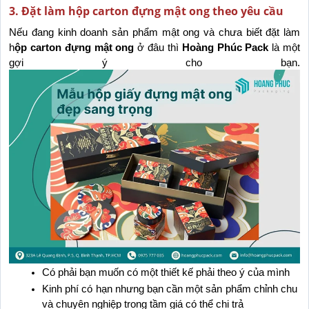
3. Đặt làm hộp carton đựng mật ong theo yêu cầu
Nếu đang kinh doanh sản phẩm mật ong và chưa biết đặt làm 
h
ộp carton đựng mật ong
 ở đâu thì 
Hoàng Phúc Pack
 là một 
gợi ý cho bạn.
Có phải bạn muốn có một thiết kế phải theo ý của mình
Kinh phí có hạn nhưng bạn cần một sản phẩm chỉnh chu 
và chuyên nghiệp trong tầm giá có thể chi trả