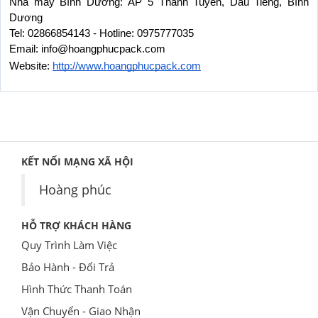
Nhà máy Bình Dương: ẤP 5 Thanh Tuyền, Dầu Tiếng, Bình 
Dương
Tel: 02866854143 - Hotline: 0975777035
Email: info@hoangphucpack.com
Website:
http://www.hoangphucpack.com
KẾT NỐI MẠNG XÃ HỘI
Hoàng phúc
HỖ TRỢ KHÁCH HÀNG
Quy Trình Làm Việc
Bảo Hành - Đổi Trả
Hình Thức Thanh Toán
Vận Chuyển - Giao Nhận