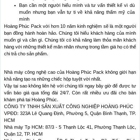
Bạn cần một người hiểu mình và tư vấn thiết kế vì dù 
muốn nhưng bạn vẫn tự ti về khả năng thẩm mỹ của 
mình
Hoàng Phúc Pack với hơn 10 năm kinh nghiệm sẽ là một người 
bạn đồng hành hoàn hảo. Chúng tôi hiểu khách hàng của mình 
muốn gì và cần gì. Chúng tôi có khả năng làm thỏa mãn khách 
hàng với những thiết kế mãn nhãn nhưng trong tầm giá họ có thể 
chi trả cho sản phẩm.
Nhà máy công nghệ cao của Hoàng Phúc Pack không giới hạn 
khả năng tạo ra những chiếc hộp tuyệt vời nhất.
Vậy tại sao không liên hệ với chúng tôi ngay bây giờ để được tư 
vấn báo giá qua tổng đài 24/7. Còn rất nhiều ưu đãi cho bán 
khám phá tại Hoàng Phúc. 
CÔNG TY TNHH SẢN XUẤT CÔNG NGHIỆP HOÀNG PHÚC
VPĐD: 323A Lê Quang Định, Phường 5, Quận Bình Thạnh, TP. 
HCM
Nhà máy Tp HCM: 87/3 - 5 Thạnh Lộc 41, Phường Thạnh Lộc, 
Quận 12, TP. HCM