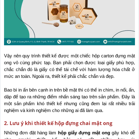
Vậy nên quy trình thiết kế được một chiếc hộp carton đựng mật 
ong vô cùng phức tạp. Bạn phải chọn được loại giấy phù hợp, 
chắc chắn đó là giấy có thể tái chế với hàm lượng hóa chất ở 
mức an toàn. Ngoài ra, thiết kế phải chắc chắn và đẹp. 
Bao bì in ấn bên cạnh in trên bề mặt thì có thể in chìm, in nổi, ấn, 
dập để tạo ra những điểm nhấn sáng tạo trên sản phẩm. Đây là 
một sản phẩm khó thiết kế nhưng cũng đem lại rất nhiều trải 
nghiệm và kinh nghiệm cho những ai đã làm qua.
2. Lưu ý khi thiết kế hộp đựng chai mật ong
Những đơn đặt hàng làm 
hộp giấy đựng mật ong
 gây khó dễ 