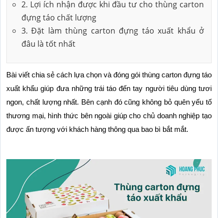
2. Lợi ích nhận được khi đầu tư cho thùng carton
đựng táo chất lượng
3. Đặt làm thùng carton đựng táo xuất khẩu ở
đâu là tốt nhất
Bài viết chia sẻ cách lựa chọn và đóng gói thùng carton đựng táo 
xuất khẩu giúp đưa những trái táo đến tay người tiêu dùng tươi 
ngon, chất lượng nhất. Bên cạnh đó cũng không bỏ quên yếu tố 
thương mại, hình thức bên ngoài giúp cho chủ doanh nghiệp tạo 
được ấn tượng với khách hàng thông qua bao bì bắt mắt.