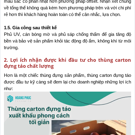
màu sắc có phần nhạt hơn phương pháp offset. Nhận xét chung 
về tổng thể không quá kém hơn phương pháp trên và với chi phí 
rẻ hơn thì khách hàng hoàn toàn có thể cân nhắc, lựa chọn.
1.5. Gia công sau thiết kế
Phủ UV, cán bóng mờ và phủ sáp chống thấm để gia tăng độ 
bền và bảo vệ sản phẩm khỏi tác động độ ẩm, không khí từ môi 
trường.
2. Lợi ích nhận được khi đầu tư cho thùng carton
đựng táo chất lượng
Hơn là một chiếc thùng đựng sản phẩm, thùng carton đựng táo 
được đầu tư kỹ càng sẽ đem lại cho doanh nghiệp những lợi ích 
như: