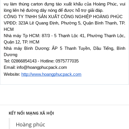
vụ làm thùng carton đựng táo xuất khẩu của Hoàng Phúc, vui 
lòng liên hệ đường dây nóng để được hỗ trợ giải đáp.
CÔNG TY TNHH SẢN XUẤT CÔNG NGHIỆP HOÀNG PHÚC
VPĐD: 323A Lê Quang Định, Phường 5, Quận Bình Thạnh, TP. 
HCM
Nhà máy Tp HCM: 87/3 - 5 Thạnh Lộc 41, Phường Thạnh Lộc, 
Quận 12, TP. HCM
Nhà máy Bình Dương: ẤP 5 Thanh Tuyền, Dầu Tiếng, Bình 
Dương
Tel: 02866854143 - Hotline: 0975777035
Email: info@hoangphucpack.com
Website:
http://www.hoangphucpack.com
KẾT NỐI MẠNG XÃ HỘI
Hoàng phúc