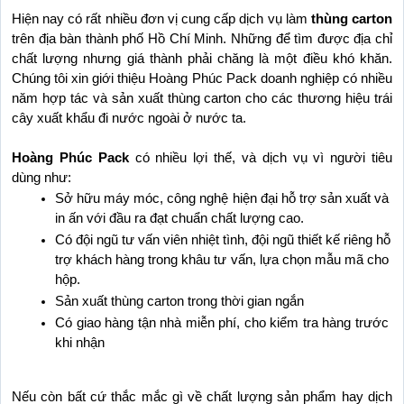
Hiện nay có rất nhiều đơn vị cung cấp dịch vụ làm 
thùng carton
trên địa bàn thành phố Hồ Chí Minh. Những để tìm được địa chỉ 
chất lượng nhưng giá thành phải chăng là một điều khó khăn. 
Chúng tôi xin giới thiệu Hoàng Phúc Pack doanh nghiệp có nhiều 
năm hợp tác và sản xuất thùng carton cho các thương hiệu trái 
cây xuất khẩu đi nước ngoài ở nước ta.
Hoàng Phúc Pack
 có nhiều lợi thế, và dịch vụ vì người tiêu 
dùng như:
Sở hữu máy móc, công nghệ hiện đại hỗ trợ sản xuất và 
in ấn với đầu ra đạt chuẩn chất lượng cao.
Có đội ngũ tư vấn viên nhiệt tình, đội ngũ thiết kế riêng hỗ 
trợ khách hàng trong khâu tư vấn, lựa chọn mẫu mã cho 
hộp.
Sản xuất thùng carton trong thời gian ngắn
Có giao hàng tận nhà miễn phí, cho kiểm tra hàng trước 
khi nhận
Nếu còn bất cứ thắc mắc gì về chất lượng sản phẩm hay dịch 