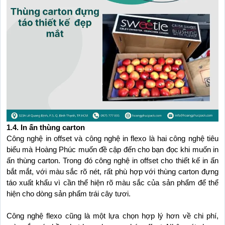
1.4. In ấn thùng carton
Công nghệ in offset và công nghệ in flexo là hai công nghệ tiêu 
biểu mà Hoàng Phúc muốn đề cập đến cho bạn đọc khi muốn in 
ấn thùng carton. Trong đó công nghệ in offset cho thiết kế in ấn 
bắt mắt, với màu sắc rõ nét, rất phù hợp với thùng carton đựng 
táo xuất khẩu vì cần thể hiện rõ màu sắc của sản phẩm để thể 
hiện cho dòng sản phẩm trái cây tươi.
Công nghệ flexo cũng là một lựa chọn hợp lý hơn về chi phí, 