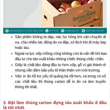
Sản phẩm không bị dập, nát, hư hỏng khi vận chuyển đi 
xa, chịu nhiều tác động do va đập, xô lệch khi đi máy bay 
hoặc tàu.
Ngoài ra lực xếp chồng cũng không còn là vấn đề khi bạn 
đầu tư cho táo xuất khẩu những chiếc thùng chắc chắn.
Giấy là chất liệu đáng đầu tư hơn xốp, gỗ vì giá thành rẻ 
nhưng vẫn đảm bảo yếu tố thân thiện với môi trường.
Việc in ấn hỗ trợ yếu tố quảng bá tốt hơn, và trong vô số 
các chất liệu thì thùng carton dễ in ấn và làm truyền 
thông tốt nhất.
3. Đặt làm thùng carton đựng táo xuất khẩu ở đâu
là tốt nhất