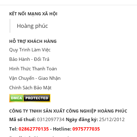
KẾT NỐI MẠNG XÃ HỘI
Hoàng phúc
HỖ TRỢ KHÁCH HÀNG
Quy Trình Làm Việc
Bảo Hành - Đổi Trả
Hình Thức Thanh Toán
Vận Chuyển - Giao Nhận
Chính Sách Bảo Mật
CÔNG TY TNHH SẢN XUẤT CÔNG NGHIỆP HOÀNG PHÚC
Mã số thuế:
0312097734
Ngày đăng ký:
25/12/2012
Tel:
02862770135
- Hotline:
0975777035