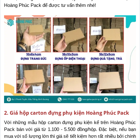
Hoàng Phúc Pack để được tư vấn thêm nhé!
2. Giá hộp carton đựng phụ kiện Hoàng Phúc Pack
Với những mẫu hộp carton đựng phụ kiện kể trên Hoàng Phúc 
Pack bán với giá từ 1.100 - 5.500 đồng/hộp. Đặc biệt, nếu bạn 
mua với số lượng lớn thì giá sẽ tiết kiệm hơn rất nhiều bởi chính 