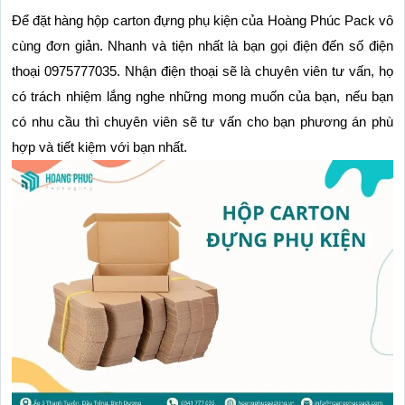
Để đặt hàng hộp carton đựng phụ kiện của Hoàng Phúc Pack vô 
cùng đơn giản. Nhanh và tiện nhất là bạn gọi điện đến số điện 
thoại 0975777035. Nhận điện thoại sẽ là chuyên viên tư vấn, họ 
có trách nhiệm lắng nghe những mong muốn của bạn, nếu bạn 
có nhu cầu thì chuyên viên sẽ tư vấn cho bạn phương án phù 
hợp và tiết kiệm với bạn nhất.