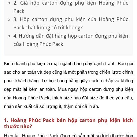
2. Giá hộp carton đựng phụ kiện Hoàng Phúc
Pack
3. Hộp carton đựng phụ kiện của Hoàng Phúc
Pack chất lượng có tốt không?
4. Hướng dẫn đặt hàng hộp carton đựng phụ kiện
của Hoàng Phúc Pack
Kinh doanh phụ kiện là mặt ngành hàng đầy cạnh tranh. Bao gói 
sao cho an toàn và đẹp cũng là một phần trong chiến lược chinh 
phục khách hàng. Tự bọc hàng bằng giấy carton chắp vá không 
đẹp mắt lại kém an toàn. Mua ngay hộp carton đựng phụ kiện 
của Hoàng Phúc Pack, thích size nào đặt size đó theo yêu cầu, 
nhận sản xuất cả số lượng ít, thậm chí cả in ấn.
1. Hoàng Phúc Pack bán hộp carton phụ kiện kích
thước nào?
Hiện tại, Hoàng Phúc Pack đang có sẵn một số kích thước hộp 