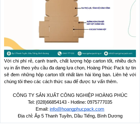
Với chi phí rẻ, cạnh tranh, chất lượng hộp carton tốt, nhiều dịch 
vụ in ấn theo yêu cầu đa dạng lựa chọn, Hoàng Phúc Pack tự tin 
sẽ đem những hộp carton tốt nhất làm hài lòng bạn. Liên hệ với 
chúng tôi theo các cách thức sau để được tư vấn thêm.
CÔNG TY SẢN XUẤT CÔNG NGHIỆP HOÀNG PHÚC
Tel: (028)66854143 - Hotline: 0975777035
Email: 
info@hoangphucpack.com
Địa chỉ: Ấp 5 Thanh Tuyền, Dầu Tiếng, Bình Dương