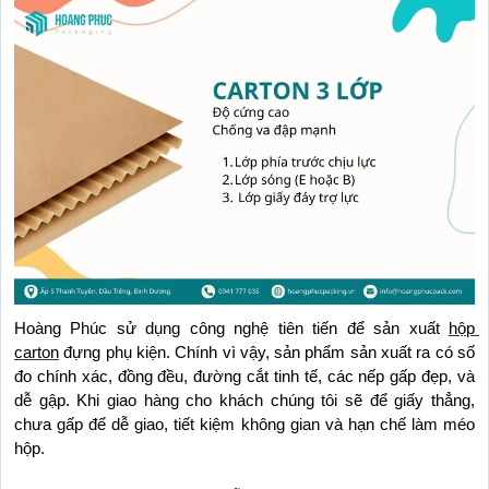
Hoàng Phúc sử dụng công nghệ tiên tiến để sản xuất 
hộp 
carton
 đựng phụ kiện. Chính vì vậy, sản phẩm sản xuất ra có số 
đo chính xác, đồng đều, đường cắt tinh tế, các nếp gấp đẹp, và 
dễ gập. Khi giao hàng cho khách chúng tôi sẽ để giấy thẳng, 
chưa gấp để dễ giao, tiết kiệm không gian và hạn chế làm méo 
hộp.