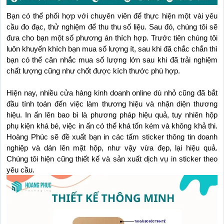
Bạn có thể phối hợp với chuyên viên để thực hiện một vài yêu 
cầu đo đạc, thử nghiệm để thu thu số liệu. Sau đó, chúng tôi sẽ 
đưa cho bạn một số phương án thích hợp. Trước tiên chúng tôi 
luôn khuyến khích bạn mua số lượng ít, sau khi đã chắc chắn thì 
bạn có thể cân nhắc mua số lượng lớn sau khi đã trải nghiệm 
chất lượng cũng như chốt được kích thước phù hợp.
Hiện nay, nhiều cửa hàng kinh doanh online dù nhỏ cũng đã bắt 
đầu tính toán đến việc làm thương hiệu và nhận diện thương 
hiệu. In ấn lên bao bì là phương pháp hiệu quả, tuy nhiên hộp 
phụ kiện khá bé, việc in ấn có thể khá tốn kém và không khả thi. 
Hoàng Phúc sẽ đề xuất bạn in các tấm sticker thông tin doanh 
nghiệp và dán lên mặt hộp, như vậy vừa đẹp, lại hiệu quả. 
Chúng tôi hiện cũng thiết kế và sản xuất dịch vụ in sticker theo 
yêu cầu.