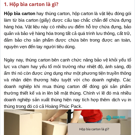
1. Hộp bìa carton là gì?
Hộp bìa carton
hay thùng carton, hộp carton là vật liệu đóng gói 
làm từ bìa carton (giấy) được cấu tạo chắc chắn để chứa đựng 
hàng hóa. Vật liệu này có 
nhiều ưu điểm hỗ trợ chứa đựng, bảo 
quản và bảo vệ hàng hóa trong tất cả quá trình lưu thông, cất trữ, 
đảm bảo cho sản phẩm được chứa bên trong được an toàn, 
nguyên vẹn đến tay người tiêu dùng.
Ngày nay, thùng carton bên cạnh chức năng bảo vệ khỏi yếu tố 
lực va chạm hay yếu tố môi trường như nhiệt độ, ánh sáng, độ 
ẩm thì nó còn được ứng dụng như một phương tiện truyền thông 
và nhận diện thương hiệu tuyệt vời cho doanh nghiệp. Các 
doanh nghiệp khi mua thùng carton để đóng gói sản phẩm 
thường thiết kế và in lên bề mặt thùng. Chính vì lẽ đó mà nhiều 
doanh nghiệp sản xuất thùng hiện nay tích hợp thêm dịch vụ in 
thùng trong đó có cả Hoàng Phúc Pack.