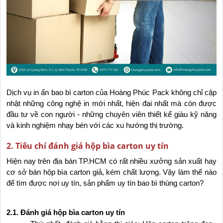
Dịch vụ in ấn bao bì carton của Hoàng Phúc Pack không chỉ cập 
nhật những công nghệ in mới nhất, hiện đại nhất mà còn được 
đầu tư về con người - những chuyên viên thiết kế giàu kỹ năng 
và kinh nghiệm nhạy bén với các xu hướng thị trường.
2. Tiêu chí đánh giá hộp bìa carton uy tín
Hiện nay trên địa bàn TP.HCM có rất nhiều xưởng sản xuất hay 
cơ sở bán hộp bìa carton giả, kém chất lượng. Vậy làm thế nào 
để tìm được nơi uy tín, sản phẩm uy tín bao bì thùng carton?
2.1. Đánh giá hộp bìa carton uy tín