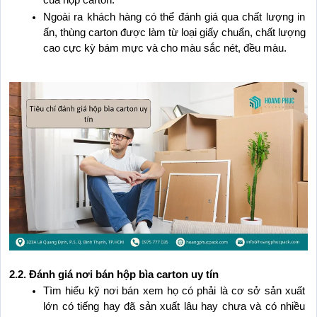
của hộp carton. 
Ngoài ra khách hàng có thể đánh giá qua chất lượng in 
ấn, thùng carton được làm từ loại giấy chuẩn, chất lượng 
cao cực kỳ bám mực và cho màu sắc nét, đều màu.
2.2. Đánh giá nơi bán hộp bìa carton uy tín
Tìm hiểu kỹ nơi bán xem họ có phải là cơ sở sản xuất 
lớn có tiếng hay đã sản xuất lâu hay chưa và có nhiều 