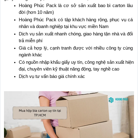
Hoàng Phúc Pack là cơ sở sản xuất bao bì carton lâu 
đời (hơn 10 năm)
Hoàng Phúc Pack có tập khách hàng rộng, phục vụ cá 
nhân và doanh nghiệp tại khu vực miền Nam
Dịch vụ sản xuất nhanh chóng, giao hàng tận nhà và đổi 
trả miễn phí
Giá cả hợp lý, cạnh tranh được với nhiều công ty cùng 
ngành khác
Có nguồn nhập khẩu giấy uy tín, công nghệ sản xuất hiện 
đại, chuyên viên kỹ thuật năng động, tay nghề cao
Dịch vụ tư vấn báo giá chính xác