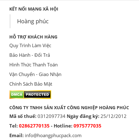
KẾT NỐI MẠNG XÃ HỘI
Hoàng phúc
HỖ TRỢ KHÁCH HÀNG
Quy Trình Làm Việc
Bảo Hành - Đổi Trả
Hình Thức Thanh Toán
Vận Chuyển - Giao Nhận
Chính Sách Bảo Mật
CÔNG TY TNHH SẢN XUẤT CÔNG NGHIỆP HOÀNG PHÚC
Mã số thuế:
0312097734
Ngày đăng ký:
25/12/2012
Tel:
02862770135
- Hotline:
0975777035
Email:
info@hoangphucpack.com