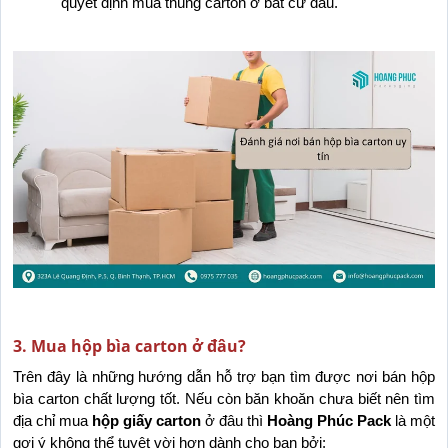
quyết định mua thùng carton ở bất cứ đâu.
3. Mua hộp bìa carton ở đâu?
Trên đây là những hướng dẫn hỗ trợ bạn tìm được nơi bán hộp 
bìa carton chất lượng tốt. Nếu còn băn khoăn chưa biết nên tìm 
địa chỉ mua 
hộp giấy carton
 ở đâu thì 
Hoàng Phúc Pack
 là một 
gợi ý không thể tuyệt vời hơn dành cho bạn bởi: