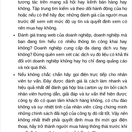
tương tác trên mạng xã hội hay kênh bán hàng hay 
không. Tập trung tìm kiếm và theo dõi hành động của họ 
hoặc nếu có thể hãy đọc những đánh giá của người mua 
trước để xem xét mức độ uy tín và quyết định xem có 
nên mua hay không.
Đánh giá trang web của doanh nghiệp, doanh nghiệp mà 
bạn đang tìm hiểu có nhiều thông tin công khai hay 
không? Doanh nghiệp cung cấp đa dạng dịch vụ hay 
không? Đừng quên xem xét các dịch vụ đó liệu có khả thi 
đối với doanh nghiệp không hay họ chỉ đang quảng cáo 
và nói quá thôi.
Nếu không chắc chắn hãy gọi điện trực tiếp cho nhân 
viên tư vấn. Đây được đánh giá là cách làm nhanh và 
hiệu quả nhất để đánh giá hộp bìa carton uy tín bởi cách 
nhân viên hướng dẫn, giải đáp và tư vấn thể hiện được 
công ty đó có quan tâm khách hàng không, có chu đáo 
không và sự nhiệt tình của nhân viên cũng chứng minh 
những chính sách đãi ngộ của công ty đó rất tốt. Vậy nên 
không nhất thiết phải quyết định mua thì mới gọi điện 
thoại, hãy trở thành người mua hàng thông thái trước khi 