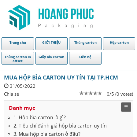
Trang chủ
GIỚI THIỆU
Thùng carton
Hộp carton
Thùng carton in
Giấy bìa carton
Liên hệ
offset
MUA HỘP BÌA CARTON UY TÍN TẠI TP.HCM
31/05/2022
Chia sẻ
0/5 (0 votes)
Danh mục
1. Hộp bìa carton là gì?
2. Tiêu chí đánh giá hộp bìa carton uy tín
3. Mua hộp bìa carton ở đâu?