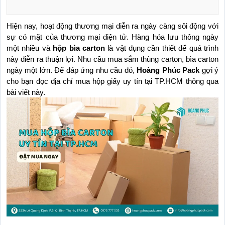
Hiện nay, hoạt động thương mại diễn ra ngày càng sôi động với 
sự có mặt của thương mại điện tử. Hàng hóa lưu thông ngày 
một nhiều và 
hộp bìa carton
 là vật dụng cần thiết để quá trình 
này diễn ra thuận lợi. Nhu cầu mua sắm thùng carton, bìa carton 
ngày một lớn. Để đáp ứng nhu cầu đó, 
Hoàng Phúc Pack
 gợi ý 
cho bạn đọc địa chỉ mua hộp giấy uy tín tại TP.HCM thông qua 
bài viết này.