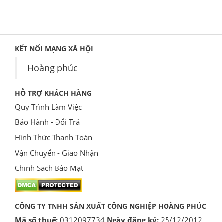
KẾT NỐI MẠNG XÃ HỘI
Hoàng phúc
HỖ TRỢ KHÁCH HÀNG
Quy Trình Làm Việc
Bảo Hành - Đổi Trả
Hình Thức Thanh Toán
Vận Chuyển - Giao Nhận
Chính Sách Bảo Mật
CÔNG TY TNHH SẢN XUẤT CÔNG NGHIỆP HOÀNG PHÚC
Mã số thuế:
0312097734
Ngày đăng ký:
25/12/2012