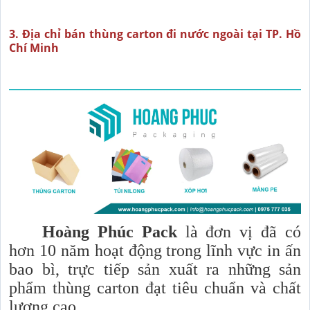
3. Địa chỉ bán thùng carton đi nước ngoài tại TP. Hồ
Chí Minh
Hoàng Phúc Pack
là đơn vị đã có
hơn 10 năm hoạt động trong lĩnh vực in ấn
bao bì, trực tiếp sản xuất ra những sản
phẩm thùng carton đạt tiêu chuẩn và chất
lượng cao.