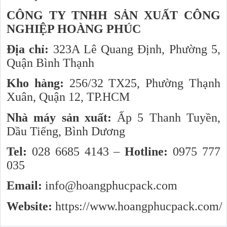
CÔNG TY TNHH SẢN XUẤT CÔNG
NGHIỆP HOÀNG PHÚC
Địa chỉ:
323A Lê Quang Định, Phường 5,
Quận Bình Thạnh
Kho hàng:
256/32 TX25, Phường Thạnh
Xuân, Quận 12, TP.HCM
Nhà máy sản xuất:
Ấp 5 Thanh Tuyền,
Dầu Tiếng, Bình Dương
Tel:
028 6685 4143 –
Hotline:
0975 777
035
Email:
info@hoangphucpack.com
Website:
https://www.hoangphucpack.com/