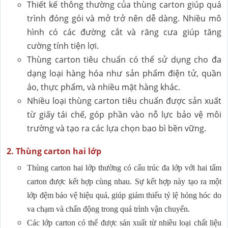
Thiết kế thông thường của thùng carton giúp quá
trình đóng gói và mở trở nên dễ dàng. Nhiều mô
hình có các đường cắt và răng cưa giúp tăng
cường tính tiện lợi.
Thùng carton tiêu chuẩn có thể sử dụng cho đa
dạng loại hàng hóa như sản phẩm điện tử, quần
áo, thực phẩm, và nhiều mặt hàng khác.
Nhiều loại thùng carton tiêu chuẩn được sản xuất
từ giấy tái chế, góp phần vào nỗ lực bảo vệ môi
trường và tạo ra các lựa chọn bao bì bền vững.
2. Thùng carton hai lớp
Thùng carton hai lớp thường có cấu trúc đa lớp với hai tấm
carton được kết hợp cùng nhau. Sự kết hợp này tạo ra một
lớp đệm bảo vệ hiệu quả, giúp giảm thiểu tỷ lệ hỏng hóc do
va chạm và chấn động trong quá trình vận chuyển.
Các lớp carton có thể được sản xuất từ nhiều loại chất liệu