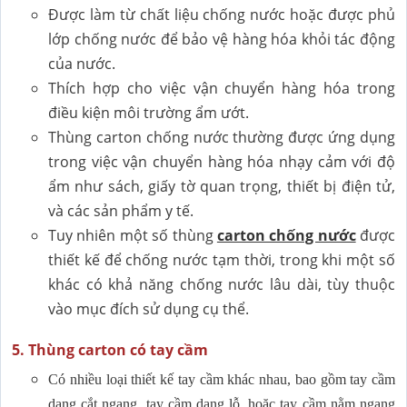
Được làm từ chất liệu chống nước hoặc được phủ
lớp chống nước để bảo vệ hàng hóa khỏi tác động
của nước.
Thích hợp cho việc vận chuyển hàng hóa trong
điều kiện môi trường ẩm ướt.
Thùng carton chống nước thường được ứng dụng
trong việc vận chuyển hàng hóa nhạy cảm với độ
ẩm như sách, giấy tờ quan trọng, thiết bị điện tử,
và các sản phẩm y tế.
Tuy nhiên một số thùng
carton chống nước
được
thiết kế để chống nước tạm thời, trong khi một số
khác có khả năng chống nước lâu dài, tùy thuộc
vào mục đích sử dụng cụ thể.
5. Thùng carton có tay cầm
Có nhiều loại thiết kế tay cầm khác nhau, bao gồm tay cầm
dạng cắt ngang, tay cầm dạng lỗ, hoặc tay cầm nằm ngang