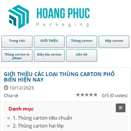
Trang chủ
GIỚI THIỆU
Thùng carton
Hộp carton
Thùng carton in
Giấy bìa carton
Liên hệ
offset
GIỚI THIỆU CÁC LOẠI THÙNG CARTON PHỔ
BIẾN HIỆN NAY
10/12/2023
Chia sẻ
0/5 (0 votes)
Danh mục
1. Thùng carton tiêu chuẩn
2. Thùng carton hai lớp