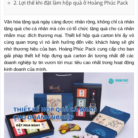
2. Lợi thế khi đặt làm hộp quà ở Hoàng Phúc Pack
Văn hóa tặng quà ngày càng được nhân rộng, không chỉ cá nhân 
tặng quà cho cá nhân mà còn có tổ chức tặng quà cho cá nhân 
nhằm mục đích thương mại. Thiết kế hộp quà carton khi ấy vô 
cùng quan trọng vì nó ảnh hưởng đến việc khách hàng sẽ ghi 
nhớ thương hiệu của bạn. Hoàng Phúc Pack cung cấp cho bạn 
giải pháp thiết kế hộp đựng quà carton ấn tượng nhất để các 
doanh nghiệp tự tin vươn tới mục tiêu cao nhất trong hoạt động 
kinh doanh của mình.