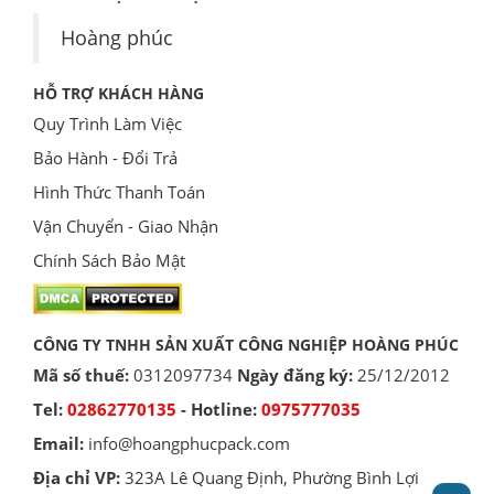
Hoàng phúc
HỖ TRỢ KHÁCH HÀNG
Quy Trình Làm Việc
Bảo Hành - Đổi Trả
Hình Thức Thanh Toán
Vận Chuyển - Giao Nhận
Chính Sách Bảo Mật
CÔNG TY TNHH SẢN XUẤT CÔNG NGHIỆP HOÀNG PHÚC
Mã số thuế:
0312097734
Ngày đăng ký:
25/12/2012
Tel:
02862770135
- Hotline:
0975777035
Email:
info@hoangphucpack.com
Địa chỉ VP:
323A Lê Quang Định, Phường Bình Lợi