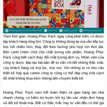
Theo thời gian, Hoàng Phúc Pack ngày càng phát triển, có được 
tập khách hàng rộng lớn. Công ty không dừng lại mà vẫn tiếp tục 
học hỏi nhiều hơn, thay đổi theo hướng phù hợp với thời đại. 
Bên cạnh chăm chút cho chất lượng sản phẩm, Hoàng Phúc 
Pack cũng biết cách thay đổi chất lượng dịch vụ. Nhân viên của 
công ty được đào tạo bài bản để tư vấn chi tiết những thắc mắc 
của khách hàng và mọi lúc, mọi nơi. Với những ai có nhu cầu 
thiết kế hộp quà carton công ty cũng có thể đáp ứng một cách 
tốt nhất không thua kém những bên chuyên thiết kế.
Hoàng Phúc Pack cam kết hoàn thiện và giao hàng tận nhà 
nhanh chóng, có kiểm tra trước khi ký tên xác nhận đơn hàng 
và đổi trả thoải mái. Bất cứ thắc mắc hay tư vấn đều có thể gọi 