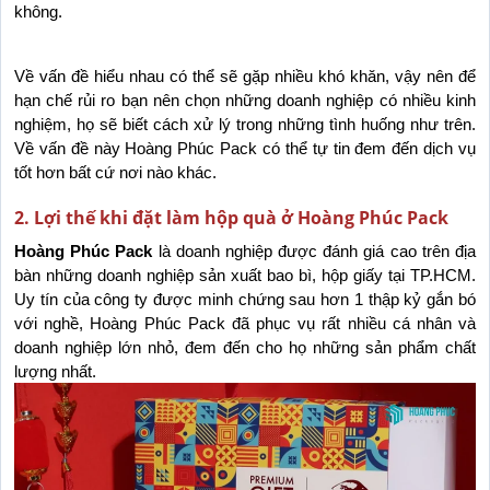
không. 
Về vấn đề hiểu nhau có thể sẽ gặp nhiều khó khăn, vậy nên để 
hạn chế rủi ro bạn nên chọn những doanh nghiệp có nhiều kinh 
nghiệm, họ sẽ biết cách xử lý trong những tình huống như trên. 
Về vấn đề này Hoàng Phúc Pack có thể tự tin đem đến dịch vụ 
tốt hơn bất cứ nơi nào khác.
2. Lợi thế khi đặt làm hộp quà ở Hoàng Phúc Pack
Hoàng Phúc Pack
 là doanh nghiệp được đánh giá cao trên địa 
bàn những doanh nghiệp sản xuất bao bì, hộp giấy tại TP.HCM. 
Uy tín của công ty được minh chứng sau hơn 1 thập kỷ gắn bó 
với nghề, Hoàng Phúc Pack đã phục vụ rất nhiều cá nhân và 
doanh nghiệp lớn nhỏ, đem đến cho họ những sản phẩm chất 
lượng nhất.