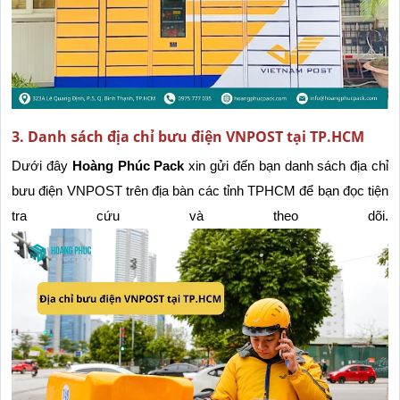
3. Danh sách địa chỉ bưu điện VNPOST tại TP.HCM
Dưới đây 
Hoàng Phúc Pack
 xin gửi đến bạn danh sách địa chỉ 
bưu điện VNPOST trên địa bàn các tỉnh TPHCM để bạn đọc tiện 
tra cứu và theo dõi.