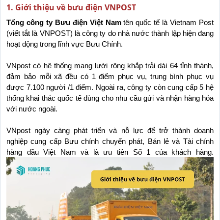
1. Giới thiệu về bưu điện VNPOST
Tổng công ty Bưu điện Việt Nam
 tên quốc tế là Vietnam Post 
(viết tắt là VNPOST) là công ty do nhà nước thành lập hiện đang 
hoạt động trong lĩnh vực Bưu Chính. 
VNpost có hệ thống mạng lưới rộng khắp trải dài 64 tỉnh thành, 
đảm bảo mỗi xã đều có 1 điểm phục vụ, trung bình phục vụ 
được 7.100 người /1 điểm. Ngoài ra, công ty còn cung cấp 5 hệ 
thống khai thác quốc tế dùng cho nhu cầu gửi và nhận hàng hóa 
với nước ngoài.
VNpost ngày càng phát triển và nỗ lực để trở thành doanh 
nghiệp cung cấp Bưu chính chuyển phát, Bán lẻ và Tài chính 
hàng đầu Việt Nam và là ưu tiên Số 1 của khách hàng.