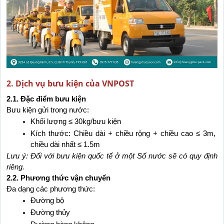
2. Dịch vụ bưu kiện của VNPOST
2.1. Đặc điểm bưu kiện
Bưu kiện gửi trong nước:
Khối lượng ≤ 30kg/bưu kiện
Kích thước: Chiều dài + chiều rộng + chiều cao ≤ 3m, 
chiều dài nhất ≤ 1.5m
Lưu ý: Đối với bưu kiện quốc tế ở một Số nước sẽ có quy định 
riêng.
2.2. Phương thức vận chuyển
Đa dạng các phương thức:
Đường bộ
Đường thủy