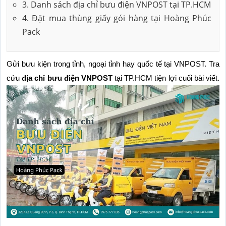
3. Danh sách địa chỉ bưu điện VNPOST tại TP.HCM
4. Đặt mua thùng giấy gói hàng tại Hoàng Phúc
Pack
Gửi bưu kiện trong tỉnh, ngoại tỉnh hay quốc tế tại VNPOST. Tra 
cứu 
địa chỉ bưu điện VNPOST
 tại TP.HCM tiện lợi cuối bài viết.