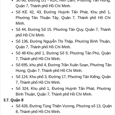
Số 66, Đường D1 - KDC Him Lam, Phường Tân Hưng, 
Quận 7, Thành phố Hồ Chí Minh.
Số KE 42, 43, Đường Huỳnh Tấn Phát, Khu phố 1, 
Phường Tân Thuận Tây, Quận 7, Thành phố Hồ Chí 
Minh.
Số 44, Đường Số 15, Phường Tân Quy, Quận 7, Thành 
phố Hồ Chí Minh.
Số 136, Đường Nguyễn Thị Thập, Phường Bình Thuận, 
Quận 7, Thành phố Hồ Chí Minh.
Số 48 Khu phố 1, Đường Số 9, Phường Tân Phú, Quận 
7, Thành phố Hồ Chí Minh.
Số 695, khu phố 4, Đường Trần Xuân Soạn, Phường Tân 
Hưng, Quận 7, Thành phố Hồ Chí Minh.
Số 124, Khu phố 3, Đường 17, Phường Tân Kiểng, Quận 
7, Thành phố Hồ Chí Minh.
Số 324, Khu phố 1, Đường Huỳnh Tấn Phát, Phường 
Bình Thuận, Quận 7, Thành phố Hồ Chí Minh.
3.7. Quận 8
Số 428, Đường Tùng Thiện Vương, Phường số 13, Quận 
8, Thành phố Hồ Chí Minh.