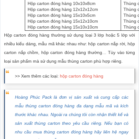
Hộp carton đóng hàng 10x10x8cm
Thùng 
Hộp carton đóng hàng 12x12x12cm
Thùng 
Hộp carton đóng hàng 15x10x5cm
Thùng 
Hộp carton đóng hàng 15x12x10cm
Thùng 
Hộp carton đóng hàng 15x10x10cm
Thùng 
Hộp carton đóng hàng thường sử dụng loại 3 lớp hoặc 5 lớp với
nhiều kiểu dáng, mẫu mã khác nhau như: hộp carton nắp rời, hộp
carton nắp chồm, hộp carton đóng hàng thường… Tùy vào từng
loại sản phẩm mà sử dụng mẫu thùng carton phù hợp riêng.
>> Xem thêm các loại:
hộp carton đóng hàng
Hoàng Phúc Pack là đơn vị sản xuất và cung cấp các
mẫu thùng carton đóng hàng đa dạng mẫu mã và kích
thước khác nhau. Ngoài ra chúng tôi còn nhận thiết kế và
sản xuất thùng carton theo yêu cầu riêng. Nếu bạn có
nhu cầu mua thùng carton đóng hàng hãy liên hệ ngay