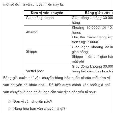
một số đơn vị vận chuyển hiện nay là:
Đơn vị vận chuyển
Bảng giá cước 
Giao hàng nhanh
Giao động khoảng 30.000đ
hàng
Khoảng 30.000đ tới 40
Ahamo
hàng.
Phụ thu thêm: trọng lượ
trên 5kg: 7.000đ
Giao động khoảng 22.00
Shippo
giao hàng.
Shippe miễn phí giao hàn
mất phí
Giao động khoảng 30.000
Viettel post
hàng tiết kiệm hay hóa tố
Bảng giá cước phí vận chuyển hàng hóa quốc tế của mỗi đơn vị
vận chuyển sẽ khác nhau. Để biết được chính xác nhất giá phí
vận chuyển là bao nhiêu bạn cần xác định các yếu tố sau:
Đơn vị vận chuyển nào?
Hàng hóa bạn vận chuyển là gì?