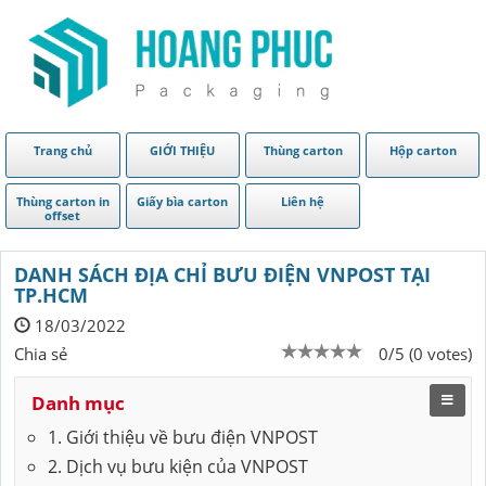
Trang chủ
GIỚI THIỆU
Thùng carton
Hộp carton
Thùng carton in
Giấy bìa carton
Liên hệ
offset
DANH SÁCH ĐỊA CHỈ BƯU ĐIỆN VNPOST TẠI
TP.HCM
18/03/2022
Chia sẻ
0/5 (0 votes)
Danh mục
1. Giới thiệu về bưu điện VNPOST
2. Dịch vụ bưu kiện của VNPOST