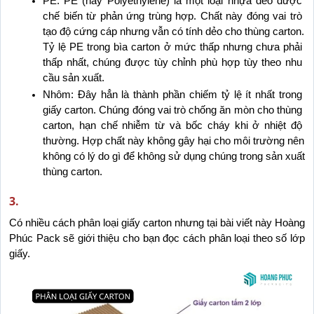
PE: PE (hay Polyethylene) là một loại nhựa dẻo được 
chế biến từ phản ứng trùng hợp. Chất này đóng vai trò 
tạo độ cứng cáp nhưng vẫn có tính dẻo cho thùng carton. 
Tỷ lệ PE trong bìa carton ở mức thấp nhưng chưa phải 
thấp nhất, chúng được tùy chỉnh phù hợp tùy theo nhu 
cầu sản xuất.
Nhôm: Đây hẳn là thành phần chiếm tỷ lệ ít nhất trong 
giấy carton. Chúng đóng vai trò chống ăn mòn cho thùng 
carton, hạn chế nhiễm từ và bốc cháy khi ở nhiệt độ 
thường. Hợp chất này không gây hại cho môi trường nên 
không có lý do gì để không sử dụng chúng trong sản xuất 
thùng carton.
3.
Có nhiều cách phân loại giấy carton nhưng tại bài viết này Hoàng 
Phúc Pack sẽ giới thiệu cho bạn đọc cách phân loại theo số lớp 
giấy.