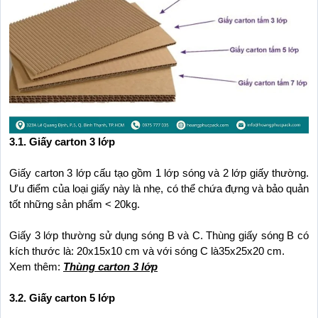
3.1. Giấy carton 3 lớp
Giấy carton 3 lớp cấu tạo gồm 1 lớp sóng và 2 lớp giấy thường. 
Ưu điểm của loại giấy này là nhẹ, có thể chứa đựng và bảo quản 
tốt những sản phẩm < 20kg.
Giấy 3 lớp thường sử dụng sóng B và C. Thùng giấy sóng B có 
kích thước là: 20x15x10 cm và với sóng C là35x25x20 cm.
Xem thêm: 
Thùng carton 3 lớp
3.2. Giấy carton 5 lớp