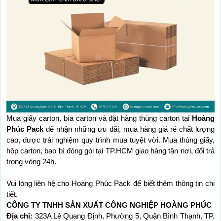
Mua giấy carton, bìa carton và đặt hàng thùng carton tại 
Hoàng 
Phúc Pack
 để nhận những ưu đãi, mua hàng giá rẻ chất lượng 
cao, được trải nghiệm quy trình mua tuyệt vời. Mua thùng giấy, 
hộp carton, bao bì đóng gói tại TP.HCM giao hàng tận nơi, đổi trả 
trong vòng 24h.
Vui lòng liên hệ cho Hoàng Phúc Pack để biết thêm thông tin chi 
tiết.
CÔNG TY TNHH SẢN XUẤT CÔNG NGHIỆP HOÀNG PHÚC
Địa chỉ: 
323A Lê Quang Định, Phường 5, Quận Bình Thạnh, TP. 