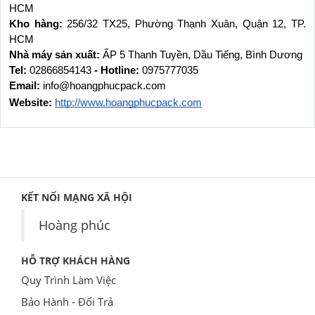
HCM
Kho hàng: 
256/32 TX25, Phường Thạnh Xuân, Quận 12, TP. 
HCM
Nhà máy sản xuất: 
ẤP 5 Thanh Tuyền, Dầu Tiếng, Bình Dương
Tel: 
02866854143
 - Hotline: 
0975777035
Email: 
info@hoangphucpack.com
Website:
http://www.hoangphucpack.com
KẾT NỐI MẠNG XÃ HỘI
Hoàng phúc
HỖ TRỢ KHÁCH HÀNG
Quy Trình Làm Việc
Bảo Hành - Đổi Trả