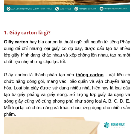
1. Giấy carton là gì?
Giấy carton
 hay bìa carton là thuật ngữ bắt nguồn từ tiếng Pháp 
dùng để chỉ những loại giấy có độ dày, được cấu tạo từ nhiều 
lớp giấy hình dạng khác nhau và xếp chồng lên nhau, tạo ra một 
chất liệu nhẹ nhưng chịu lực tốt.
Giấy carton là thành phần tạo nên 
thùng carton
 - vật liệu có 
chức năng đóng gói, mang vác, bảo quản và vận chuyển hàng 
hóa. Loại bìa giấy được sử dụng nhiều nhất hiện nay là loại cấu 
tạo từ giấy phẳng và giấy sóng. Số lượng lớp giấy đa dạng và 
sóng giấy cũng vô cùng phong phú như sóng loại A, B, C, D, E. 
Mỗi loại lại có chức năng và khác nhau, ứng dụng cho nhiều sản 
phẩm.