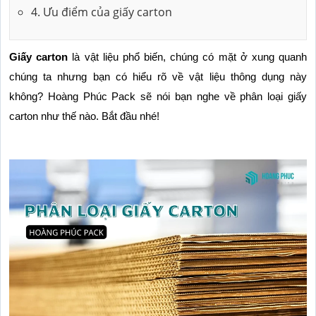
4. Ưu điểm của giấy carton
Giấy carton
 là vật liệu phổ biến, chúng có mặt ở xung quanh 
chúng ta nhưng bạn có hiểu rõ về vật liệu thông dụng này 
không? Hoàng Phúc Pack sẽ nói bạn nghe về phân loại giấy 
carton như thế nào. Bắt đầu nhé!