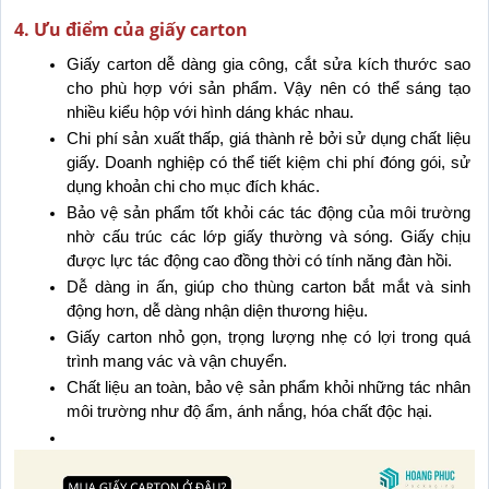
4. Ưu điểm của giấy carton
Giấy carton dễ dàng gia công, cắt sửa kích thước sao 
cho phù hợp với sản phẩm. Vậy nên có thể sáng tạo 
nhiều kiểu hộp với hình dáng khác nhau.
Chi phí sản xuất thấp, giá thành rẻ bởi sử dụng chất liệu 
giấy. Doanh nghiệp có thể tiết kiệm chi phí đóng gói, sử 
dụng khoản chi cho mục đích khác.
Bảo vệ sản phẩm tốt khỏi các tác động của môi trường 
nhờ cấu trúc các lớp giấy thường và sóng. Giấy chịu 
được lực tác động cao đồng thời có tính năng đàn hồi.
Dễ dàng in ấn, giúp cho thùng carton bắt mắt và sinh 
động hơn, dễ dàng nhận diện thương hiệu.
Giấy carton nhỏ gọn, trọng lượng nhẹ có lợi trong quá 
trình mang vác và vận chuyển.
Chất liệu an toàn, bảo vệ sản phẩm khỏi những tác nhân 
môi trường như độ ẩm, ánh nắng, hóa chất độc hại.