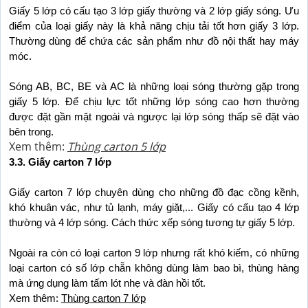
Giấy 5 lớp có cấu tạo 3 lớp giấy thường và 2 lớp giấy sóng. Ưu 
điểm của loại giấy này là khả năng chịu tải tốt hơn giấy 3 lớp. 
Thường dùng để chứa các sản phẩm như đồ nội thất hay máy 
móc.
Sóng AB, BC, BE và AC là những loại sóng thường gặp trong 
giấy 5 lớp. Để chịu lực tốt những lớp sóng cao hơn thường 
được đặt gần mặt ngoài và ngược lại lớp sóng thấp sẽ đặt vào 
bên trong.
Xem thêm:
Thùng carton 5 lớp
3.3. Giấy carton 7 lớp
Giấy carton 7 lớp chuyên dùng cho những đồ đạc cồng kềnh, 
khó khuân vác, như tủ lạnh, máy giặt,... Giấy có cấu tạo 4 lớp 
thường và 4 lớp sóng. Cách thức xếp sóng tương tự giấy 5 lớp. 
Ngoài ra còn có loại carton 9 lớp nhưng rất khó kiếm, có những 
loại carton có số lớp chẵn không dùng làm bao bì, thùng hàng 
mà ứng dụng làm tấm lót nhẹ và đàn hồi tốt.
Xem thêm: 
Thùng carton 7 lớp