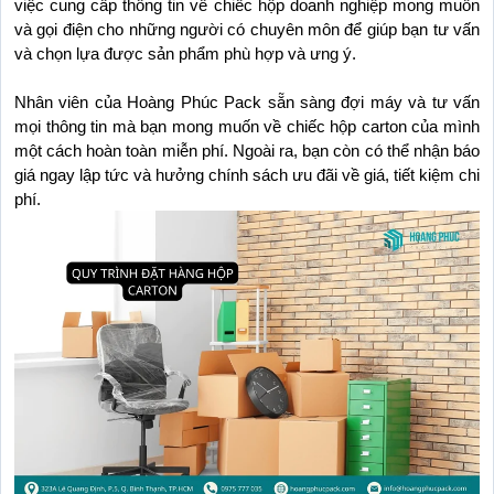
việc cung cấp thông tin về chiếc hộp doanh nghiệp mong muốn 
và gọi điện cho những người có chuyên môn để giúp bạn tư vấn 
và chọn lựa được sản phẩm phù hợp và ưng ý.
Nhân viên của Hoàng Phúc Pack sẵn sàng đợi máy và tư vấn 
mọi thông tin mà bạn mong muốn về chiếc hộp carton của mình 
một cách hoàn toàn miễn phí. Ngoài ra, bạn còn có thể nhận báo 
giá ngay lập tức và hưởng chính sách ưu đãi về giá, tiết kiệm chi 
phí.