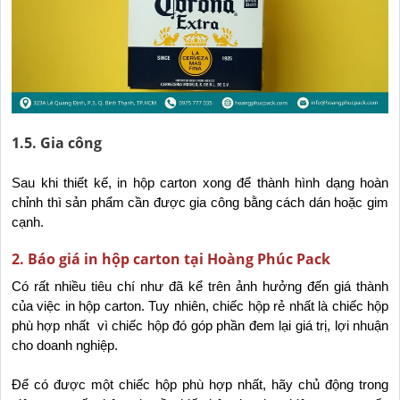
1.5. Gia công
Sau khi thiết kế, in hộp carton xong để thành hình dạng hoàn 
chỉnh thì sản phẩm cần được gia công bằng cách dán hoặc gim 
cạnh.
2. Báo giá in hộp carton tại Hoàng Phúc Pack
Có rất nhiều tiêu chí như đã kể trên ảnh hưởng đến giá thành 
của việc in hộp carton. Tuy nhiên, chiếc hộp rẻ nhất là chiếc hộp 
phù hợp nhất  vì chiếc hộp đó góp phần đem lại giá trị, lợi nhuận 
cho doanh nghiệp.
Để có được một chiếc hộp phù hợp nhất, hãy chủ động trong 