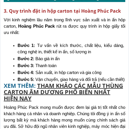
3. Quy trình đặt in hộp carton tại Hoàng Phúc Pack
Với kinh nghiệm lâu năm trong lĩnh vực sản xuất và in ấn hộp 
carton,
 Hoàng Phúc Pack
 rút ra được quy trình in hộp giấy tối 
ưu nhất:
Bước 1:
 Tư vấn về kích thước, chất liệu, kiểu dáng, 
công nghệ in, thiết kế in ấn, số lượng in 
Bước 2: 
Báo giá in ấn
Bước 3: 
Thanh toán 
Bước 4:
 Sản xuất, in hộp carton và gia công
Bước 5:
 Vận chuyển, giao hàng và đổi trả (nếu cần thiết)
XEM THÊM:
THAM KHẢO CÁC MẪU THÙNG
CARTON ÂM DƯƠNG PHỔ BIẾN NHẤT
HIỆN NAY
Hoàng Phúc Pack mong muốn được đem lại giá trị tốt nhất cho 
khách hàng cá nhân và doanh nghiệp. Chúng tôi đồng ý in ấn số 
lượng bất kỳ mà khách hàng mong muốn cùng chính sách giá 
ưu đãi. Sở hữu đội ngũ nhân viên kinh nghiệp, máy móc hiện đại 