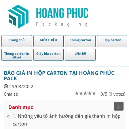
Trang chủ
GIỚI THIỆU
Thùng carton
Hộp carton
Thùng carton in
Giấy bìa carton
Liên hệ
offset
BÁO GIÁ IN HỘP CARTON TẠI HOÀNG PHÚC
PACK
25/03/2022
Chia sẻ
0/5 (0 votes)
Danh mục
1. Những yếu tố ảnh hưởng đến giá thành in hộp
carton