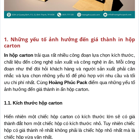
1. Những yếu tố ảnh hưởng đến giá thành in hộp
carton
In hộp carton
 trải qua rất nhiều công đoạn lựa chọn kích thước, 
chất liệu đến công nghệ sản xuất và công nghệ in ấn. Mỗi công 
đoạn như thế đòi hỏi khách hàng và người sản xuất phải cân 
nhắc và lựa chọn những yếu tố để phù hợp với nhu cầu và tối 
ưu chi phí nhất. Cùng 
Hoàng Phúc Pack
 điểm qua những yếu tố 
ảnh hưởng đến giá thành in ấn hộp carton.
1.1. Kích thước hộp carton
Hiển nhiên một chiếc hộp carton có kích thước lớn sẽ có giá 
thành đắt hơn một chiếc hộp có kích thước nhỏ. Tuy nhiên chiếc 
hộp có giá thành rẻ nhất không phải là chiếc hộp nhỏ nhất mà là 
chiếc hộp vừa vặn nhất. 