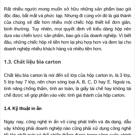
Rất nhiều người mong muốn sở hữu những sản phẩm bao gói 
độc đáo, bắt mắt và phức tạp. Nhưng đi cùng với đó là giá thành 
của chúng sẽ đắt hơn nhiều một chiếc hộp thiết kế đơn giản, 
bình thường. Tuy nhiên, mọi quyết định về kiểu dáng hộp nên 
dựa vào chiến lược sản phẩm, bao gói của doanh nghiệp. Vì biết 
đâu, những chiếc hộp rẻ tiền hơn lại phù hợp hơn và đem lại cho 
doanh nghiệp nhiều khách hàng và nhiều tiền hơn. 
1.3. Chất liệu bìa carton
Chất liệu bìa carton là nói đến số lớp của hộp carton in, là 3 lớp, 
5 lớp hay 7 lớp, nên chọn sóng loại A, B, C, D hay E. Ngoài ra, 
tính năng chống thấm, tính an toàn, là giấy tái chế hay không tái 
chế được sẽ góp phần vào việc tính giá thành của hộp carton.
1.4. Kỹ thuật in ấn
Ngày nay, công nghệ in ấn vô cùng phát triển và đa dạng, dẫu 
vậy không phải doanh nghiệp nào cũng phải sử dụng công nghệ 