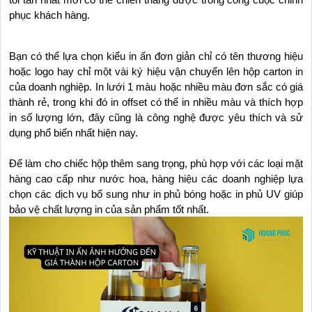
tối tân nhất mới có thể chiến thắng được trong công cuộc chinh 
phục khách hàng.
Bạn có thể lựa chọn kiểu in ấn đơn giản chỉ có tên thương hiệu 
hoặc logo hay chỉ một vài ký hiệu vận chuyển lên hộp carton in 
của doanh nghiệp. In lưới 1 màu hoặc nhiều màu đơn sắc có giá 
thành rẻ, trong khi đó in offset có thể in nhiều màu và thích hợp 
in số lượng lớn, đây cũng là công nghệ được yêu thích và sử 
dụng phổ biến nhất hiện nay.
Để làm cho chiếc hộp thêm sang trọng, phù hợp với các loại mặt 
hàng cao cấp như nước hoa, hàng hiệu các doanh nghiệp lựa 
chọn các dịch vụ bổ sung như in phủ bóng hoặc in phủ UV giúp 
bảo vệ chất lượng in của sản phẩm tốt nhất.