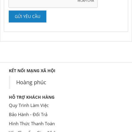
GỬI YÊU CẦU
KẾT NỐI MẠNG XÃ HỘI
Hoàng phúc
HỖ TRỢ KHÁCH HÀNG
Quy Trình Làm Việc
Bảo Hành - Đổi Trả
Hình Thức Thanh Toán