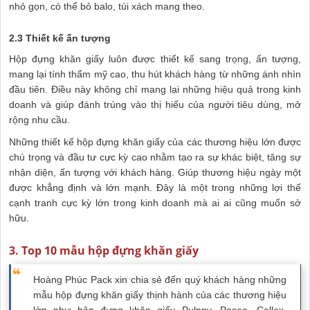
nhỏ gọn, có thể bỏ balo, túi xách mang theo.
2.3 Thiết kế ấn tượng
Hộp đựng khăn giấy luôn được thiết kế sang trọng, ấn tượng,
mang lại tính thẩm mỹ cao, thu hút khách hàng từ những ánh nhìn
đầu tiên. Điều này không chỉ mang lại những hiệu quả trong kinh
doanh và giúp đánh trúng vào thị hiếu của người tiêu dùng, mở
rộng nhu cầu.
Những thiết kế hộp đựng khăn giấy của các thương hiệu lớn được
chú trọng và đầu tư cực kỳ cao nhằm tạo ra sự khác biệt, tăng sự
nhận diện, ấn tượng với khách hàng. Giúp thương hiệu ngày một
được khẳng định và lớn mạnh. Đây là một trong những lợi thế
cạnh tranh cực kỳ lớn trong kinh doanh mà ai ai cũng muốn sở
hữu.
3. Top 10 mẫu hộp đựng khăn giấy
Hoàng Phúc Pack xin chia sẻ đến quý khách hàng những
mẫu hộp đựng khăn giấy thịnh hành của các thương hiệu
lớn như hộp đựng khăn giấy Pulppy, Paseo, Cellox,