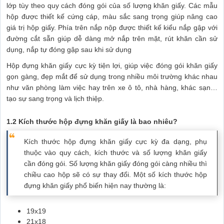
lớp tùy theo quy cách đóng gói của số lượng khăn giấy. Các mẫu
hộp được thiết kế cứng cáp, màu sắc sang trọng giúp nâng cao
giá trị hộp giấy. Phía trên nắp nộp được thiết kế kiểu nắp gập với
đường cắt sẵn giúp dễ dàng mở nắp trên mặt, rút khăn cần sử
dụng, nắp tự đóng gập sau khi sử dụng
Hộp đựng khăn giấy cực kỳ tiện lợi, giúp việc đóng gói khăn giấy
gọn gàng, đẹp mắt để sử dụng trong nhiều môi trường khác nhau
như văn phòng làm việc hay trên xe ô tô, nhà hàng, khác sạn…
tạo sự sang trọng và lịch thiệp.
1.2 Kích thước hộp đựng khăn giấy là bao nhiêu?
Kích thước hộp đựng khăn giấy cực kỳ đa dạng, phụ
thuộc vào quy cách, kích thước và số lượng khăn giấy
cần đóng gói. Số lượng khăn giấy đóng gói càng nhiều thì
chiều cao hộp sẽ có sự thay đổi. Một số kích thước hộp
đựng khăn giấy phổ biến hiện nay thường là:
19x19
21x18