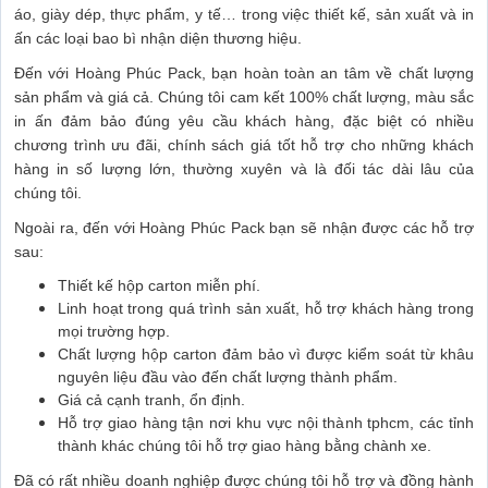
áo, giày dép, thực phẩm, y tế… trong việc thiết kế, sản xuất và in
ấn các loại bao bì nhận diện thương hiệu.
Đến với Hoàng Phúc Pack, bạn hoàn toàn an tâm về chất lượng
sản phẩm và giá cả. Chúng tôi cam kết 100% chất lượng, màu sắc
in ấn đảm bảo đúng yêu cầu khách hàng, đặc biệt có nhiều
chương trình ưu đãi, chính sách giá tốt hỗ trợ cho những khách
hàng in số lượng lớn, thường xuyên và là đối tác dài lâu của
chúng tôi.
Ngoài ra, đến với Hoàng Phúc Pack bạn sẽ nhận được các hỗ trợ
sau:
Thiết kế hộp carton miễn phí.
Linh hoạt trong quá trình sản xuất, hỗ trợ khách hàng trong
mọi trường hợp.
Chất lượng hộp carton đảm bảo vì được kiểm soát từ khâu
nguyên liệu đầu vào đến chất lượng thành phẩm.
Giá cả cạnh tranh, ổn định.
Hỗ trợ giao hàng tận nơi khu vực nội thành tphcm, các tỉnh
thành khác chúng tôi hỗ trợ giao hàng bằng chành xe.
Đã có rất nhiều doanh nghiệp được chúng tôi hỗ trợ và đồng hành