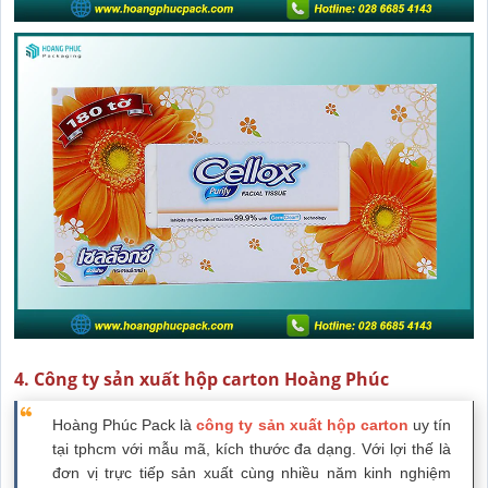
4. Công ty sản xuất hộp carton Hoàng Phúc
Hoàng Phúc Pack là
công ty sản xuất hộp carton
uy tín
tại tphcm với mẫu mã, kích thước đa dạng. Với lợi thế là
đơn vị trực tiếp sản xuất cùng nhiều năm kinh nghiệm