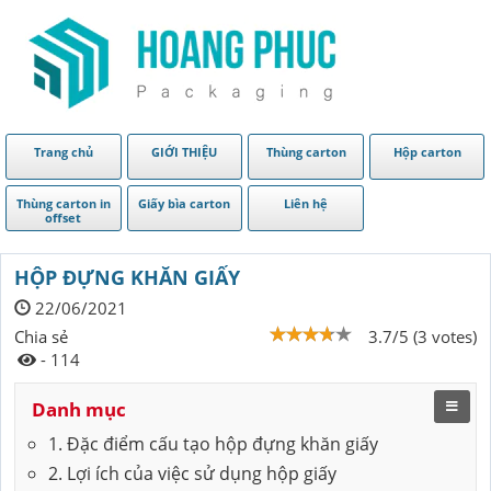
Trang chủ
GIỚI THIỆU
Thùng carton
Hộp carton
Thùng carton in
Giấy bìa carton
Liên hệ
offset
HỘP ĐỰNG KHĂN GIẤY
22/06/2021
Chia sẻ
3.7/5 (3 votes)
- 114
Danh mục
1. Đặc điểm cấu tạo hộp đựng khăn giấy
2. Lợi ích của việc sử dụng hộp giấy