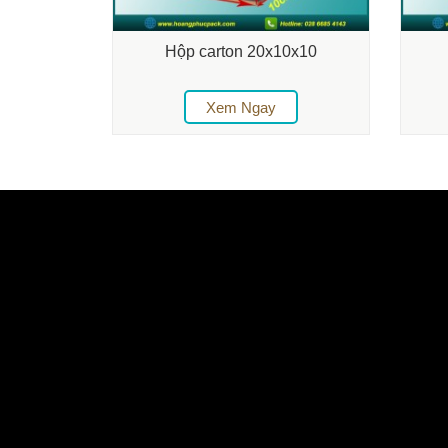
Hộp carton 20x10x10
Xem Ngay