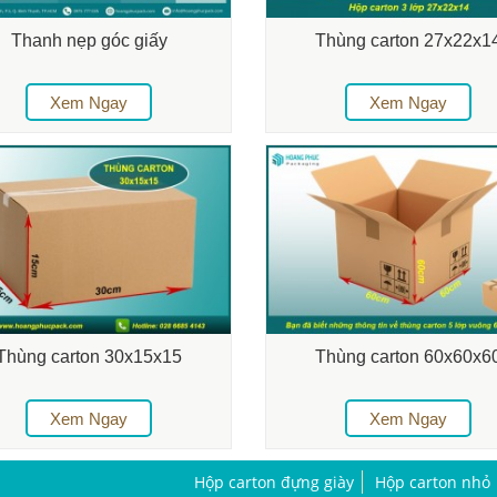
Thanh nẹp góc giấy
Thùng carton 27x22x1
Xem Ngay
Xem Ngay
Thùng carton 30x15x15
Thùng carton 60x60x6
Xem Ngay
Xem Ngay
Hộp carton đựng giày
Hộp carton nhỏ