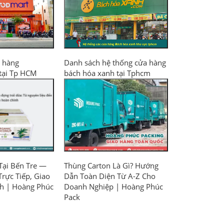
 hàng
Danh sách hệ thống cửa hàng
tại Tp HCM
bách hóa xanh tại Tphcm
Tại Bến Tre —
Thùng Carton Là Gì? Hướng
rực Tiếp, Giao
Dẫn Toàn Diện Từ A-Z Cho
h | Hoàng Phúc
Doanh Nghiệp | Hoàng Phúc
Pack