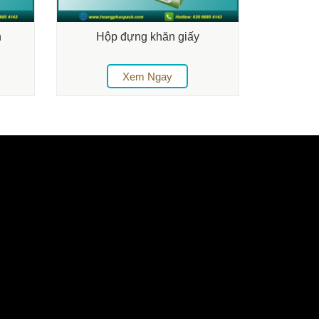
n
Hộp đựng khăn giấy
Xem Ngay