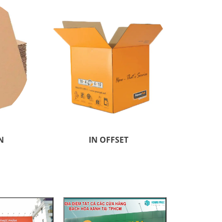
N
IN OFFSET