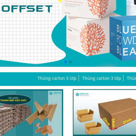
Thùng carton 5 lớp
Thùng carton 3 lớp
Thùn