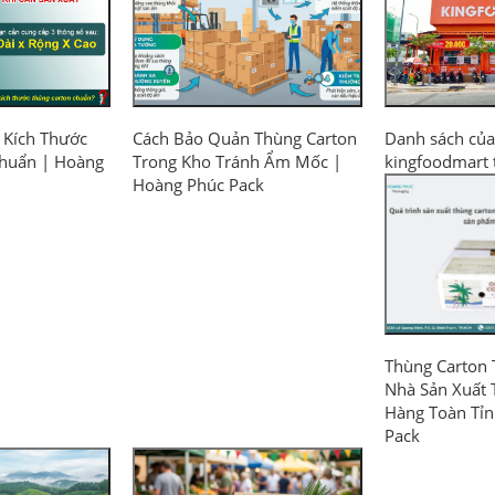
 Kích Thước
Cách Bảo Quản Thùng Carton
Danh sách của
Chuẩn | Hoàng
Trong Kho Tránh Ẩm Mốc |
kingfoodmart 
Hoàng Phúc Pack
Thùng Carton 
Nhà Sản Xuất T
Hàng Toàn Tỉn
Pack