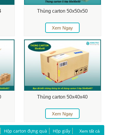
4
Thùng carton 50x50x50
Xem Ngay
0
Thùng carton 50x40x40
Xem Ngay
Hộp carton đựng quà
Hộp giấy
Xem tất cả