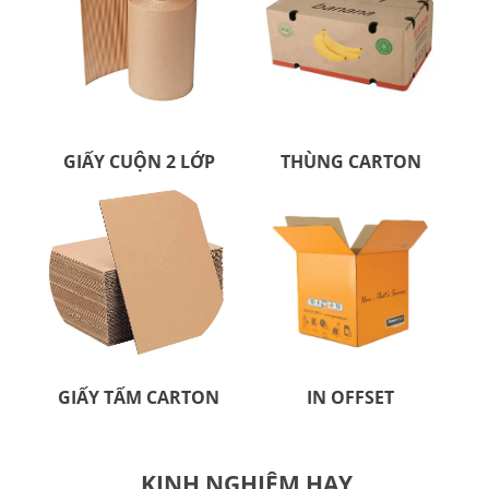
GIẤY CUỘN 2 LỚP
THÙNG CARTON
GIẤY TẤM CARTON
IN OFFSET
KINH NGHIỆM HAY