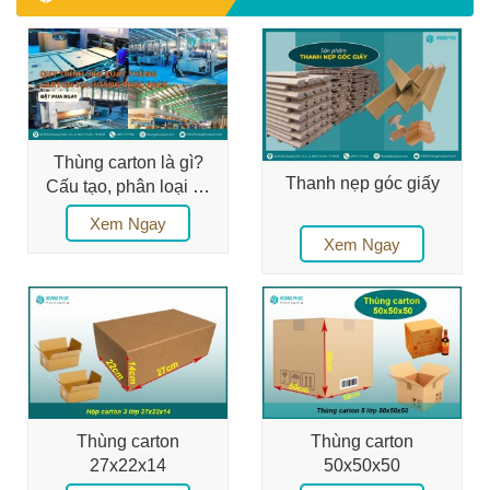
Thùng carton là gì?
Thanh nẹp góc giấy
Cấu tạo, phân loại và
ứng dụng chi tiết
Xem Ngay
Xem Ngay
Thùng carton
Thùng carton
27x22x14
50x50x50