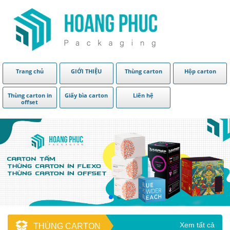
Trang chủ
GIỚI THIỆU
Thùng carton
Hộp carton
Thùng carton in
Giấy bìa carton
Liên hệ
offset
Xem tất cả
THÙNG CARTON