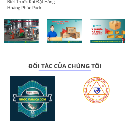
Biết Trước Khi Đặt Hàng |
Hoàng Phúc Pack
ĐỐI TÁC CỦA CHÚNG TÔI