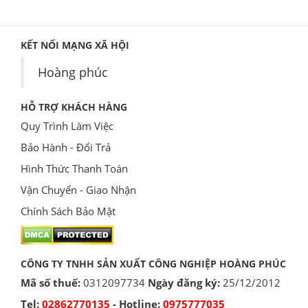
KẾT NỐI MẠNG XÃ HỘI
Hoàng phúc
HỖ TRỢ KHÁCH HÀNG
Quy Trình Làm Việc
Bảo Hành - Đổi Trả
Hình Thức Thanh Toán
Vận Chuyển - Giao Nhận
Chính Sách Bảo Mật
CÔNG TY TNHH SẢN XUẤT CÔNG NGHIỆP HOÀNG PHÚC
Mã số thuế:
0312097734
Ngày đăng ký:
25/12/2012
Tel:
02862770135
- Hotline:
0975777035