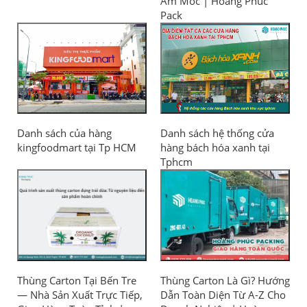
Ẩm Mốc | Hoàng Phúc
Pack
Danh sách của hàng
Danh sách hệ thống cửa
kingfoodmart tại Tp HCM
hàng bách hóa xanh tại
Tphcm
Thùng Carton Tại Bến Tre
Thùng Carton Là Gì? Hướng
— Nhà Sản Xuất Trực Tiếp,
Dẫn Toàn Diện Từ A-Z Cho