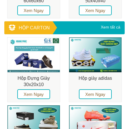
60x60x60
50x40x40
Xem Ngay
Xem Ngay
Xem tất cả
HỘP CARTON
Hộp Đựng Giày
Hộp giày adidas
30x20x10
Xem Ngay
Xem Ngay