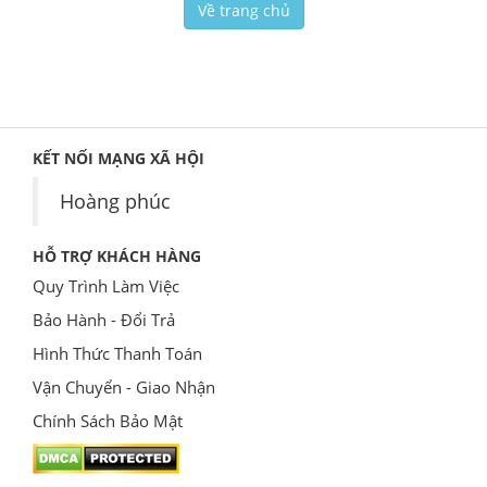
Về trang chủ
KẾT NỐI MẠNG XÃ HỘI
Hoàng phúc
HỖ TRỢ KHÁCH HÀNG
Quy Trình Làm Việc
Bảo Hành - Đổi Trả
Hình Thức Thanh Toán
Vận Chuyển - Giao Nhận
Chính Sách Bảo Mật