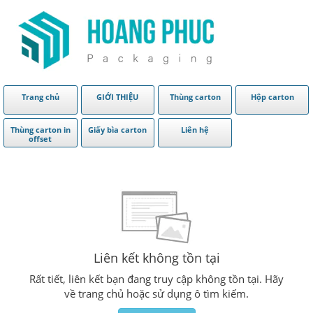
Trang chủ
GIỚI THIỆU
Thùng carton
Hộp carton
Thùng carton in
Giấy bìa carton
Liên hệ
offset
Liên kết không tồn tại
Rất tiết, liên kết bạn đang truy cập không tồn tại. Hãy
về trang chủ hoặc sử dụng ô tìm kiếm.