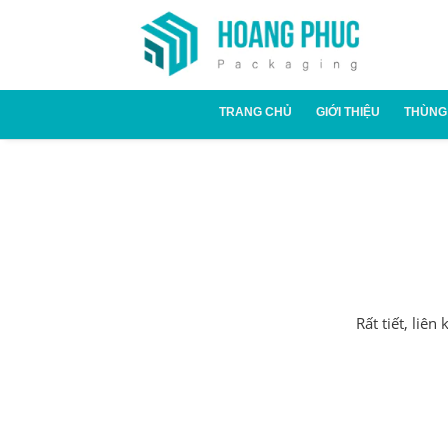
TRANG CHỦ
GIỚI THIỆU
THÙNG
Thùn
Thùn
Rất tiết, liê