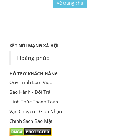
Về trang chủ
KẾT NỐI MẠNG XÃ HỘI
Hoàng phúc
HỖ TRỢ KHÁCH HÀNG
Quy Trình Làm Việc
Bảo Hành - Đổi Trả
Hình Thức Thanh Toán
Vận Chuyển - Giao Nhận
Chính Sách Bảo Mật