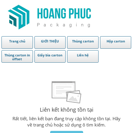
Trang chủ
GIỚI THIỆU
Thùng carton
Hộp carton
Thùng carton in
Giấy bìa carton
Liên hệ
offset
Liên kết không tồn tại
Rất tiết, liên kết bạn đang truy cập không tồn tại. Hãy
về trang chủ hoặc sử dụng ô tìm kiếm.