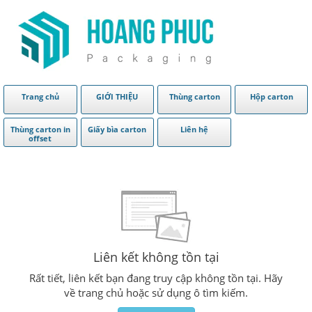
Trang chủ
GIỚI THIỆU
Thùng carton
Hộp carton
Thùng carton in
Giấy bìa carton
Liên hệ
offset
Liên kết không tồn tại
Rất tiết, liên kết bạn đang truy cập không tồn tại. Hãy
về trang chủ hoặc sử dụng ô tìm kiếm.