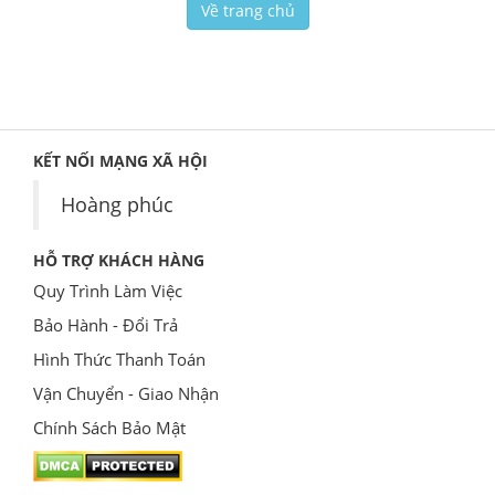
Về trang chủ
KẾT NỐI MẠNG XÃ HỘI
Hoàng phúc
HỖ TRỢ KHÁCH HÀNG
Quy Trình Làm Việc
Bảo Hành - Đổi Trả
Hình Thức Thanh Toán
Vận Chuyển - Giao Nhận
Chính Sách Bảo Mật