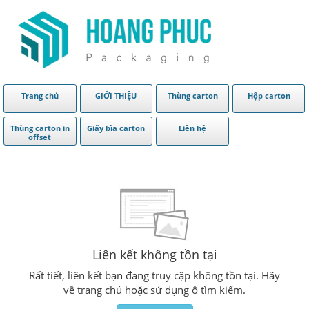
Trang chủ
GIỚI THIỆU
Thùng carton
Hộp carton
Thùng carton in
Giấy bìa carton
Liên hệ
offset
Liên kết không tồn tại
Rất tiết, liên kết bạn đang truy cập không tồn tại. Hãy
về trang chủ hoặc sử dụng ô tìm kiếm.