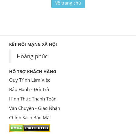
Về trang chủ
KẾT NỐI MẠNG XÃ HỘI
Hoàng phúc
HỖ TRỢ KHÁCH HÀNG
Quy Trình Làm Việc
Bảo Hành - Đổi Trả
Hình Thức Thanh Toán
Vận Chuyển - Giao Nhận
Chính Sách Bảo Mật