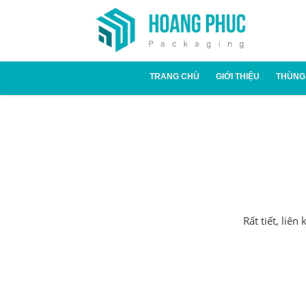
TRANG CHỦ
GIỚI THIỆU
THÙNG
Thùn
Thùn
Rất tiết, liê