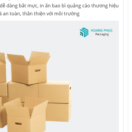
 dễ dàng bắt mực, in ấn bao bì quảng cáo thương hiệu
và an toàn, thân thiện với môi trường