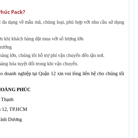
Phúc Pack?
đa dạng về mẫu mã, chủng loại, phù hợp với nhu cầu sử dụng
ớn khi khách hàng đặt mua với số lượng lớn
trường
hàng lớn, chúng tôi hỗ trợ phí vận chuyển đến tận nơi.
àng hóa tuyệt đối trong khi vận chuyển.
 doanh nghiệp tại Quận 12 xin vui lòng liên hệ cho chúng tôi
HOÀNG PHÚC
 Thạnh
n 12, TP.HCM
Bình Dương