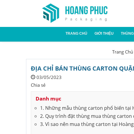
TRANG CHỦ
GIỚI THIỆU
THÙNG
Thùn
Trang Chủ
Thùn
ĐỊA CHỈ BÁN THÙNG CARTON QUẬN
03/05/2023
Chia sẻ
Danh mục
1. Những mẫu thùng carton phổ biến tại
2. Quy trình đặt thùng mua thùng carton
3. Vì sao nên mua thùng carton tại Hoàn