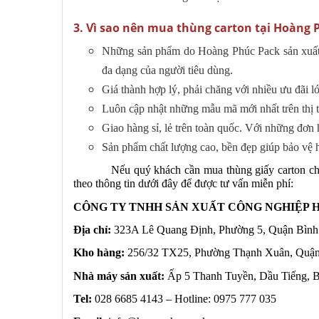
3. Vì sao nên mua thùng carton tại Hoàng 
Những sản phẩm do Hoàng Phúc Pack sản xuất 
đa dạng của người tiêu dùng.
Giá thành hợp lý, phải chăng với nhiều ưu đãi l
Luôn cập nhật những mẫu mã mới nhất trên thị 
Giao hàng sỉ, lẻ trên toàn quốc. Với những đơn 
Sản phẩm chất lượng cao, bền đẹp giúp bảo vệ h
Nếu quý khách cần mua thùng giấy carton cho
theo thông tin dưới đây để được tư vấn miễn phí:
CÔNG TY TNHH SẢN XUẤT CÔNG NGHIỆP 
Địa chỉ:
323A Lê Quang Định, Phường 5, Quận Bình
Kho hàng:
256/32 TX25, Phường Thạnh Xuân, Quậ
Nhà máy sản xuất:
Ấp 5 Thanh Tuyền, Dầu Tiếng, 
Tel:
028 6685 4143 – Hotline: 0975 777 035