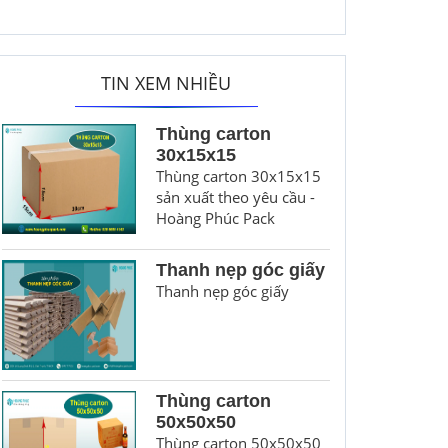
TIN XEM NHIỀU
Thùng carton
30x15x15
Thùng carton 30x15x15
sản xuất theo yêu cầu -
Hoàng Phúc Pack
Thanh nẹp góc giấy
Thanh nẹp góc giấy
Thùng carton
50x50x50
Thùng carton 50x50x50