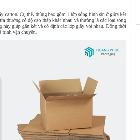
ấy carton. Cụ thể, thùng bao gồm 1 lớp sóng hình sin ở giữa kết
iữa thường có độ cao thấp khác nhau và thường là các loại sóng
 này giúp gắn kết và cố định các lớp giấy với nhau. Đồng thời
á trình vận chuyển.