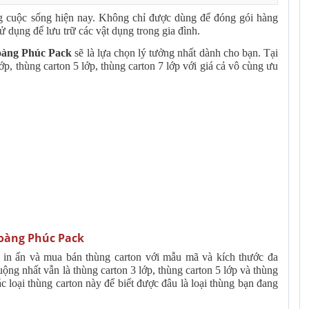
ng cuộc sống hiện nay. Không chỉ được dùng để đóng gói hàng
 dụng để lưu trữ các vật dụng trong gia đình.
àng Phúc Pack
sẽ là lựa chọn lý tưởng nhất dành cho bạn. Tại
lớp, thùng carton 5 lớp, thùng carton 7 lớp với giá cả vô cùng ưu
Hoàng Phúc Pack
 in ấn và mua bán thùng carton với mẫu mã và kích thước đa
ng nhất vẫn là thùng carton 3 lớp, thùng carton 5 lớp và thùng
c loại thùng carton này để biết được đâu là loại thùng bạn đang