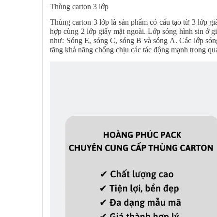
Thùng carton 3 lớp
Thùng carton 3 lớp là sản phẩm có cấu tạo từ 3 lớp gi
hợp cùng 2 lớp giấy mặt ngoài. Lớp sóng hình sin ở g
như: Sóng E, sóng C, sóng B và sóng A. Các lớp sóng
tăng khả năng chống chịu các tác động mạnh trong qu