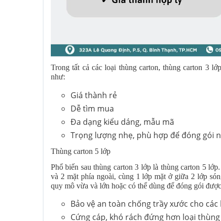
Trong tất cả các loại thùng carton, thùng carton 3 l
như:
Giá thành rẻ
Dễ tìm mua
Đa dạng kiểu dáng, mẫu mã
Trọng lượng nhẹ, phù hợp để đóng gói n
Thùng carton 5 lớp
Phổ biến sau thùng carton 3 lớp là thùng carton 5 lớp
và 2 mặt phía ngoài, cùng 1 lớp mặt ở giữa 2 lớp só
quy mô vừa và lớn hoặc có thể dùng để đóng gói được
Bảo vệ an toàn chống trầy xước cho các 
Cứng cáp, khó rách đứng hơn loại thùng