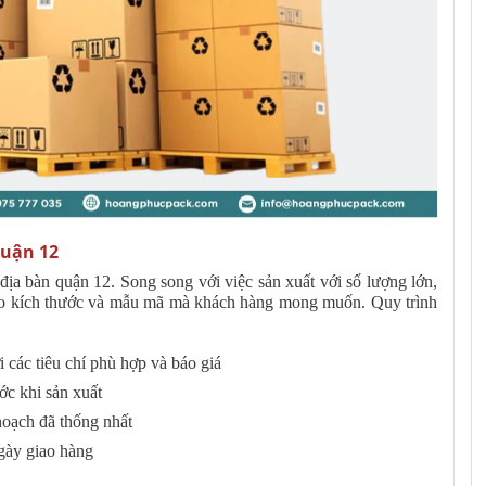
quận 12
ịa bàn quận 12. Song song với việc sản xuất với số lượng lớn,
theo kích thước và mẫu mã mà khách hàng mong muốn. Quy trình
 các tiêu chí phù hợp và báo giá
ớc khi sản xuất
hoạch đã thống nhất
gày giao hàng