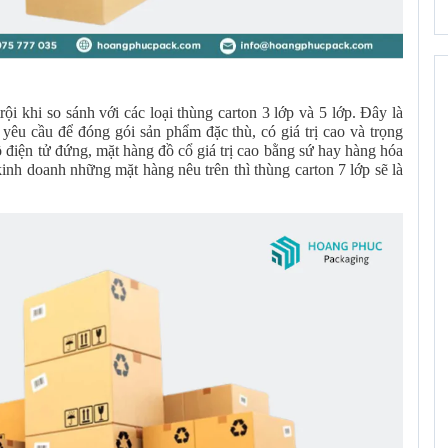
ội khi so sánh với các loại thùng carton 3 lớp và 5 lớp. Đây là
yêu cầu để đóng gói sản phẩm đặc thù, có giá trị cao và trọng
hồ điện tử đứng, mặt hàng đồ cổ giá trị cao bằng sứ hay hàng hóa
inh doanh những mặt hàng nêu trên thì thùng carton 7 lớp sẽ là