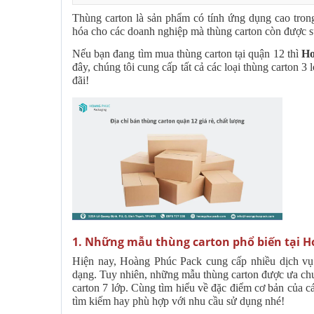
Thùng carton là sản phẩm có tính ứng dụng cao tro
hóa cho các doanh nghiệp mà thùng carton còn được sử
Nếu bạn đang tìm mua thùng carton tại quận 12 thì
Ho
đây, chúng tôi cung cấp tất cả các loại thùng carton 3 
đãi!
1. Những mẫu thùng carton phổ biến tại 
Hiện nay, Hoàng Phúc Pack cung cấp nhiều dịch vụ
dạng. Tuy nhiên, những mẫu thùng carton được ưa chuộ
carton 7 lớp. Cùng tìm hiểu về đặc điểm cơ bản của cá
tìm kiếm hay phù hợp với nhu cầu sử dụng nhé!