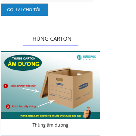
GỌI LẠI CHO TÔI!
THÙNG CARTON
Thùng âm dương