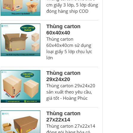
cm giấy 3 lớp, 5 lớp dùng
đóng hàng ship COD
Thùng carton
60x40x40
Thùng carton
60x40x40cm sử dụng
loại giấy 5 lớp chịu lực
lớn
Thùng carton
29x24x20
Thùng carton 29x24x20
sản xuất theo yêu cầu,
giá tốt - Hoàng Phúc
Thùng carton
27x22x14
Thùng carton 27x22x14
đóng gói hàng hóa có